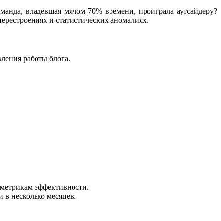
манда, владевшая мячом 70% времени, проиграла аутсайдеру?
перестроениях и статистических аномалиях.
вления работы блога.
 метрикам эффективности.
 в несколько месяцев.