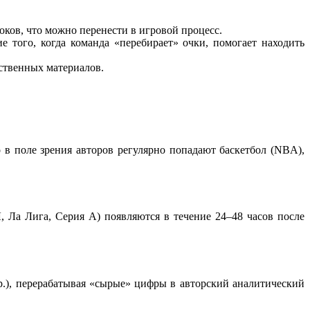
ков, что можно перенести в игровой процесс.
того, когда команда «перебирает» очки, помогает находить
ственных материалов.
 в поле зрения авторов регулярно попадают баскетбол (NBA),
 Ла Лига, Серия А) появляются в течение 24–48 часов после
р.), перерабатывая «сырые» цифры в авторский аналитический