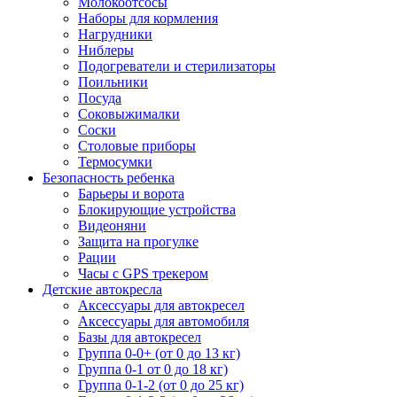
Молокоотсосы
Наборы для кормления
Нагрудники
Ниблеры
Подогреватели и стерилизаторы
Поильники
Посуда
Соковыжималки
Соски
Столовые приборы
Термосумки
Безопасность ребенка
Барьеры и ворота
Блокирующие устройства
Видеоняни
Защита на прогулке
Рации
Часы с GPS трекером
Детские автокресла
Аксессуары для автокресел
Аксессуары для автомобиля
Базы для автокресел
Группа 0-0+ (от 0 до 13 кг)
Группа 0-1 от 0 до 18 кг)
Группа 0-1-2 (от 0 до 25 кг)