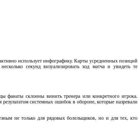
u активно использует инфографику. Карты усредненных позиций
несколько секунд визуализировать ход матча и увидеть те
ы фанаты склонны винить тренера или конкретного игрока.
м результатом системных ошибок в обороне, которые назревали
езным не только для рядовых болельщиков, но и для тех, кто