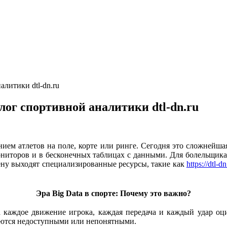
алитики dtl-dn.ru
лог спортивной аналитики dtl-dn.ru
ием атлетов на поле, корте или ринге. Сегодня это сложнейшая
мониторов и в бесконечных таблицах с данными. Для болельщика
цену выходят специализированные ресурсы, такие как
https://dtl-dn
Эра Big Data в спорте: Почему это важно?
а каждое движение игрока, каждая передача и каждый удар о
таются недоступными или непонятными.