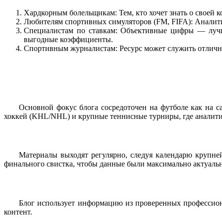
Хардкорным болельщикам: Тем, кто хочет знать о своей 
Любителям спортивных симуляторов (FM, FIFA): Аналитик
Специалистам по ставкам: Объективные цифры — лучши
выгодные коэффициенты.
Спортивным журналистам: Ресурс может служить отлично
Основной фокус блога сосредоточен на футболе как на с
хоккей (KHL/NHL) и крупные теннисные турниры, где аналит
Материалы выходят регулярно, следуя календарю крупне
финального свистка, чтобы данные были максимально актуаль
Блог использует информацию из проверенных профессионал
контент.