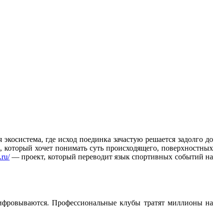
 экосистема, где исход поединка зачастую решается задолго до
, который хочет понимать суть происходящего, поверхностных
.ru/
— проект, который переводит язык спортивных событий на
цифровываются. Профессиональные клубы тратят миллионы на