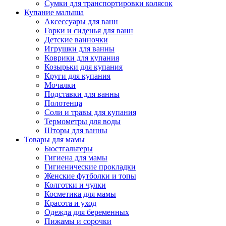
Сумки для транспортировки колясок
Купание малыша
Аксессуары для ванн
Горки и сиденья для ванн
Детские ванночки
Игрушки для ванны
Коврики для купания
Козырьки для купания
Круги для купания
Мочалки
Подставки для ванны
Полотенца
Соли и травы для купания
Термометры для воды
Шторы для ванны
Товары для мамы
Бюстгальтеры
Гигиена для мамы
Гигиенические прокладки
Женские футболки и топы
Колготки и чулки
Косметика для мамы
Красота и уход
Одежда для беременных
Пижамы и сорочки