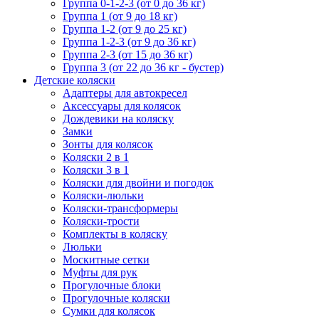
Группа 0-1-2-3 (от 0 до 36 кг)
Группа 1 (от 9 до 18 кг)
Группа 1-2 (от 9 до 25 кг)
Группа 1-2-3 (от 9 до 36 кг)
Группа 2-3 (от 15 до 36 кг)
Группа 3 (от 22 до 36 кг - бустер)
Детские коляски
Адаптеры для автокресел
Аксессуары для колясок
Дождевики на коляску
Замки
Зонты для колясок
Коляски 2 в 1
Коляски 3 в 1
Коляски для двойни и погодок
Коляски-люльки
Коляски-трансформеры
Коляски-трости
Комплекты в коляску
Люльки
Москитные сетки
Муфты для рук
Прогулочные блоки
Прогулочные коляски
Сумки для колясок