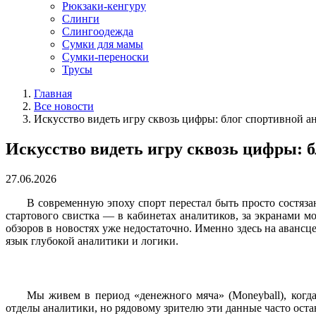
Рюкзаки-кенгуру
Слинги
Слингоодежда
Сумки для мамы
Сумки-переноски
Трусы
Главная
Все новости
Искусство видеть игру сквозь цифры: блог спортивной ан
Искусство видеть игру сквозь цифры: б
27.06.2026
В современную эпоху спорт перестал быть просто состязан
стартового свистка — в кабинетах аналитиков, за экранами 
обзоров в новостях уже недостаточно. Именно здесь на аванс
язык глубокой аналитики и логики.
Мы живем в период «денежного мяча» (Moneyball), когд
отделы аналитики, но рядовому зрителю эти данные часто ос