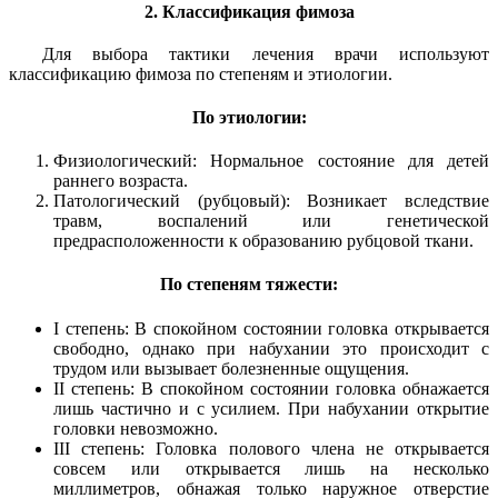
2. Классификация фимоза
Для выбора тактики лечения врачи используют
классификацию фимоза по степеням и этиологии.
По этиологии:
Физиологический: Нормальное состояние для детей
раннего возраста.
Патологический (рубцовый): Возникает вследствие
травм, воспалений или генетической
предрасположенности к образованию рубцовой ткани.
По степеням тяжести:
I степень: В спокойном состоянии головка открывается
свободно, однако при набухании это происходит с
трудом или вызывает болезненные ощущения.
II степень: В спокойном состоянии головка обнажается
лишь частично и с усилием. При набухании открытие
головки невозможно.
III степень: Головка полового члена не открывается
совсем или открывается лишь на несколько
миллиметров, обнажая только наружное отверстие