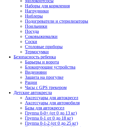
Молокоотсосы
Наборы для кормления
Нагрудники
Ниблеры
Подогреватели и стерилизаторы
Поильники
Посуда
Соковыжималки
Соски
Столовые приборы
Термосумки
Безопасность ребенка
Барьеры и ворота
Блокирующие устройства
Видеоняни
Защита на прогулке
Рации
Часы с GPS трекером
Детские автокресла
Аксессуары для автокресел
Аксессуары для автомобиля
Базы для автокресел
Группа 0-0+ (от 0 до 13 кг)
Группа 0-1 от 0 до 18 кг)
Группа 0-1-2 (от 0 до 25 кг)