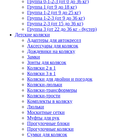
Группа 0-1-2-3 (от 0 до 36 кг)
Группа 1 (от 9 до 18 кг)
Группа 1-2 (от 9 до 25 кг)
Группа 1-2-3 (от 9 до 36 кг)
Группа 2-3 (от 15 до 36 кг)
Группа 3 (от 22 до 36 кг - бустер)
Детские коляски
Адаптеры для автокресел
Аксессуары для колясок
Дождевики на коляску
Замки
Зонты для колясок
Коляски 2 в 1
Коляски 3 в 1
Коляски для двойни и погодок
Коляски-люльки
Коляски-трансформеры
Коляски-трости
Комплекты в коляску
Люльки
Москитные сетки
Муфты для рук
Прогулочные блоки
Прогулочные коляски
Сумки для колясок