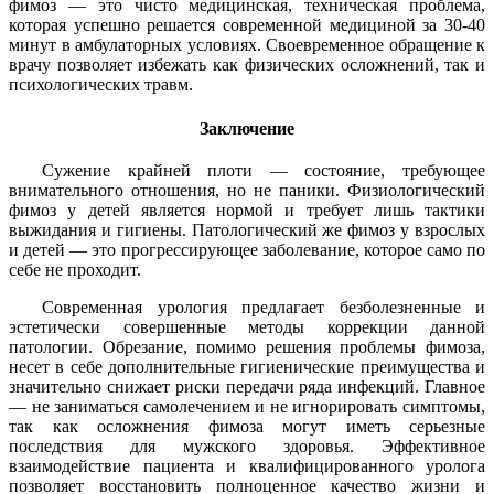
фимоз — это чисто медицинская, техническая проблема,
которая успешно решается современной медициной за 30-40
минут в амбулаторных условиях. Своевременное обращение к
врачу позволяет избежать как физических осложнений, так и
психологических травм.
Заключение
Сужение крайней плоти — состояние, требующее
внимательного отношения, но не паники. Физиологический
фимоз у детей является нормой и требует лишь тактики
выжидания и гигиены. Патологический же фимоз у взрослых
и детей — это прогрессирующее заболевание, которое само по
себе не проходит.
Современная урология предлагает безболезненные и
эстетически совершенные методы коррекции данной
патологии. Обрезание, помимо решения проблемы фимоза,
несет в себе дополнительные гигиенические преимущества и
значительно снижает риски передачи ряда инфекций. Главное
— не заниматься самолечением и не игнорировать симптомы,
так как осложнения фимоза могут иметь серьезные
последствия для мужского здоровья. Эффективное
взаимодействие пациента и квалифицированного уролога
позволяет восстановить полноценное качество жизни и