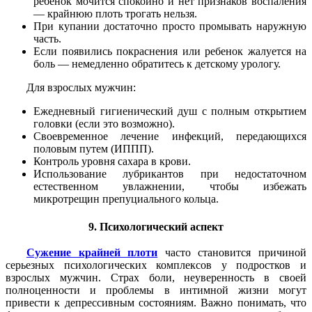
ребенок мочится спокойно и нет признаков воспаления
— крайнюю плоть трогать нельзя.
При купании достаточно просто промывать наружную
часть.
Если появились покраснения или ребенок жалуется на
боль — немедленно обратитесь к детскому урологу.
Для взрослых мужчин:
Ежедневный гигиенический душ с полным открытием
головки (если это возможно).
Своевременное лечение инфекций, передающихся
половым путем (ИППП).
Контроль уровня сахара в крови.
Использование лубрикантов при недостаточном
естественном увлажнении, чтобы избежать
микротрещин препуциального кольца.
9. Психологический аспект
Сужение крайней плоти
часто становится причиной
серьезных психологических комплексов у подростков и
взрослых мужчин. Страх боли, неуверенность в своей
полноценности и проблемы в интимной жизни могут
привести к депрессивным состояниям. Важно понимать, что