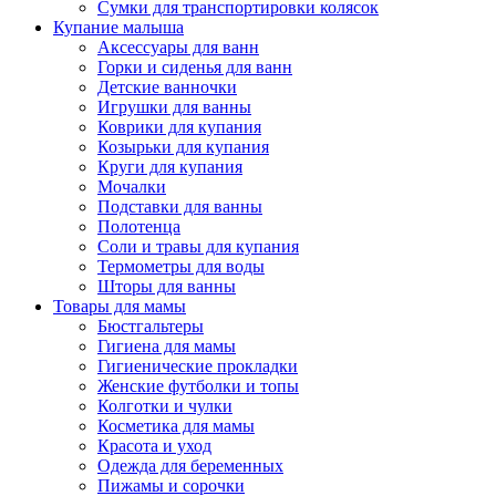
Сумки для транспортировки колясок
Купание малыша
Аксессуары для ванн
Горки и сиденья для ванн
Детские ванночки
Игрушки для ванны
Коврики для купания
Козырьки для купания
Круги для купания
Мочалки
Подставки для ванны
Полотенца
Соли и травы для купания
Термометры для воды
Шторы для ванны
Товары для мамы
Бюстгальтеры
Гигиена для мамы
Гигиенические прокладки
Женские футболки и топы
Колготки и чулки
Косметика для мамы
Красота и уход
Одежда для беременных
Пижамы и сорочки