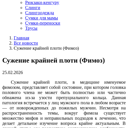
Рюкзаки-кенгуру
Слинги
Слингоодежда
Сумки для мамы
Сумки-переноски
Трусы
Главная
Все новости
Сужение крайней плоти (Фимоз)
Сужение крайней плоти (Фимоз)
25.02.2026
Сужение крайней плоти, в медицине именуемое
фимозом, представляет собой состояние, при котором головка
полового члена не может быть полностью или частично
обнажена из-за узости препуциального кольца. Данная
патология встречается у лиц мужского пола в любом возрасте
— от новорожденных до пожилых мужчин. Несмотря на
распространенность темы, вокруг фимоза существует
множество мифов и неправильных подходов к лечению, что
делает детальное изучение вопроса крайне актуальным.
В