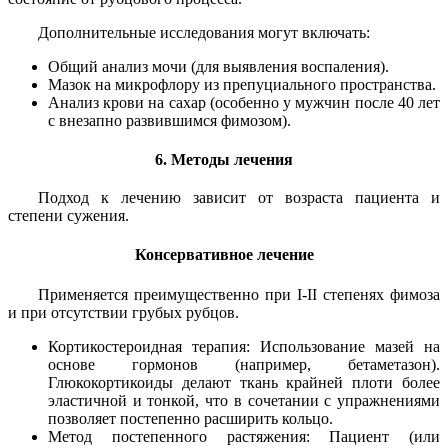
Дополнительные исследования могут включать:
Общий анализ мочи (для выявления воспаления).
Мазок на микрофлору из препуциального пространства.
Анализ крови на сахар (особенно у мужчин после 40 лет
с внезапно развившимся фимозом).
6. Методы лечения
Подход к лечению зависит от возраста пациента и
степени сужения.
Консервативное лечение
Применяется преимущественно при I-II степенях фимоза
и при отсутствии грубых рубцов.
Кортикостероидная терапия: Использование мазей на
основе гормонов (например, бетаметазон).
Глюкокортикоиды делают ткань крайней плоти более
эластичной и тонкой, что в сочетании с упражнениями
позволяет постепенно расширить кольцо.
Метод постепенного растяжения: Пациент (или