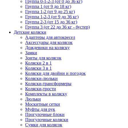
Группа 0-1-2-3 (от 0 до 36 кг)
Группа 1 (от 9 до 18 кг)
Группа 1-2 (от 9 до 25 кг)
Группа 1-2-3 (от 9 до 36 кг)
Группа 2-3 (от 15 до 36 кг)
Группа 3 (от 22 до 36 кг - бустер)
Детские коляски
Адаптеры для автокресел
Аксессуары для колясок
Дождевики на коляску
Замки
Зонты для колясок
Коляски 2 в 1
Коляски 3 в 1
Коляски для двойни и погодок
Коляски-люльки
Коляски-трансформеры
Коляски-трости
Комплекты в коляску
Люльки
Москитные сетки
Муфты для рук
Прогулочные блоки
Прогулочные коляски
Сумки для колясок