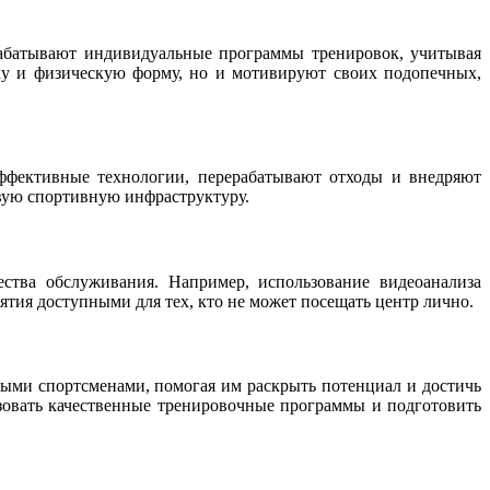
рабатывают индивидуальные программы тренировок, учитывая
ку и физическую форму, но и мотивируют своих подопечных,
ффективные технологии, перерабатывают отходы и внедряют
ивую спортивную инфраструктуру.
тва обслуживания. Например, использование видеоанализа
тия доступными для тех, кто не может посещать центр лично.
ыми спортсменами, помогая им раскрыть потенциал и достичь
зовать качественные тренировочные программы и подготовить