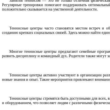
Занятия теннисом — это не только отличная физическая
Регулярные тренировки помогают поддерживать оптимальный 
положительно сказывается на умственной деятельности.
Теннисные центры часто становятся местом встреч и о
созданию крепких социальных связей. Здесь можно найти един
Многие теннисные центры предлагают семейные программ
развить дисциплину и командный дух. Родители также могут за
Теннисные центры активно участвуют в организации разл
новые знания и опыт. Такие мероприятия привлекают внимани
Теннисные центры стремятся быть доступными для всех,
и оборудованием, что позволяет людям с различными физическ