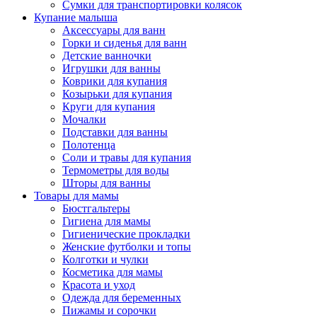
Сумки для транспортировки колясок
Купание малыша
Аксессуары для ванн
Горки и сиденья для ванн
Детские ванночки
Игрушки для ванны
Коврики для купания
Козырьки для купания
Круги для купания
Мочалки
Подставки для ванны
Полотенца
Соли и травы для купания
Термометры для воды
Шторы для ванны
Товары для мамы
Бюстгальтеры
Гигиена для мамы
Гигиенические прокладки
Женские футболки и топы
Колготки и чулки
Косметика для мамы
Красота и уход
Одежда для беременных
Пижамы и сорочки