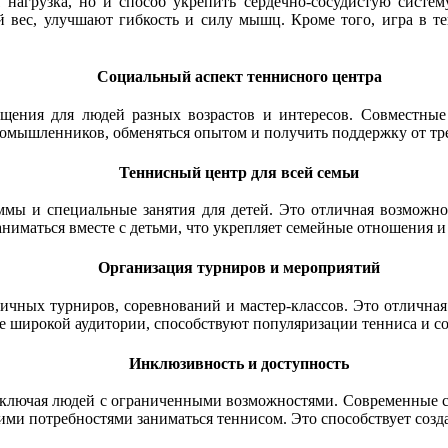
 нагрузка, но и способ укрепить сердечно-сосудистую систе
вес, улучшают гибкость и силу мышц. Кроме того, игра в те
Социальный аспект теннисного центра
бщения для людей разных возрастов и интересов. Совместные
омышленников, обменяться опытом и получить поддержку от тре
Теннисный центр для всей семьи
ы и специальные занятия для детей. Это отличная возможнос
ниматься вместе с детьми, что укрепляет семейные отношения и
Организация турниров и мероприятий
ичных турниров, соревнований и мастер-классов. Это отличная
е широкой аудитории, способствуют популяризации тенниса и с
Инклюзивность и доступность
 включая людей с ограниченными возможностями. Современные
ими потребностями заниматься теннисом. Это способствует соз