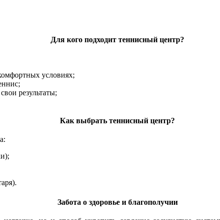
Для кого подходит теннисный центр?
 комфортных условиях;
еннис;
свои результаты;
Как выбрать теннисный центр?
а:
и);
аря).
Забота о здоровье и благополучии