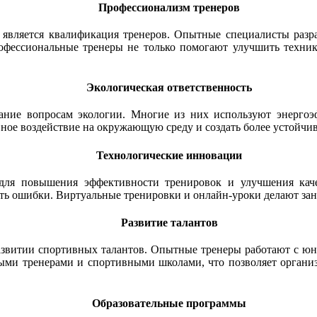
Профессионализм тренеров
 является квалификация тренеров. Опытные специалисты раз
Профессиональные тренеры не только помогают улучшить техни
Экологическая ответственность
ние вопросам экологии. Многие из них используют энергоэ
вное воздействие на окружающую среду и создать более устойч
Технологические инновации
ля повышения эффективности тренировок и улучшения качес
ть ошибки. Виртуальные тренировки и онлайн-уроки делают заня
Развитие талантов
звитии спортивных талантов. Опытные тренеры работают с юн
ными тренерами и спортивными школами, что позволяет органи
Образовательные программы