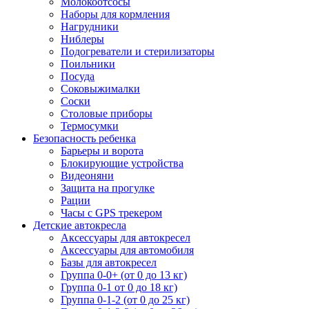
Молокоотсосы
Наборы для кормления
Нагрудники
Ниблеры
Подогреватели и стерилизаторы
Поильники
Посуда
Соковыжималки
Соски
Столовые приборы
Термосумки
Безопасность ребенка
Барьеры и ворота
Блокирующие устройства
Видеоняни
Защита на прогулке
Рации
Часы с GPS трекером
Детские автокресла
Аксессуары для автокресел
Аксессуары для автомобиля
Базы для автокресел
Группа 0-0+ (от 0 до 13 кг)
Группа 0-1 от 0 до 18 кг)
Группа 0-1-2 (от 0 до 25 кг)