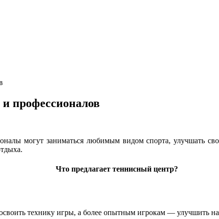
в
 и профессионалов
оналы могут заниматься любимым видом спорта, улучшать свои
отдыха.
Что предлагает теннисный центр?
освоить технику игры, а более опытным игрокам — улучшить н