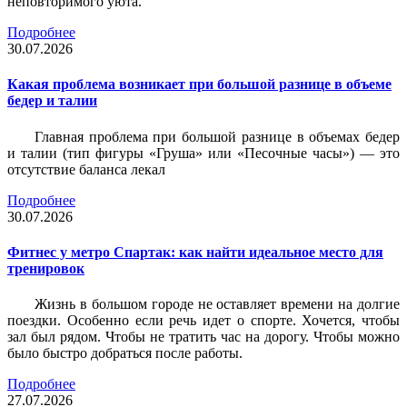
неповторимого уюта.
Подробнее
30.07.2026
Какая проблема возникает при большой разнице в объеме
бедер и талии
Главная проблема при большой разнице в объемах бедер
и талии (тип фигуры «Груша» или «Песочные часы») — это
отсутствие баланса лекал
Подробнее
30.07.2026
Фитнес у метро Спартак: как найти идеальное место для
тренировок
Жизнь в большом городе не оставляет времени на долгие
поездки. Особенно если речь идет о спорте. Хочется, чтобы
зал был рядом. Чтобы не тратить час на дорогу. Чтобы можно
было быстро добраться после работы.
Подробнее
27.07.2026