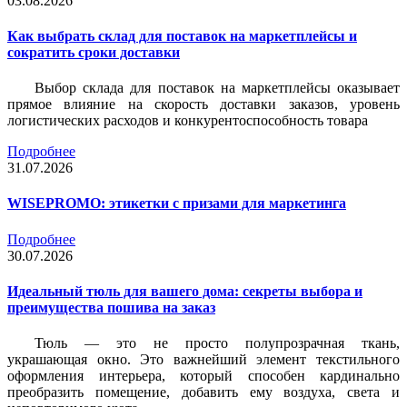
03.08.2026
Как выбрать склад для поставок на маркетплейсы и
сократить сроки доставки
Выбор склада для поставок на маркетплейсы оказывает
прямое влияние на скорость доставки заказов, уровень
логистических расходов и конкурентоспособность товара
Подробнее
31.07.2026
WISEPROMO: этикетки с призами для маркетинга
Подробнее
30.07.2026
Идеальный тюль для вашего дома: секреты выбора и
преимущества пошива на заказ
Тюль — это не просто полупрозрачная ткань,
украшающая окно. Это важнейший элемент текстильного
оформления интерьера, который способен кардинально
преобразить помещение, добавить ему воздуха, света и