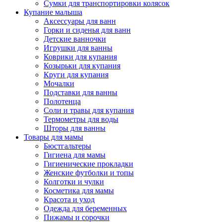
Сумки для транспортировки колясок
Купание малыша
Аксессуары для ванн
Горки и сиденья для ванн
Детские ванночки
Игрушки для ванны
Коврики для купания
Козырьки для купания
Круги для купания
Мочалки
Подставки для ванны
Полотенца
Соли и травы для купания
Термометры для воды
Шторы для ванны
Товары для мамы
Бюстгальтеры
Гигиена для мамы
Гигиенические прокладки
Женские футболки и топы
Колготки и чулки
Косметика для мамы
Красота и уход
Одежда для беременных
Пижамы и сорочки