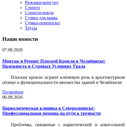
Рюкзаки-кенгуру
Слинги
Слингоодежда
Сумки для мамы
Сумки-переноски
Трусы
Наши новости
07.08.2026
Монтаж и Ремонт Плоской Кровли в Челябинске:
Надежность в Суровых Условиях Урала
Плоские кровли играют ключевую роль в архитектурном
облике и функциональности множества зданий в Челябинске
Подробнее
06.08.2026
Наркологическая клиника в Северодвинске:
Профессиональная помощь на пути к трезвости
Проблемы, связанные с наркотической и алкогольной