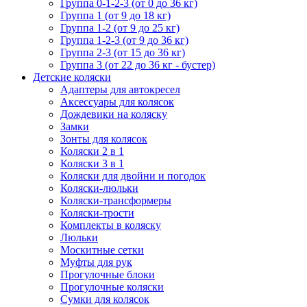
Группа 0-1-2-3 (от 0 до 36 кг)
Группа 1 (от 9 до 18 кг)
Группа 1-2 (от 9 до 25 кг)
Группа 1-2-3 (от 9 до 36 кг)
Группа 2-3 (от 15 до 36 кг)
Группа 3 (от 22 до 36 кг - бустер)
Детские коляски
Адаптеры для автокресел
Аксессуары для колясок
Дождевики на коляску
Замки
Зонты для колясок
Коляски 2 в 1
Коляски 3 в 1
Коляски для двойни и погодок
Коляски-люльки
Коляски-трансформеры
Коляски-трости
Комплекты в коляску
Люльки
Москитные сетки
Муфты для рук
Прогулочные блоки
Прогулочные коляски
Сумки для колясок