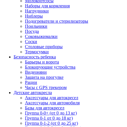
Молокоотсосы
Наборы для кормления
Нагрудники
Ниблеры
Подогреватели и стерилизаторы
Поильники
Посуда
Соковыжималки
Соски
Столовые приборы
Термосумки
Безопасность ребенка
Барьеры и ворота
Блокирующие устройства
Видеоняни
Защита на прогулке
Рации
Часы с GPS трекером
Детские автокресла
Аксессуары для автокресел
Аксессуары для автомобиля
Базы для автокресел
Группа 0-0+ (от 0 до 13 кг)
Группа 0-1 от 0 до 18 кг)
Группа 0-1-2 (от 0 до 25 кг)