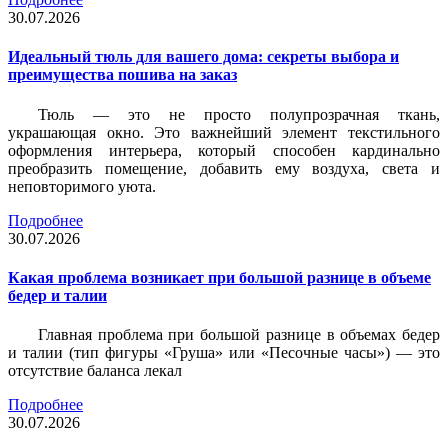
30.07.2026
Идеальный тюль для вашего дома: секреты выбора и
преимущества пошива на заказ
Тюль — это не просто полупрозрачная ткань,
украшающая окно. Это важнейший элемент текстильного
оформления интерьера, который способен кардинально
преобразить помещение, добавить ему воздуха, света и
неповторимого уюта.
Подробнее
30.07.2026
Какая проблема возникает при большой разнице в объеме
бедер и талии
Главная проблема при большой разнице в объемах бедер
и талии (тип фигуры «Груша» или «Песочные часы») — это
отсутствие баланса лекал
Подробнее
30.07.2026