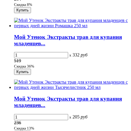
Скидка 8%
Мой Утенок Экстракты трав для купания
младенцев...
332
руб
x
519
Скидка 36%
Мой Утенок Экстракты трав для купания
младенцев...
205
руб
x
236
Скидка 13%