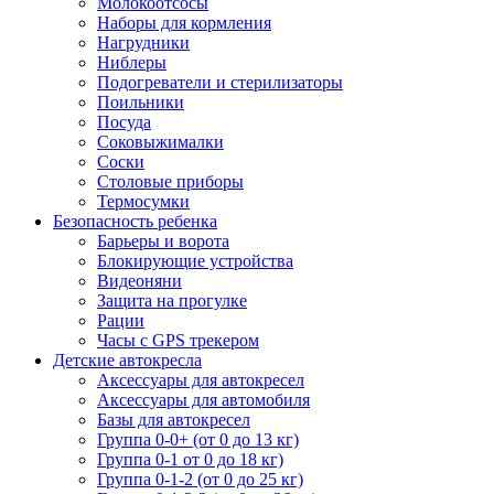
Молокоотсосы
Наборы для кормления
Нагрудники
Ниблеры
Подогреватели и стерилизаторы
Поильники
Посуда
Соковыжималки
Соски
Столовые приборы
Термосумки
Безопасность ребенка
Барьеры и ворота
Блокирующие устройства
Видеоняни
Защита на прогулке
Рации
Часы с GPS трекером
Детские автокресла
Аксессуары для автокресел
Аксессуары для автомобиля
Базы для автокресел
Группа 0-0+ (от 0 до 13 кг)
Группа 0-1 от 0 до 18 кг)
Группа 0-1-2 (от 0 до 25 кг)