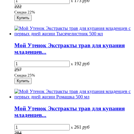
173
руб
x
222
Скидка 22%
Мой Утенок Экстракты трав для купания
младенцев...
192
руб
x
257
Скидка 25%
Мой Утенок Экстракты трав для купания
младенцев...
261
руб
x
284