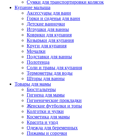
Сумки для транспортировки колясок
Купание малыша
Аксессуары для ванн
Горки и сиденья для ванн
Детские ванночки
Игрушки для ванны
Коврики для купания
Козырьки для купания
Круги для купания
Мочалки
Подставки для ванны
Полотенца
Соли и травы для купания
Термометры для воды
Шторы для ванны
Товары для мамы
Бюстгальтеры
Гигиена для мамы
Гигиенические прокладки
Женские футболки и топы
Колготки и чулки
Косметика для мамы
Красота и уход
Одежда для беременных
Пижамы и сорочки