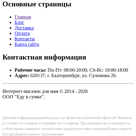
Основные
страницы
Главная
Блог
Доставка
Оплата
Контакты
Карта сайта
Контактная
информация
Рабочие часы:
Пн-Пт: 08:00-20:00, Сб-Вс: 10:00-18:00
Адрес:
620137, г. Екатеринбург, ул. Сулимова 26.
Интернет-магазин для мам © 2014 - 2026
ООО "Еду в сумке".
Данный информационный ресурс не является публичной офертой. Наличие
и стоимость товаров уточняйте по телефону. Производители оставляют за
собой право изменять технические характеристики и внешний вид товаров
без предварительного уведомления.