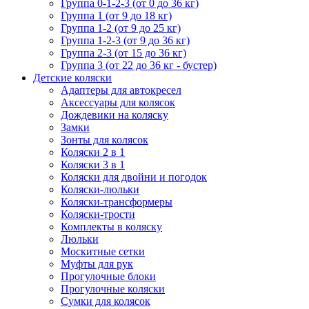
Группа 0-1-2-3 (от 0 до 36 кг)
Группа 1 (от 9 до 18 кг)
Группа 1-2 (от 9 до 25 кг)
Группа 1-2-3 (от 9 до 36 кг)
Группа 2-3 (от 15 до 36 кг)
Группа 3 (от 22 до 36 кг - бустер)
Детские коляски
Адаптеры для автокресел
Аксессуары для колясок
Дождевики на коляску
Замки
Зонты для колясок
Коляски 2 в 1
Коляски 3 в 1
Коляски для двойни и погодок
Коляски-люльки
Коляски-трансформеры
Коляски-трости
Комплекты в коляску
Люльки
Москитные сетки
Муфты для рук
Прогулочные блоки
Прогулочные коляски
Сумки для колясок