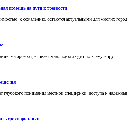
ная помощь на пути к трезвости
симостью, к сожалению, остаются актуальными для многих горо
ию
ние, которое затрагивает миллионы людей по всему миру
лощения
ет глубокого понимания местной специфики, доступа к надежны
ить сроки доставки