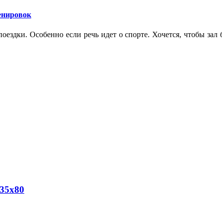
ренировок
оездки. Особенно если речь идет о спорте. Хочется, чтобы зал
35х80