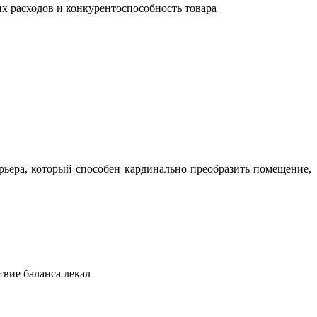
их расходов и конкурентоспособность товара
ьера, который способен кардинально преобразить помещение,
твие баланса лекал