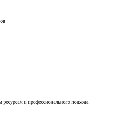
дов
м ресурсам и профессионального подхода.