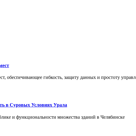
мест
ст, обеспечивающее гибкость, защиту данных и простоту управл
ть в Суровых Условиях Урала
блике и функциональности множества зданий в Челябинске