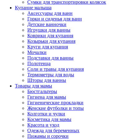
Сумки для транспортировки колясок
Купание малыша
Аксессуары для ванн
Горки и сиденья для ванн
Детские ванночки
Игрушки для ванны
Коврики для купания
Козырьки для купания
Круги для купания
Мочалки
Подставки для ванны
Полотенца
Соли и травы для купания
Термометры для воды
Шторы для ванны
Товары для мамы
Бюстгальтеры
Гигиена для мамы
Гигиенические прокладки
Женские футболки и топы
Колготки и чулки
Косметика для мамы
Красота и уход
Одежда для беременных
Пижамы и сорочки