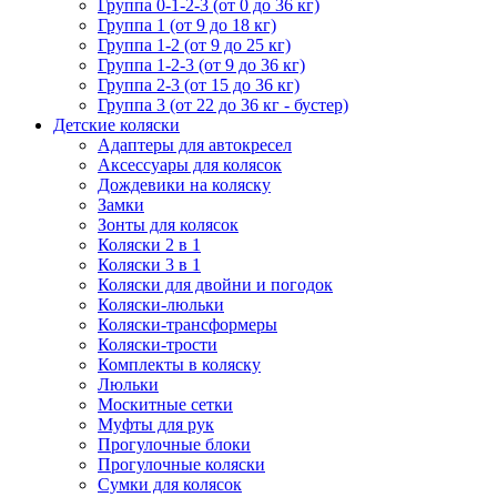
Группа 0-1-2-3 (от 0 до 36 кг)
Группа 1 (от 9 до 18 кг)
Группа 1-2 (от 9 до 25 кг)
Группа 1-2-3 (от 9 до 36 кг)
Группа 2-3 (от 15 до 36 кг)
Группа 3 (от 22 до 36 кг - бустер)
Детские коляски
Адаптеры для автокресел
Аксессуары для колясок
Дождевики на коляску
Замки
Зонты для колясок
Коляски 2 в 1
Коляски 3 в 1
Коляски для двойни и погодок
Коляски-люльки
Коляски-трансформеры
Коляски-трости
Комплекты в коляску
Люльки
Москитные сетки
Муфты для рук
Прогулочные блоки
Прогулочные коляски
Сумки для колясок