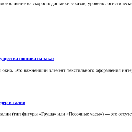
мое влияние на скорость доставки заказов, уровень логистическ
ущества пошива на заказ
 окно. Это важнейший элемент текстильного оформления интер
дер и талии
 талии (тип фигуры «Груша» или «Песочные часы») — это отсутс