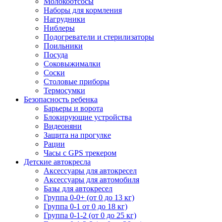
Молокоотсосы
Наборы для кормления
Нагрудники
Ниблеры
Подогреватели и стерилизаторы
Поильники
Посуда
Соковыжималки
Соски
Столовые приборы
Термосумки
Безопасность ребенка
Барьеры и ворота
Блокирующие устройства
Видеоняни
Защита на прогулке
Рации
Часы с GPS трекером
Детские автокресла
Аксессуары для автокресел
Аксессуары для автомобиля
Базы для автокресел
Группа 0-0+ (от 0 до 13 кг)
Группа 0-1 от 0 до 18 кг)
Группа 0-1-2 (от 0 до 25 кг)