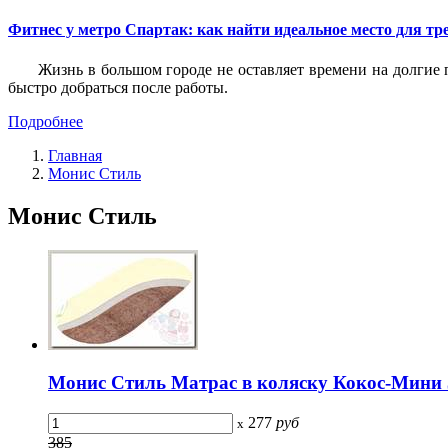
Фитнес у метро Спартак: как найти идеальное место для т
Жизнь в большом городе не оставляет времени на долгие п
быстро добраться после работы.
Подробнее
Главная
Монис Стиль
Монис Стиль
Монис Стиль Матрас в коляску Кокос-Мини 
277
руб
x
385