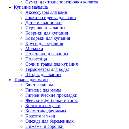
Сумки для транспортировки колясок
Купание малыша
Аксессуары для ванн
Горки и сиденья для ванн
Детские ванночки
Игрушки для ванны
Коврики для купания
Козырьки для купания
Круги для купания
Мочалки
Подставки для ванны
Полотенца
Соли и травы для купания
Термометры для воды
Шторы для ванны
Товары для мамы
Бюстгальтеры
Гигиена для мамы
Гигиенические прокладки
Женские футболки и топы
Колготки и чулки
Косметика для мамы
Красота и уход
Одежда для беременных
Пижамы и сорочки