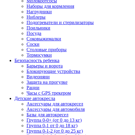
Молокоотсосы
Наборы для кормления
Нагрудники
Ниблеры
Подогреватели и стерилизаторы
Поильники
Посуда
Соковыжималки
Соски
Столовые приборы
Термосумки
Безопасность ребенка
Барьеры и ворота
Блокирующие устройства
Видеоняни
Защита на прогулке
Рации
Часы с GPS трекером
Детские автокресла
Аксессуары для автокресел
Аксессуары для автомобиля
Базы для автокресел
Группа 0-0+ (от 0 до 13 кг)
Группа 0-1 от 0 до 18 кг)
Группа 0-1-2 (от 0 до 25 кг)