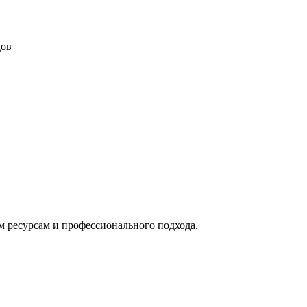
дов
м ресурсам и профессионального подхода.