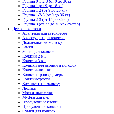
Группа 0-1-2-3 (от 0 до 36 кг)
Группа 1 (от 9 до 18 кг)
Группа 1-2 (от 9 до 25 кг)
Группа 1-2-3 (от 9 до 36 кг)
Группа 2-3 (от 15 до 36 кг)
Группа 3 (от 22 до 36 кг - бустер)
Детские коляски
Адаптеры для автокресел
Аксессуары для колясок
Дождевики на коляску
Замки
Зонты для колясок
Коляски 2 в 1
Коляски 3 в 1
Коляски для двойни и погодок
Коляски-люльки
Коляски-трансформеры
Коляски-трости
Комплекты в коляску
Люльки
Москитные сетки
Муфты для рук
Прогулочные блоки
Прогулочные коляски
Сумки для колясок