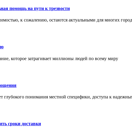
ная помощь на пути к трезвости
симостью, к сожалению, остаются актуальными для многих горо
ию
ние, которое затрагивает миллионы людей по всему миру
лощения
ет глубокого понимания местной специфики, доступа к надежны
ить сроки доставки