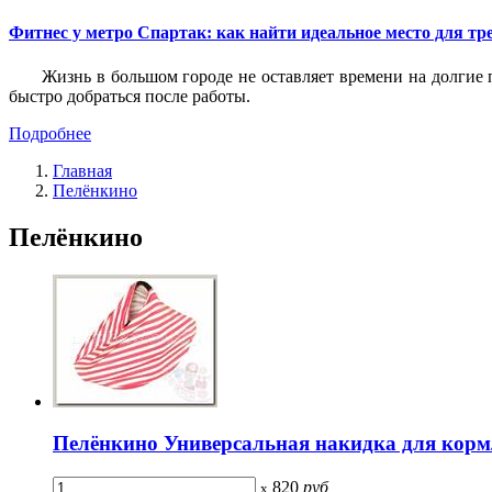
Фитнес у метро Спартак: как найти идеальное место для т
Жизнь в большом городе не оставляет времени на долгие п
быстро добраться после работы.
Подробнее
Главная
Пелёнкино
Пелёнкино
Пелёнкино Универсальная накидка для кормл
820
руб
x