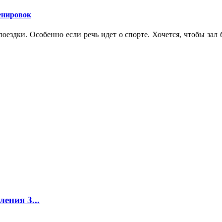
ренировок
оездки. Особенно если речь идет о спорте. Хочется, чтобы зал
ения 3...