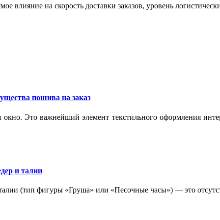
мое влияние на скорость доставки заказов, уровень логистическ
ущества пошива на заказ
 окно. Это важнейший элемент текстильного оформления интер
дер и талии
 талии (тип фигуры «Груша» или «Песочные часы») — это отсутс