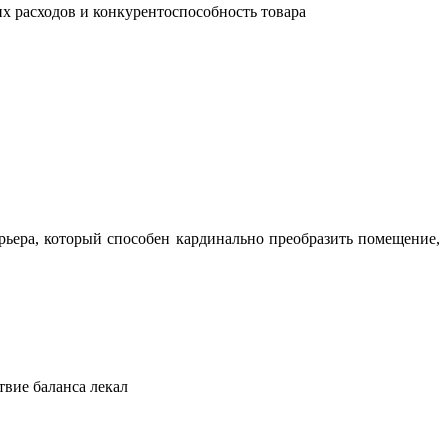
их расходов и конкурентоспособность товара
ьера, который способен кардинально преобразить помещение,
твие баланса лекал