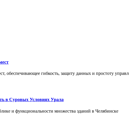
мест
ст, обеспечивающее гибкость, защиту данных и простоту управл
ть в Суровых Условиях Урала
блике и функциональности множества зданий в Челябинске