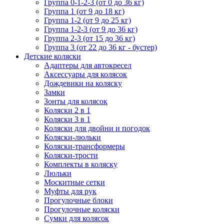
Группа 0-1-2-3 (от 0 до 36 кг)
Группа 1 (от 9 до 18 кг)
Группа 1-2 (от 9 до 25 кг)
Группа 1-2-3 (от 9 до 36 кг)
Группа 2-3 (от 15 до 36 кг)
Группа 3 (от 22 до 36 кг - бустер)
Детские коляски
Адаптеры для автокресел
Аксессуары для колясок
Дождевики на коляску
Замки
Зонты для колясок
Коляски 2 в 1
Коляски 3 в 1
Коляски для двойни и погодок
Коляски-люльки
Коляски-трансформеры
Коляски-трости
Комплекты в коляску
Люльки
Москитные сетки
Муфты для рук
Прогулочные блоки
Прогулочные коляски
Сумки для колясок