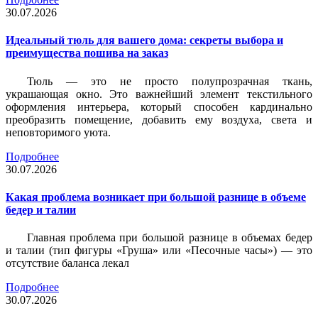
30.07.2026
Идеальный тюль для вашего дома: секреты выбора и
преимущества пошива на заказ
Тюль — это не просто полупрозрачная ткань,
украшающая окно. Это важнейший элемент текстильного
оформления интерьера, который способен кардинально
преобразить помещение, добавить ему воздуха, света и
неповторимого уюта.
Подробнее
30.07.2026
Какая проблема возникает при большой разнице в объеме
бедер и талии
Главная проблема при большой разнице в объемах бедер
и талии (тип фигуры «Груша» или «Песочные часы») — это
отсутствие баланса лекал
Подробнее
30.07.2026