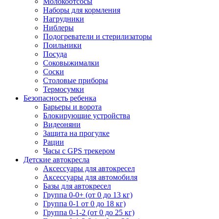
Молокоотсосы
Наборы для кормления
Нагрудники
Ниблеры
Подогреватели и стерилизаторы
Поильники
Посуда
Соковыжималки
Соски
Столовые приборы
Термосумки
Безопасность ребенка
Барьеры и ворота
Блокирующие устройства
Видеоняни
Защита на прогулке
Рации
Часы с GPS трекером
Детские автокресла
Аксессуары для автокресел
Аксессуары для автомобиля
Базы для автокресел
Группа 0-0+ (от 0 до 13 кг)
Группа 0-1 от 0 до 18 кг)
Группа 0-1-2 (от 0 до 25 кг)