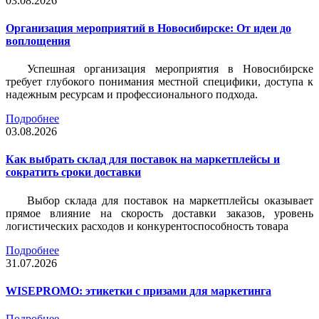
03.08.2026
Организация мероприятий в Новосибирске: От идеи до
воплощения
Успешная организация мероприятия в Новосибирске
требует глубокого понимания местной специфики, доступа к
надежным ресурсам и профессионального подхода.
Подробнее
03.08.2026
Как выбрать склад для поставок на маркетплейсы и
сократить сроки доставки
Выбор склада для поставок на маркетплейсы оказывает
прямое влияние на скорость доставки заказов, уровень
логистических расходов и конкурентоспособность товара
Подробнее
31.07.2026
WISEPROMO: этикетки с призами для маркетинга
Подробнее