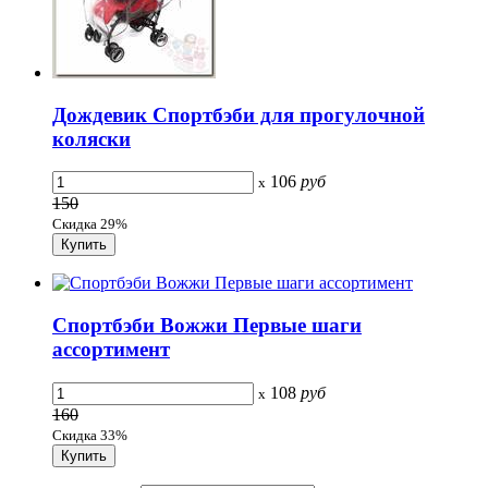
Дождевик Спортбэби для прогулочной
коляски
106
руб
x
150
Скидка 29%
Спортбэби Вожжи Первые шаги
ассортимент
108
руб
x
160
Скидка 33%