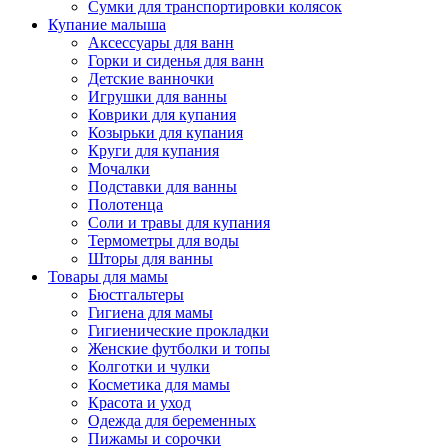
Сумки для транспортировки колясок
Купание малыша
Аксессуары для ванн
Горки и сиденья для ванн
Детские ванночки
Игрушки для ванны
Коврики для купания
Козырьки для купания
Круги для купания
Мочалки
Подставки для ванны
Полотенца
Соли и травы для купания
Термометры для воды
Шторы для ванны
Товары для мамы
Бюстгальтеры
Гигиена для мамы
Гигиенические прокладки
Женские футболки и топы
Колготки и чулки
Косметика для мамы
Красота и уход
Одежда для беременных
Пижамы и сорочки