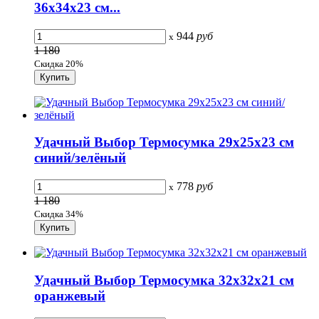
36x34x23 см...
944
руб
x
1 180
Скидка 20%
Удачный Выбор Термосумка 29x25x23 см
синий/зелёный
778
руб
x
1 180
Скидка 34%
Удачный Выбор Термосумка 32x32x21 см
оранжевый