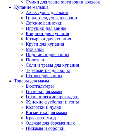
Сумки для транспортировки колясок
Купание малыша
Аксессуары для ванн
Горки и сиденья для ванн
Детские ванночки
Игрушки для ванны
Коврики для купания
Козырьки для купания
Круги для купания
Мочалки
Подставки для ванны
Полотенца
Соли и травы для купания
Термометры для воды
Шторы для ванны
Товары для мамы
Бюстгальтеры
Гигиена для мамы
Гигиенические прокладки
Женские футболки и топы
Колготки и чулки
Косметика для мамы
Красота и уход
Одежда для беременных
Пижамы и сорочки