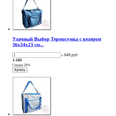
Удачный Выбор Термосумка с кедером
36x34x23 см...
849
руб
x
1 180
Скидка 28%