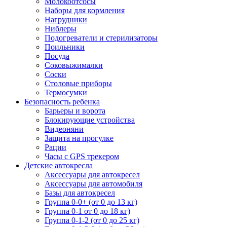
Молокоотсосы
Наборы для кормления
Нагрудники
Ниблеры
Подогреватели и стерилизаторы
Поильники
Посуда
Соковыжималки
Соски
Столовые приборы
Термосумки
Безопасность ребенка
Барьеры и ворота
Блокирующие устройства
Видеоняни
Защита на прогулке
Рации
Часы с GPS трекером
Детские автокресла
Аксессуары для автокресел
Аксессуары для автомобиля
Базы для автокресел
Группа 0-0+ (от 0 до 13 кг)
Группа 0-1 от 0 до 18 кг)
Группа 0-1-2 (от 0 до 25 кг)