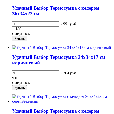
Удачный Выбор Термосумка с кедером
36x34x23 см...
991
руб
x
1 180
Скидка 16%
Удачный Выбор Термосумка 34x34x17 см
коричневый
764
руб
x
910
Скидка 16%
Удачный Выбор Термосумка с кедером