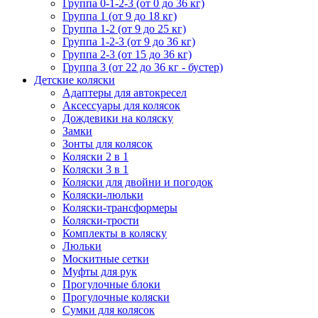
Группа 0-1-2-3 (от 0 до 36 кг)
Группа 1 (от 9 до 18 кг)
Группа 1-2 (от 9 до 25 кг)
Группа 1-2-3 (от 9 до 36 кг)
Группа 2-3 (от 15 до 36 кг)
Группа 3 (от 22 до 36 кг - бустер)
Детские коляски
Адаптеры для автокресел
Аксессуары для колясок
Дождевики на коляску
Замки
Зонты для колясок
Коляски 2 в 1
Коляски 3 в 1
Коляски для двойни и погодок
Коляски-люльки
Коляски-трансформеры
Коляски-трости
Комплекты в коляску
Люльки
Москитные сетки
Муфты для рук
Прогулочные блоки
Прогулочные коляски
Сумки для колясок