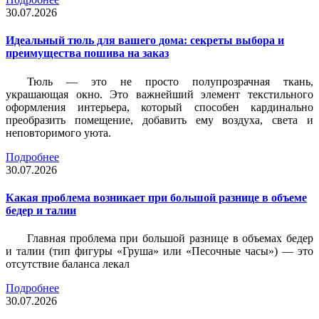
30.07.2026
Идеальный тюль для вашего дома: секреты выбора и
преимущества пошива на заказ
Тюль — это не просто полупрозрачная ткань,
украшающая окно. Это важнейший элемент текстильного
оформления интерьера, который способен кардинально
преобразить помещение, добавить ему воздуха, света и
неповторимого уюта.
Подробнее
30.07.2026
Какая проблема возникает при большой разнице в объеме
бедер и талии
Главная проблема при большой разнице в объемах бедер
и талии (тип фигуры «Груша» или «Песочные часы») — это
отсутствие баланса лекал
Подробнее
30.07.2026