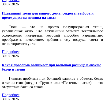
30.07.2026
Идеальный тюль для вашего дома: секреты выбора и
преимущества пошива на заказ
Тюль — это не просто полупрозрачная ткань,
украшающая окно. Это важнейший элемент текстильного
оформления интерьера, который способен кардинально
преобразить помещение, добавить ему воздуха, света и
неповторимого уюта.
Подробнее
30.07.2026
Какая проблема возникает при большой разнице в объеме
бедер и талии
Главная проблема при большой разнице в объемах бедер
и талии (тип фигуры «Груша» или «Песочные часы») — это
отсутствие баланса лекал
Подробнее
30.07.2026