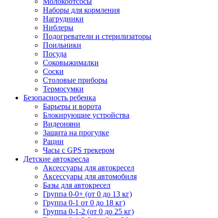
Молокоотсосы
Наборы для кормления
Нагрудники
Ниблеры
Подогреватели и стерилизаторы
Поильники
Посуда
Соковыжималки
Соски
Столовые приборы
Термосумки
Безопасность ребенка
Барьеры и ворота
Блокирующие устройства
Видеоняни
Защита на прогулке
Рации
Часы с GPS трекером
Детские автокресла
Аксессуары для автокресел
Аксессуары для автомобиля
Базы для автокресел
Группа 0-0+ (от 0 до 13 кг)
Группа 0-1 от 0 до 18 кг)
Группа 0-1-2 (от 0 до 25 кг)