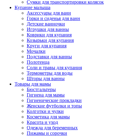
Сумки для транспортировки колясок
Купание малыша
Аксессуары для ванн
Горки и сиденья для ванн
Детские ванночки
Игрушки для ванны
Коврики для купания
Козырьки для купания
Круги для купания
Мочалки
Подставки для ванны
Полотенца
Соли и травы для купания
Термометры для воды
Шторы для ванны
Товары для мамы
Бюстгальтеры
Гигиена для мамы
Гигиенические прокладки
Женские футболки и топы
Колготки и чулки
Косметика для мамы
Красота и уход
Одежда для беременных
Пижамы и сорочки