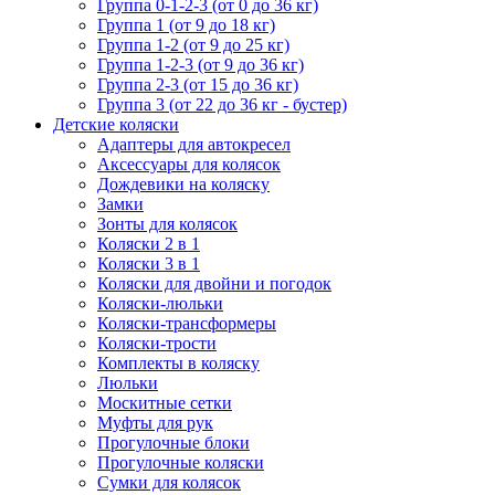
Группа 0-1-2-3 (от 0 до 36 кг)
Группа 1 (от 9 до 18 кг)
Группа 1-2 (от 9 до 25 кг)
Группа 1-2-3 (от 9 до 36 кг)
Группа 2-3 (от 15 до 36 кг)
Группа 3 (от 22 до 36 кг - бустер)
Детские коляски
Адаптеры для автокресел
Аксессуары для колясок
Дождевики на коляску
Замки
Зонты для колясок
Коляски 2 в 1
Коляски 3 в 1
Коляски для двойни и погодок
Коляски-люльки
Коляски-трансформеры
Коляски-трости
Комплекты в коляску
Люльки
Москитные сетки
Муфты для рук
Прогулочные блоки
Прогулочные коляски
Сумки для колясок