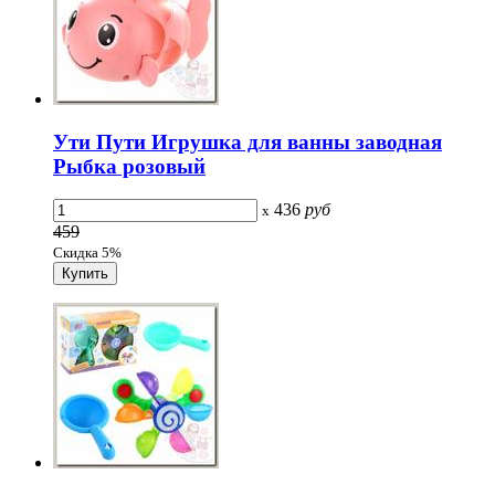
Ути Пути Игрушка для ванны заводная
Рыбка розовый
436
руб
x
459
Скидка 5%