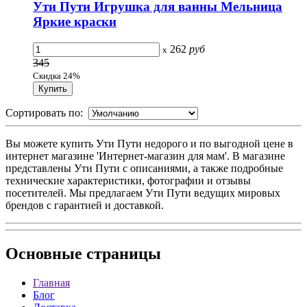
Ути Пути Игрушка для ванны Мельница
Яркие краски
262
руб
x
345
Скидка 24%
Сортировать по:
Вы можете купить Ути Пути недорого и по выгодной цене в
интернет магазине 'Интернет-магазин для мам'. В магазине
представлены Ути Пути с описаниями, а также подробные
технические характеристики, фотографии и отзывы
посетителей. Мы предлагаем Ути Пути ведущих мировых
брендов с гарантией и доставкой.
Основные
страницы
Главная
Блог