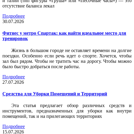
и талии (тип фигуры «Груша» или «Песочные часы») — это
отсутствие баланса лекал
Подробнее
30.07.2026
Фитнес у метро Спартак: как найти идеальное место для
тренировок
Жизнь в большом городе не оставляет времени на долгие
поездки. Особенно если речь идет о спорте. Хочется, чтобы
зал был рядом. Чтобы не тратить час на дорогу. Чтобы можно
было быстро добраться после работы.
Подробнее
27.07.2026
Средства для Уборки Помещений и Территорий
Эта статья предлагает обзор различных средств и
инструментов, предназначенных для уборки как внутри
помещений, так и на прилегающих территориях
Подробнее
15.07.2026