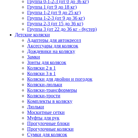
Группа 0-1-2-3 (от 0 до 36 кг)
Группа 1 (от 9 до 18 кг)
Группа 1-2 (от 9 до 25 кг)
Группа 1-2-3 (от 9 до 36 кг)
Группа 2-3 (от 15 до 36 кг)
Группа 3 (от 22 до 36 кг - бустер)
Детские коляски
Адаптеры для автокресел
Аксессуары для колясок
Дождевики на коляску
Замки
Зонты для колясок
Коляски 2 в 1
Коляски 3 в 1
Коляски для двойни и погодок
Коляски-люльки
Коляски-трансформеры
Коляски-трости
Комплекты в коляску
Люльки
Москитные сетки
Муфты для рук
Прогулочные блоки
Прогулочные коляски
Сумки для колясок