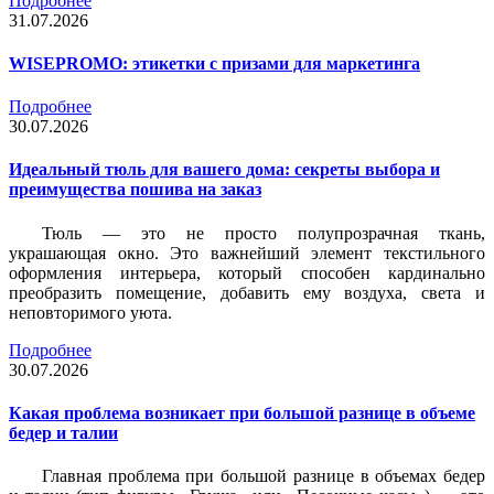
Подробнее
31.07.2026
WISEPROMO: этикетки с призами для маркетинга
Подробнее
30.07.2026
Идеальный тюль для вашего дома: секреты выбора и
преимущества пошива на заказ
Тюль — это не просто полупрозрачная ткань,
украшающая окно. Это важнейший элемент текстильного
оформления интерьера, который способен кардинально
преобразить помещение, добавить ему воздуха, света и
неповторимого уюта.
Подробнее
30.07.2026
Какая проблема возникает при большой разнице в объеме
бедер и талии
Главная проблема при большой разнице в объемах бедер