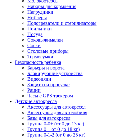
Молокоотсосы
Наборы для кормления
Нагрудники
Ниблеры
Подогреватели и стерилизаторы
Поильники
Посуда
Соковыжималки
Соски
Столовые приборы
Термосумки
Безопасность ребенка
Барьеры и ворота
Блокирующие устройства
Видеоняни
Защита на прогулке
Рации
Часы с GPS трекером
Детские автокресла
Аксессуары для автокресел
Аксессуары для автомобиля
Базы для автокресел
Группа 0-0+ (от 0 до 13 кг)
Группа 0-1 от 0 до 18 кг)
Группа 0-1-2 (от 0 до 25 кг)