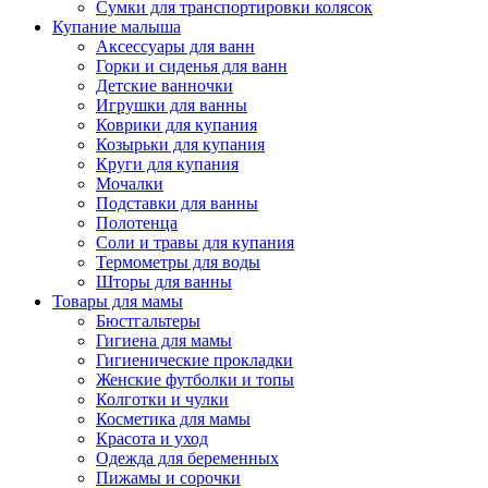
Сумки для транспортировки колясок
Купание малыша
Аксессуары для ванн
Горки и сиденья для ванн
Детские ванночки
Игрушки для ванны
Коврики для купания
Козырьки для купания
Круги для купания
Мочалки
Подставки для ванны
Полотенца
Соли и травы для купания
Термометры для воды
Шторы для ванны
Товары для мамы
Бюстгальтеры
Гигиена для мамы
Гигиенические прокладки
Женские футболки и топы
Колготки и чулки
Косметика для мамы
Красота и уход
Одежда для беременных
Пижамы и сорочки