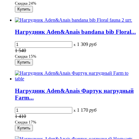
Скидка 24%
Нагрудник Aden&Anais bandana bib Floral...
1 309
руб
x
1 540
Скидка 15%
Нагрудник Aden&Anais Фартук нагрудный
Farm...
1 170
руб
x
1 410
Скидка 17%