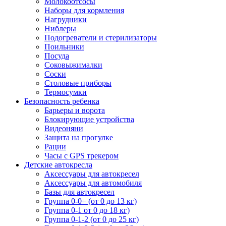
Молокоотсосы
Наборы для кормления
Нагрудники
Ниблеры
Подогреватели и стерилизаторы
Поильники
Посуда
Соковыжималки
Соски
Столовые приборы
Термосумки
Безопасность ребенка
Барьеры и ворота
Блокирующие устройства
Видеоняни
Защита на прогулке
Рации
Часы с GPS трекером
Детские автокресла
Аксессуары для автокресел
Аксессуары для автомобиля
Базы для автокресел
Группа 0-0+ (от 0 до 13 кг)
Группа 0-1 от 0 до 18 кг)
Группа 0-1-2 (от 0 до 25 кг)