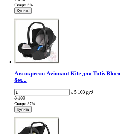
Скидка 6%
Автокресло Avionaut Kite для Tutis Bluco
без...
5 103
руб
x
8 100
Скидка 37%