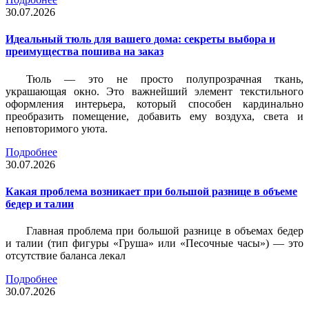
30.07.2026
Идеальный тюль для вашего дома: секреты выбора и
преимущества пошива на заказ
Тюль — это не просто полупрозрачная ткань,
украшающая окно. Это важнейший элемент текстильного
оформления интерьера, который способен кардинально
преобразить помещение, добавить ему воздуха, света и
неповторимого уюта.
Подробнее
30.07.2026
Какая проблема возникает при большой разнице в объеме
бедер и талии
Главная проблема при большой разнице в объемах бедер
и талии (тип фигуры «Груша» или «Песочные часы») — это
отсутствие баланса лекал
Подробнее
30.07.2026