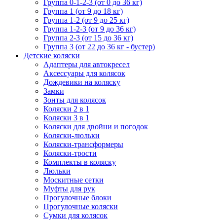
Группа 0-1-2-3 (от 0 до 36 кг)
Группа 1 (от 9 до 18 кг)
Группа 1-2 (от 9 до 25 кг)
Группа 1-2-3 (от 9 до 36 кг)
Группа 2-3 (от 15 до 36 кг)
Группа 3 (от 22 до 36 кг - бустер)
Детские коляски
Адаптеры для автокресел
Аксессуары для колясок
Дождевики на коляску
Замки
Зонты для колясок
Коляски 2 в 1
Коляски 3 в 1
Коляски для двойни и погодок
Коляски-люльки
Коляски-трансформеры
Коляски-трости
Комплекты в коляску
Люльки
Москитные сетки
Муфты для рук
Прогулочные блоки
Прогулочные коляски
Сумки для колясок