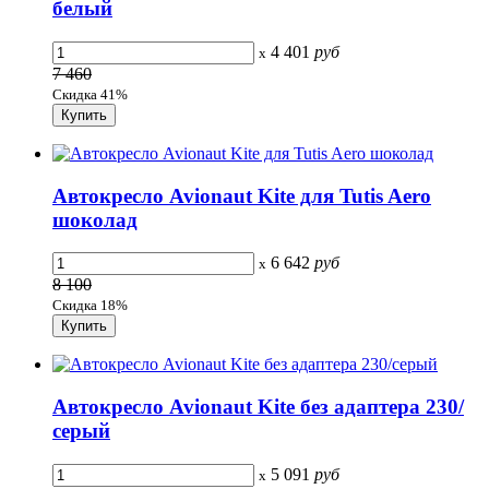
белый
4 401
руб
x
7 460
Скидка 41%
Автокресло Avionaut Kite для Tutis Aero
шоколад
6 642
руб
x
8 100
Скидка 18%
Автокресло Avionaut Kite без адаптера 230/
серый
5 091
руб
x