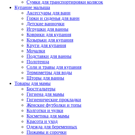
Сумки для транспортировки колясок
Купание малыша
Аксессуары для ванн
Горки и сиденья для ванн
Детские ванночки
Игрушки для ванны
Коврики для купания
Козырьки для купания
Круги для купания
Мочалки
Подставки для ванны
Полотенца
Соли и травы для купания
Термометры для воды
Шторы для ванны
Товары для мамы
Бюстгальтеры
Гигиена для мамы
Гигиенические прокладки
Женские футболки и топы
Колготки и чулки
Косметика для мамы
Красота и уход
Одежда для беременных
Пижамы и сорочки