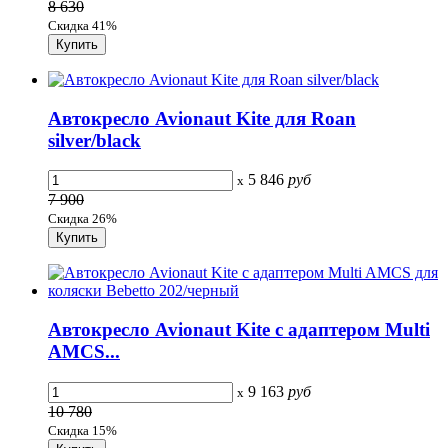
8 630
Скидка 41%
Автокресло Avionaut Kite для Roan
silver/black
5 846
руб
x
7 900
Скидка 26%
Автокресло Avionaut Kite с адаптером Multi
AMCS...
9 163
руб
x
10 780
Скидка 15%