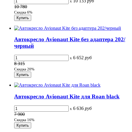
10 133
руб
x
10 780
Скидка 6%
Автокресло Avionaut Kite без адаптера 202/
черный
6 652
руб
x
8 315
Скидка 20%
Автокресло Avionaut Kite для Roan black
6 636
руб
x
7 900
Скидка 16%