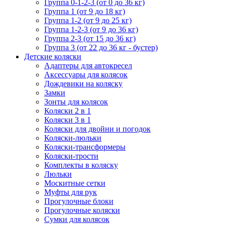
Группа 0-1-2-3 (от 0 до 36 кг)
Группа 1 (от 9 до 18 кг)
Группа 1-2 (от 9 до 25 кг)
Группа 1-2-3 (от 9 до 36 кг)
Группа 2-3 (от 15 до 36 кг)
Группа 3 (от 22 до 36 кг - бустер)
Детские коляски
Адаптеры для автокресел
Аксессуары для колясок
Дождевики на коляску
Замки
Зонты для колясок
Коляски 2 в 1
Коляски 3 в 1
Коляски для двойни и погодок
Коляски-люльки
Коляски-трансформеры
Коляски-трости
Комплекты в коляску
Люльки
Москитные сетки
Муфты для рук
Прогулочные блоки
Прогулочные коляски
Сумки для колясок