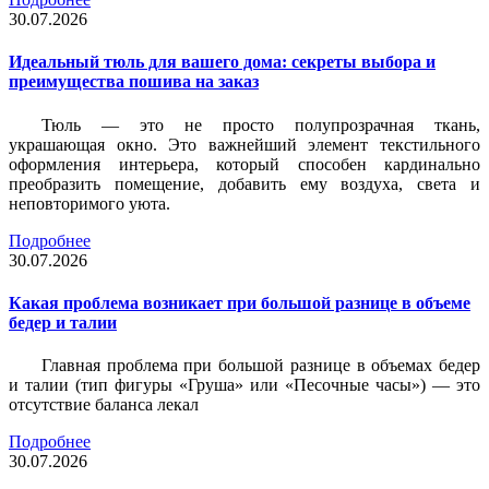
30.07.2026
Идеальный тюль для вашего дома: секреты выбора и
преимущества пошива на заказ
Тюль — это не просто полупрозрачная ткань,
украшающая окно. Это важнейший элемент текстильного
оформления интерьера, который способен кардинально
преобразить помещение, добавить ему воздуха, света и
неповторимого уюта.
Подробнее
30.07.2026
Какая проблема возникает при большой разнице в объеме
бедер и талии
Главная проблема при большой разнице в объемах бедер
и талии (тип фигуры «Груша» или «Песочные часы») — это
отсутствие баланса лекал
Подробнее
30.07.2026