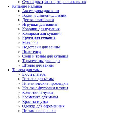
Сумки для транспортировки колясок
Купание малыша
Аксессуары для ванн
Горки и сиденья для ванн
Детские ванночки
Игрушки для ванны
Коврики для купания
Козырьки для купания
Круги для купания
Мочалки
Подставки для ванны
Полотенца
Соли и травы для купания
Термометры для воды
Шторы для ванны
Товары для мамы
Бюстгальтеры
Гигиена для мамы
Гигиенические прокладки
Женские футболки и топы
Колготки и чулки
Косметика для мамы
Красота и уход
Одежда для беременных
Пижамы и сорочки