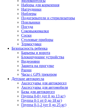
Молокоотсосы
Наборы для кормления
Нагрудники
Ниблеры
Подогреватели и стерилизаторы
Поильники
Посуда
Соковыжималки
Соски
Столовые приборы
Термосумки
Безопасность ребенка
Барьеры и ворота
Блокирующие устройства
Видеоняни
Защита на прогулке
Рации
Часы с GPS трекером
Детские автокресла
Аксессуары для автокресел
Аксессуары для автомобиля
Базы для автокресел
Группа 0-0+ (от 0 до 13 кг)
Группа 0-1 от 0 до 18 кг)
Группа 0-1-2 (от 0 до 25 кг)