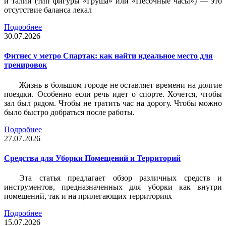
и талии (тип фигуры «Груша» или «Песочные часы») — это
отсутствие баланса лекал
Подробнее
30.07.2026
Фитнес у метро Спартак: как найти идеальное место для
тренировок
Жизнь в большом городе не оставляет времени на долгие
поездки. Особенно если речь идет о спорте. Хочется, чтобы
зал был рядом. Чтобы не тратить час на дорогу. Чтобы можно
было быстро добраться после работы.
Подробнее
27.07.2026
Средства для Уборки Помещений и Территорий
Эта статья предлагает обзор различных средств и
инструментов, предназначенных для уборки как внутри
помещений, так и на прилегающих территориях
Подробнее
15.07.2026