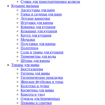
Сумки для транспортировки колясок
Купание малыша
Аксессуары для ванн
Горки и сиденья для ванн
Детские ванночки
Игрушки для ванны
Коврики для купания
Козырьки для купания
Круги для купания
Мочалки
Подставки для ванны
Полотенца
Соли и травы для купания
Термометры для воды
Шторы для ванны
Товары для мамы
Бюстгальтеры
Гигиена для мамы
Гигиенические прокладки
Женские футболки и топы
Колготки и чулки
Косметика для мамы
Красота и уход
Одежда для беременных
Пижамы и сорочки