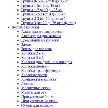
Группа 0-1-2-3 (от 0 до 36 кг)
Группа 1 (от 9 до 18 кг)
Группа 1-2 (от 9 до 25 кг)
Группа 1-2-3 (от 9 до 36 кг)
Группа 2-3 (от 15 до 36 кг)
Группа 3 (от 22 до 36 кг - бустер)
Детские коляски
Адаптеры для автокресел
Аксессуары для колясок
Дождевики на коляску
Замки
Зонты для колясок
Коляски 2 в 1
Коляски 3 в 1
Коляски для двойни и погодок
Коляски-люльки
Коляски-трансформеры
Коляски-трости
Комплекты в коляску
Люльки
Москитные сетки
Муфты для рук
Прогулочные блоки
Прогулочные коляски
Сумки для колясок