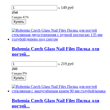
149
руб
x
254
Скидка 41%
Bohemia Czech Glass Nail Files Пилка для
ногтей...
219
руб
x
241
Скидка 9%
Bohemia Czech Glass Nail Files Пилка для
ногтей...