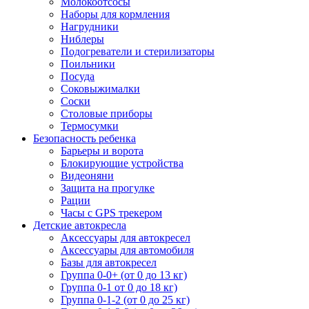
Молокоотсосы
Наборы для кормления
Нагрудники
Ниблеры
Подогреватели и стерилизаторы
Поильники
Посуда
Соковыжималки
Соски
Столовые приборы
Термосумки
Безопасность ребенка
Барьеры и ворота
Блокирующие устройства
Видеоняни
Защита на прогулке
Рации
Часы с GPS трекером
Детские автокресла
Аксессуары для автокресел
Аксессуары для автомобиля
Базы для автокресел
Группа 0-0+ (от 0 до 13 кг)
Группа 0-1 от 0 до 18 кг)
Группа 0-1-2 (от 0 до 25 кг)