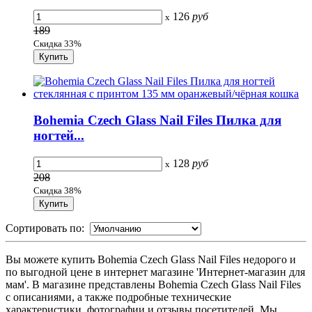
126
руб
x
189
Скидка 33%
Bohemia Czech Glass Nail Files Пилка для
ногтей...
128
руб
x
208
Скидка 38%
Сортировать по:
Вы можете купить Bohemia Czech Glass Nail Files недорого и
по выгодной цене в интернет магазине 'Интернет-магазин для
мам'. В магазине представлены Bohemia Czech Glass Nail Files
с описаниями, а также подробные технические
характеристики, фотографии и отзывы посетителей. Мы