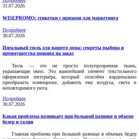
Подробнее
31.07.2026
WISEPROMO: этикетки с призами для маркетинга
Подробнее
30.07.2026
Идеальный тюль для вашего дома: секреты выбора и
преимущества пошива на заказ
Тюль — это не просто полупрозрачная ткань,
украшающая окно. Это важнейший элемент текстильного
оформления интерьера, который способен кардинально
преобразить помещение, добавить ему воздуха, света и
неповторимого уюта.
Подробнее
30.07.2026
Какая проблема возникает при большой разнице в объеме
бедер и талии
Главная проблема при большой разнице в объемах бедер