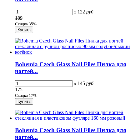
122
руб
x
189
Скидка 35%
Bohemia Czech Glass Nail Files Пилка для
ногтей...
145
руб
x
175
Скидка 17%
Bohemia Czech Glass Nail Files Пилка для
ногтей...