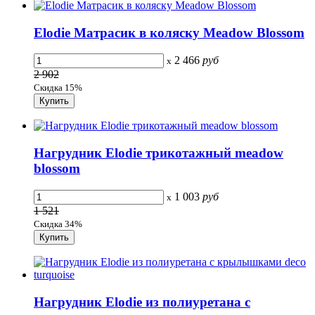
Elodie Матрасик в коляску Meadow Blossom
2 466
руб
x
2 902
Скидка 15%
Нагрудник Elodie трикотажный meadow
blossom
1 003
руб
x
1 521
Скидка 34%
Нагрудник Elodie из полиуретана с