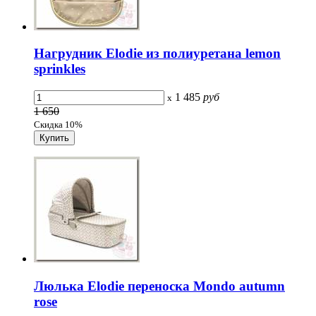
Нагрудник Elodie из полиуретана lemon
sprinkles
1 485
руб
x
1 650
Скидка 10%
Люлька Elodie переноска Mondo autumn
rose