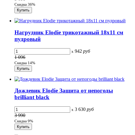
Скидка 36%
Нагрудник Elodie трикотажный 18х11 см
пудровый
942
руб
x
1 096
Скидка 14%
Дождевик Elodie Защита от непогоды
brilliant black
3 630
руб
x
3 990
Скидка 9%