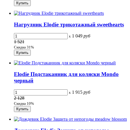
Нагрудник Elodie трикотажный sweethearts
1 049
руб
x
1 521
Скидка 31%
Elodie Подстаканник для коляски Mondo
черный
1 915
руб
x
2 128
Скидка 10%