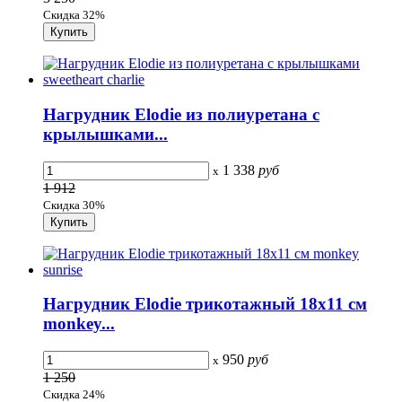
Скидка 32%
Нагрудник Elodie из полиуретана с
крылышками...
1 338
руб
x
1 912
Скидка 30%
Нагрудник Elodie трикотажный 18х11 см
monkey...
950
руб
x
1 250
Скидка 24%