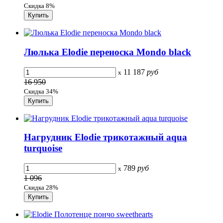
Скидка 8%
Люлька Elodie переноска Mondo black
11 187
руб
x
16 950
Скидка 34%
Нагрудник Elodie трикотажный aqua
turquoise
789
руб
x
1 096
Скидка 28%