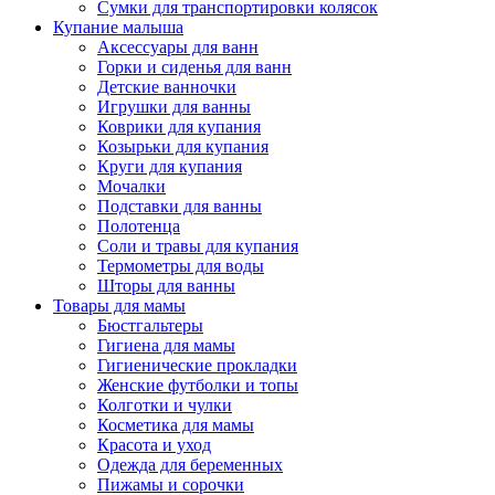
Сумки для транспортировки колясок
Купание малыша
Аксессуары для ванн
Горки и сиденья для ванн
Детские ванночки
Игрушки для ванны
Коврики для купания
Козырьки для купания
Круги для купания
Мочалки
Подставки для ванны
Полотенца
Соли и травы для купания
Термометры для воды
Шторы для ванны
Товары для мамы
Бюстгальтеры
Гигиена для мамы
Гигиенические прокладки
Женские футболки и топы
Колготки и чулки
Косметика для мамы
Красота и уход
Одежда для беременных
Пижамы и сорочки