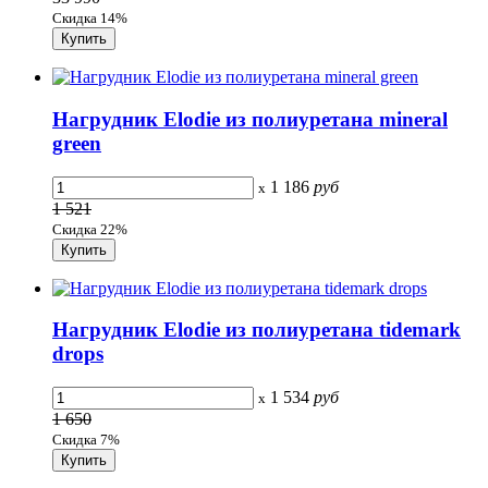
Скидка 14%
Нагрудник Elodie из полиуретана mineral
green
1 186
руб
x
1 521
Скидка 22%
Нагрудник Elodie из полиуретана tidemark
drops
1 534
руб
x
1 650
Скидка 7%