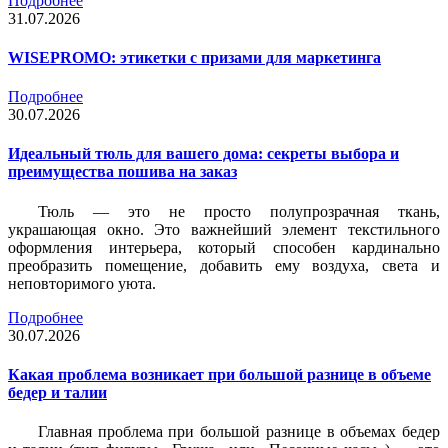
Подробнее
31.07.2026
WISEPROMO: этикетки с призами для маркетинга
Подробнее
30.07.2026
Идеальный тюль для вашего дома: секреты выбора и
преимущества пошива на заказ
Тюль — это не просто полупрозрачная ткань,
украшающая окно. Это важнейший элемент текстильного
оформления интерьера, который способен кардинально
преобразить помещение, добавить ему воздуха, света и
неповторимого уюта.
Подробнее
30.07.2026
Какая проблема возникает при большой разнице в объеме
бедер и талии
Главная проблема при большой разнице в объемах бедер