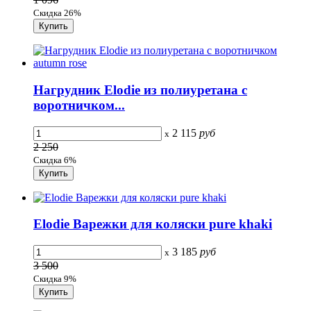
Скидка 26%
Нагрудник Elodie из полиуретана с
воротничком...
2 115
руб
x
2 250
Скидка 6%
Elodie Варежки для коляски pure khaki
3 185
руб
x
3 500
Скидка 9%