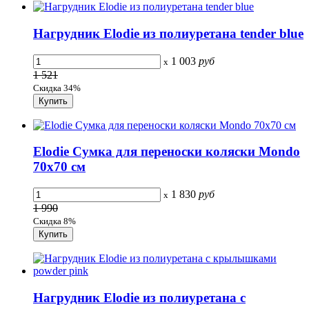
Нагрудник Elodie из полиуретана tender blue
1 003
руб
x
1 521
Скидка 34%
Elodie Сумка для переноски коляски Mondo
70х70 см
1 830
руб
x
1 990
Скидка 8%
Нагрудник Elodie из полиуретана с