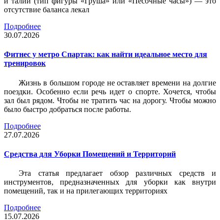
и талии (тип фигуры «Груша» или «Песочные часы») — это
отсутствие баланса лекал
Подробнее
30.07.2026
Фитнес у метро Спартак: как найти идеальное место для
тренировок
Жизнь в большом городе не оставляет времени на долгие
поездки. Особенно если речь идет о спорте. Хочется, чтобы
зал был рядом. Чтобы не тратить час на дорогу. Чтобы можно
было быстро добраться после работы.
Подробнее
27.07.2026
Средства для Уборки Помещений и Территорий
Эта статья предлагает обзор различных средств и
инструментов, предназначенных для уборки как внутри
помещений, так и на прилегающих территориях
Подробнее
15.07.2026