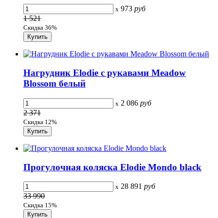
973
руб
x
1 521
Скидка 36%
Нагрудник Elodie с рукавами Meadow
Blossom белый
2 086
руб
x
2 371
Скидка 12%
Прогулочная коляска Elodie Mondo black
28 891
руб
x
33 990
Скидка 15%