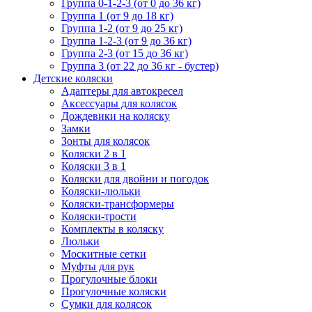
Группа 0-1-2-3 (от 0 до 36 кг)
Группа 1 (от 9 до 18 кг)
Группа 1-2 (от 9 до 25 кг)
Группа 1-2-3 (от 9 до 36 кг)
Группа 2-3 (от 15 до 36 кг)
Группа 3 (от 22 до 36 кг - бустер)
Детские коляски
Адаптеры для автокресел
Аксессуары для колясок
Дождевики на коляску
Замки
Зонты для колясок
Коляски 2 в 1
Коляски 3 в 1
Коляски для двойни и погодок
Коляски-люльки
Коляски-трансформеры
Коляски-трости
Комплекты в коляску
Люльки
Москитные сетки
Муфты для рук
Прогулочные блоки
Прогулочные коляски
Сумки для колясок