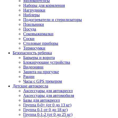
Молокоотсосы
Наборы для кормления
Нагрудники
Ниблеры
Подогреватели и стерилизаторы
Поильники
Посуда
Соковыжималки
Соски
Столовые приборы
Термосумки
Безопасность ребенка
Барьеры и ворота
Блокирующие устройства
Видеоняни
Защита на прогулке
Рации
Часы с GPS трекером
Детские автокресла
Аксессуары для автокресел
Аксессуары для автомобиля
Базы для автокресел
Группа 0-0+ (от 0 до 13 кг)
Группа 0-1 от 0 до 18 кг)
Группа 0-1-2 (от 0 до 25 кг)