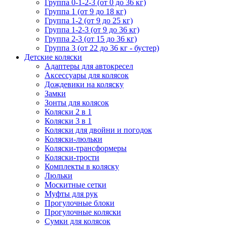
Группа 0-1-2-3 (от 0 до 36 кг)
Группа 1 (от 9 до 18 кг)
Группа 1-2 (от 9 до 25 кг)
Группа 1-2-3 (от 9 до 36 кг)
Группа 2-3 (от 15 до 36 кг)
Группа 3 (от 22 до 36 кг - бустер)
Детские коляски
Адаптеры для автокресел
Аксессуары для колясок
Дождевики на коляску
Замки
Зонты для колясок
Коляски 2 в 1
Коляски 3 в 1
Коляски для двойни и погодок
Коляски-люльки
Коляски-трансформеры
Коляски-трости
Комплекты в коляску
Люльки
Москитные сетки
Муфты для рук
Прогулочные блоки
Прогулочные коляски
Сумки для колясок