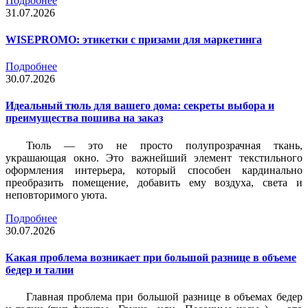
Подробнее
31.07.2026
WISEPROMO: этикетки с призами для маркетинга
Подробнее
30.07.2026
Идеальный тюль для вашего дома: секреты выбора и
преимущества пошива на заказ
Тюль — это не просто полупрозрачная ткань,
украшающая окно. Это важнейший элемент текстильного
оформления интерьера, который способен кардинально
преобразить помещение, добавить ему воздуха, света и
неповторимого уюта.
Подробнее
30.07.2026
Какая проблема возникает при большой разнице в объеме
бедер и талии
Главная проблема при большой разнице в объемах бедер