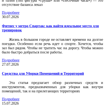
и талии (тип фигуры «Груша» или «Песочные часы») — это
отсутствие баланса лекал
Подробнее
30.07.2026
Фитнес у метро Спартак: как найти идеальное место для
тренировок
Жизнь в большом городе не оставляет времени на долгие
поездки. Особенно если речь идет о спорте. Хочется, чтобы
зал был рядом. Чтобы не тратить час на дорогу. Чтобы можно
было быстро добраться после работы.
Подробнее
27.07.2026
Средства для Уборки Помещений и Территорий
Эта статья предлагает обзор различных средств и
инструментов, предназначенных для уборки как внутри
помещений, так и на прилегающих территориях
Подробнее
15.07.2026