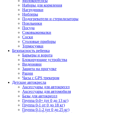
Молокоотсосы
Наборы для кормления
Нагрудники
Ниблеры
Подогреватели и стерилизаторы
Поильники
Посуда
Соковыжималки
Соски
Столовые приборы
Термосумки
Безопасность ребенка
Барьеры и ворота
Блокирующие устройства
Видеоняни
Защита на прогулке
Рации
Часы с GPS трекером
Детские автокресла
Аксессуары для автокресел
Аксессуары для автомобиля
Базы для автокресел
Группа 0-0+ (от 0 до 13 кг)
Группа 0-1 от 0 до 18 кг)
Группа 0-1-2 (от 0 до 25 кг)