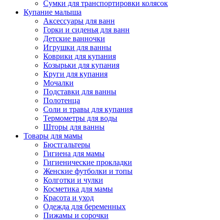
Сумки для транспортировки колясок
Купание малыша
Аксессуары для ванн
Горки и сиденья для ванн
Детские ванночки
Игрушки для ванны
Коврики для купания
Козырьки для купания
Круги для купания
Мочалки
Подставки для ванны
Полотенца
Соли и травы для купания
Термометры для воды
Шторы для ванны
Товары для мамы
Бюстгальтеры
Гигиена для мамы
Гигиенические прокладки
Женские футболки и топы
Колготки и чулки
Косметика для мамы
Красота и уход
Одежда для беременных
Пижамы и сорочки