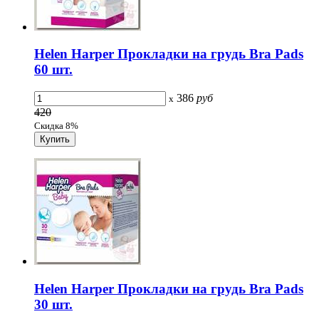
Helen Harper Прокладки на грудь Bra Pads
60 шт.
386
руб
x
420
Скидка 8%
Helen Harper Прокладки на грудь Bra Pads
30 шт.