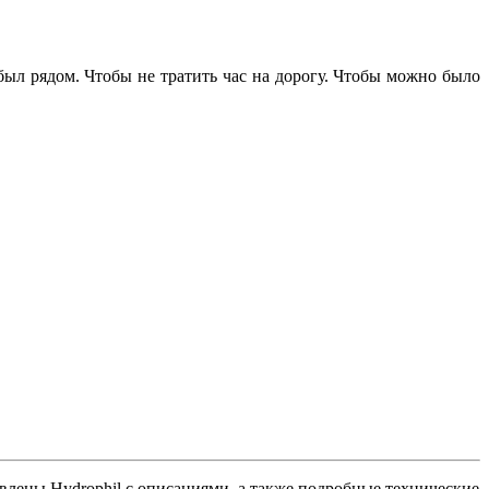
 был рядом. Чтобы не тратить час на дорогу. Чтобы можно было
авлены Hydrophil с описаниями, а также подробные технические