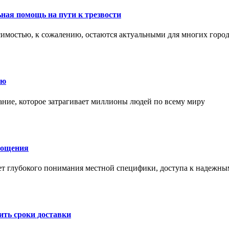
ная помощь на пути к трезвости
симостью, к сожалению, остаются актуальными для многих горо
ию
ние, которое затрагивает миллионы людей по всему миру
лощения
ет глубокого понимания местной специфики, доступа к надежны
ить сроки доставки