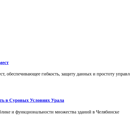
мест
ст, обеспечивающее гибкость, защиту данных и простоту управл
ть в Суровых Условиях Урала
блике и функциональности множества зданий в Челябинске