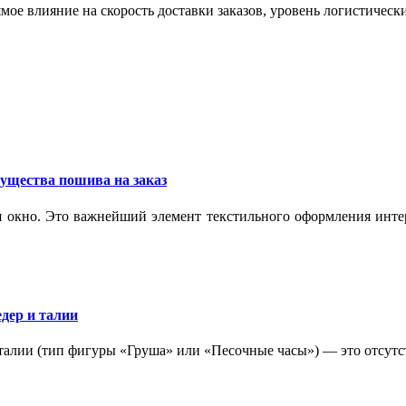
мое влияние на скорость доставки заказов, уровень логистическ
ущества пошива на заказ
 окно. Это важнейший элемент текстильного оформления интер
дер и талии
 талии (тип фигуры «Груша» или «Песочные часы») — это отсутс