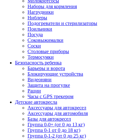
Молокоотсосы
Наборы для кормления
Нагрудники
Ниблеры
Подогреватели и стерилизаторы
Поильники
Посуда
Соковыжималки
Соски
Столовые приборы
Термосумки
Безопасность ребенка
Барьеры и ворота
Блокирующие устройства
Видеоняни
Защита на прогулке
Рации
Часы с GPS трекером
Детские автокресла
Аксессуары для автокресел
Аксессуары для автомобиля
Базы для автокресел
Группа 0-0+ (от 0 до 13 кг)
Группа 0-1 от 0 до 18 кг)
Группа 0-1-2 (от 0 до 25 кг)