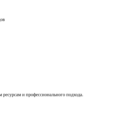
дов
м ресурсам и профессионального подхода.