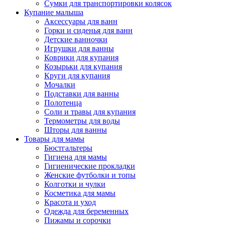
Сумки для транспортировки колясок
Купание малыша
Аксессуары для ванн
Горки и сиденья для ванн
Детские ванночки
Игрушки для ванны
Коврики для купания
Козырьки для купания
Круги для купания
Мочалки
Подставки для ванны
Полотенца
Соли и травы для купания
Термометры для воды
Шторы для ванны
Товары для мамы
Бюстгальтеры
Гигиена для мамы
Гигиенические прокладки
Женские футболки и топы
Колготки и чулки
Косметика для мамы
Красота и уход
Одежда для беременных
Пижамы и сорочки