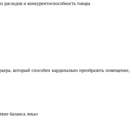
их расходов и конкурентоспособность товара
ьера, который способен кардинально преобразить помещение,
твие баланса лекал