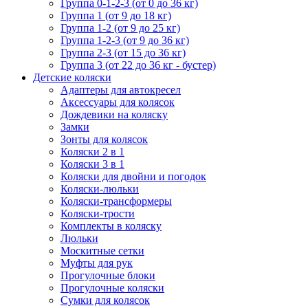
Группа 0-1-2-3 (от 0 до 36 кг)
Группа 1 (от 9 до 18 кг)
Группа 1-2 (от 9 до 25 кг)
Группа 1-2-3 (от 9 до 36 кг)
Группа 2-3 (от 15 до 36 кг)
Группа 3 (от 22 до 36 кг - бустер)
Детские коляски
Адаптеры для автокресел
Аксессуары для колясок
Дождевики на коляску
Замки
Зонты для колясок
Коляски 2 в 1
Коляски 3 в 1
Коляски для двойни и погодок
Коляски-люльки
Коляски-трансформеры
Коляски-трости
Комплекты в коляску
Люльки
Москитные сетки
Муфты для рук
Прогулочные блоки
Прогулочные коляски
Сумки для колясок