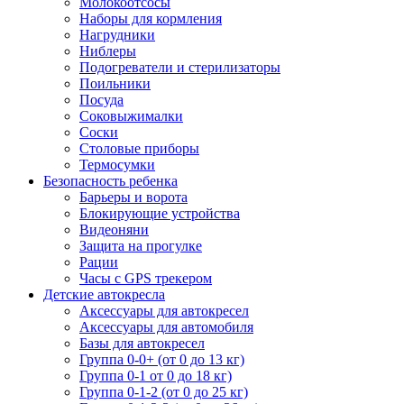
Молокоотсосы
Наборы для кормления
Нагрудники
Ниблеры
Подогреватели и стерилизаторы
Поильники
Посуда
Соковыжималки
Соски
Столовые приборы
Термосумки
Безопасность ребенка
Барьеры и ворота
Блокирующие устройства
Видеоняни
Защита на прогулке
Рации
Часы с GPS трекером
Детские автокресла
Аксессуары для автокресел
Аксессуары для автомобиля
Базы для автокресел
Группа 0-0+ (от 0 до 13 кг)
Группа 0-1 от 0 до 18 кг)
Группа 0-1-2 (от 0 до 25 кг)