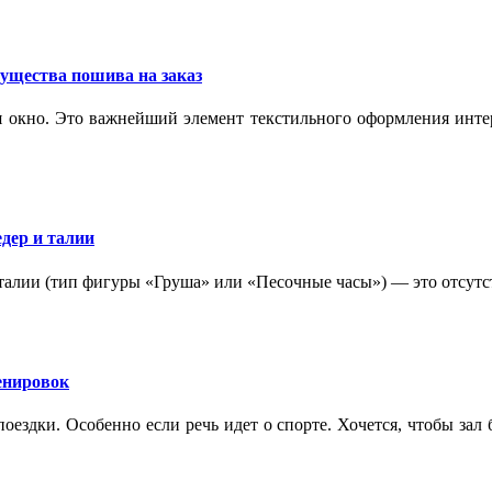
ущества пошива на заказ
 окно. Это важнейший элемент текстильного оформления интер
дер и талии
 талии (тип фигуры «Груша» или «Песочные часы») — это отсутс
ренировок
оездки. Особенно если речь идет о спорте. Хочется, чтобы зал