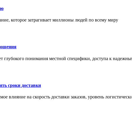
ию
ние, которое затрагивает миллионы людей по всему миру
лощения
ет глубокого понимания местной специфики, доступа к надежны
ить сроки доставки
мое влияние на скорость доставки заказов, уровень логистическ