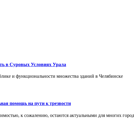
ть в Суровых Условиях Урала
блике и функциональности множества зданий в Челябинске
ная помощь на пути к трезвости
симостью, к сожалению, остаются актуальными для многих горо