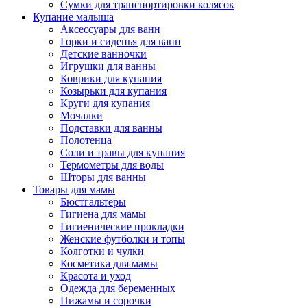
Сумки для транспортировки колясок
Купание малыша
Аксессуары для ванн
Горки и сиденья для ванн
Детские ванночки
Игрушки для ванны
Коврики для купания
Козырьки для купания
Круги для купания
Мочалки
Подставки для ванны
Полотенца
Соли и травы для купания
Термометры для воды
Шторы для ванны
Товары для мамы
Бюстгальтеры
Гигиена для мамы
Гигиенические прокладки
Женские футболки и топы
Колготки и чулки
Косметика для мамы
Красота и уход
Одежда для беременных
Пижамы и сорочки