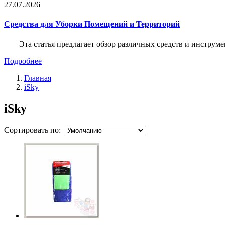
27.07.2026
Средства для Уборки Помещений и Территорий
Эта статья предлагает обзор различных средств и инструм
Подробнее
Главная
iSky
iSky
Сортировать по: