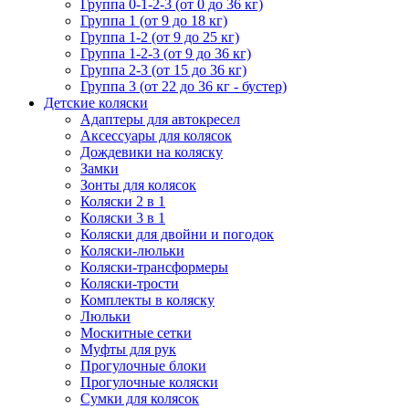
Группа 0-1-2-3 (от 0 до 36 кг)
Группа 1 (от 9 до 18 кг)
Группа 1-2 (от 9 до 25 кг)
Группа 1-2-3 (от 9 до 36 кг)
Группа 2-3 (от 15 до 36 кг)
Группа 3 (от 22 до 36 кг - бустер)
Детские коляски
Адаптеры для автокресел
Аксессуары для колясок
Дождевики на коляску
Замки
Зонты для колясок
Коляски 2 в 1
Коляски 3 в 1
Коляски для двойни и погодок
Коляски-люльки
Коляски-трансформеры
Коляски-трости
Комплекты в коляску
Люльки
Москитные сетки
Муфты для рук
Прогулочные блоки
Прогулочные коляски
Сумки для колясок