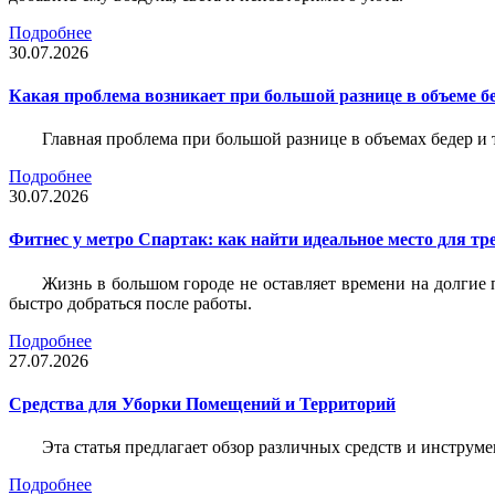
Подробнее
30.07.2026
Какая проблема возникает при большой разнице в объеме бе
Главная проблема при большой разнице в объемах бедер и
Подробнее
30.07.2026
Фитнес у метро Спартак: как найти идеальное место для т
Жизнь в большом городе не оставляет времени на долгие п
быстро добраться после работы.
Подробнее
27.07.2026
Средства для Уборки Помещений и Территорий
Эта статья предлагает обзор различных средств и инструм
Подробнее