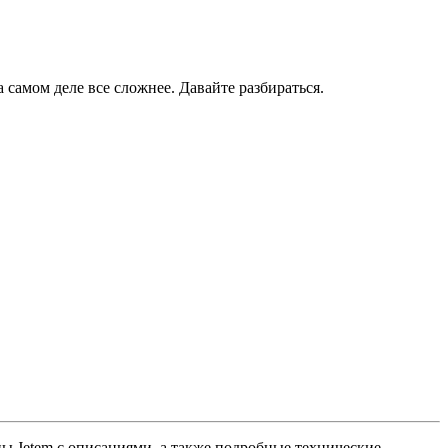
самом деле все сложнее. Давайте разбираться.
ны Jetem с описаниями, а также подробные технические