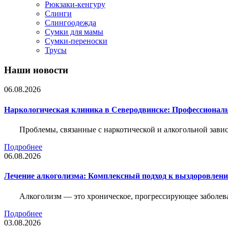
Рюкзаки-кенгуру
Слинги
Слингоодежда
Сумки для мамы
Сумки-переноски
Трусы
Наши новости
06.08.2026
Наркологическая клиника в Северодвинске: Профессиональ
Проблемы, связанные с наркотической и алкогольной зави
Подробнее
06.08.2026
Лечение алкоголизма: Комплексный подход к выздоровлен
Алкоголизм — это хроническое, прогрессирующее заболева
Подробнее
03.08.2026