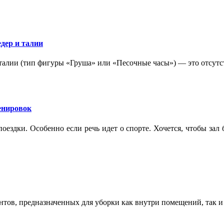
дер и талии
 талии (тип фигуры «Груша» или «Песочные часы») — это отсутс
ренировок
оездки. Особенно если речь идет о спорте. Хочется, чтобы зал
ентов, предназначенных для уборки как внутри помещений, так 