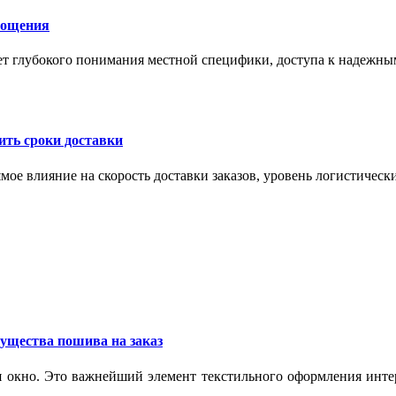
лощения
ет глубокого понимания местной специфики, доступа к надежны
ить сроки доставки
мое влияние на скорость доставки заказов, уровень логистическ
ущества пошива на заказ
 окно. Это важнейший элемент текстильного оформления интер