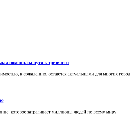
ная помощь на пути к трезвости
симостью, к сожалению, остаются актуальными для многих горо
ию
ние, которое затрагивает миллионы людей по всему миру