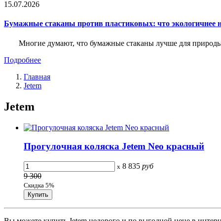
15.07.2026
Бумажные стаканы против пластиковых: что экологичнее н
Многие думают, что бумажные стаканы лучше для природы. 
Подробнее
Главная
Jetem
Jetem
Прогулочная коляска Jetem Neo красный
8 835
руб
x
9 300
Скидка 5%
Вы можете купить Jetem недорого и по выгодной цене в интерн