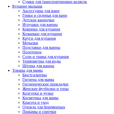
Сумки для транспортировки колясок
Купание малыша
Аксессуары для ванн
Горки и сиденья для ванн
Детские ванночки
Игрушки для ванны
Коврики для купания
Козырьки для купания
Круги для купания
Мочалки
Подставки для ванны
Полотенца
Соли и травы для купания
Термометры для воды
Шторы для ванны
Товары для мамы
Бюстгальтеры
Гигиена для мамы
Гигиенические прокладки
Женские футболки и топы
Колготки и чулки
Косметика для мамы
Красота и уход
Одежда для беременных
Пижамы и сорочки