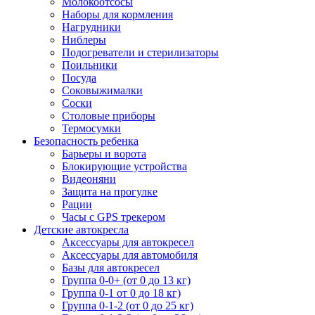
Молокоотсосы
Наборы для кормления
Нагрудники
Ниблеры
Подогреватели и стерилизаторы
Поильники
Посуда
Соковыжималки
Соски
Столовые приборы
Термосумки
Безопасность ребенка
Барьеры и ворота
Блокирующие устройства
Видеоняни
Защита на прогулке
Рации
Часы с GPS трекером
Детские автокресла
Аксессуары для автокресел
Аксессуары для автомобиля
Базы для автокресел
Группа 0-0+ (от 0 до 13 кг)
Группа 0-1 от 0 до 18 кг)
Группа 0-1-2 (от 0 до 25 кг)