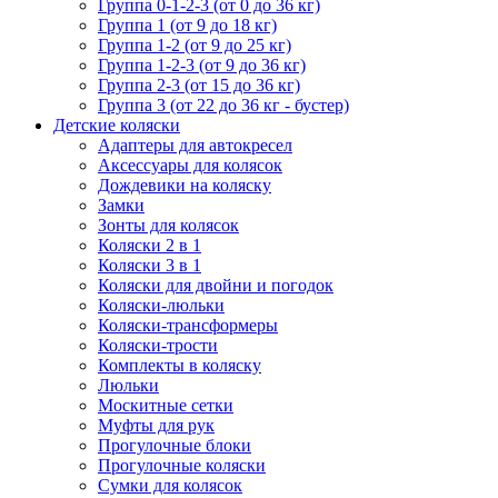
Группа 0-1-2-3 (от 0 до 36 кг)
Группа 1 (от 9 до 18 кг)
Группа 1-2 (от 9 до 25 кг)
Группа 1-2-3 (от 9 до 36 кг)
Группа 2-3 (от 15 до 36 кг)
Группа 3 (от 22 до 36 кг - бустер)
Детские коляски
Адаптеры для автокресел
Аксессуары для колясок
Дождевики на коляску
Замки
Зонты для колясок
Коляски 2 в 1
Коляски 3 в 1
Коляски для двойни и погодок
Коляски-люльки
Коляски-трансформеры
Коляски-трости
Комплекты в коляску
Люльки
Москитные сетки
Муфты для рук
Прогулочные блоки
Прогулочные коляски
Сумки для колясок