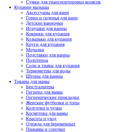
Сумки для транспортировки колясок
Купание малыша
Аксессуары для ванн
Горки и сиденья для ванн
Детские ванночки
Игрушки для ванны
Коврики для купания
Козырьки для купания
Круги для купания
Мочалки
Подставки для ванны
Полотенца
Соли и травы для купания
Термометры для воды
Шторы для ванны
Товары для мамы
Бюстгальтеры
Гигиена для мамы
Гигиенические прокладки
Женские футболки и топы
Колготки и чулки
Косметика для мамы
Красота и уход
Одежда для беременных
Пижамы и сорочки