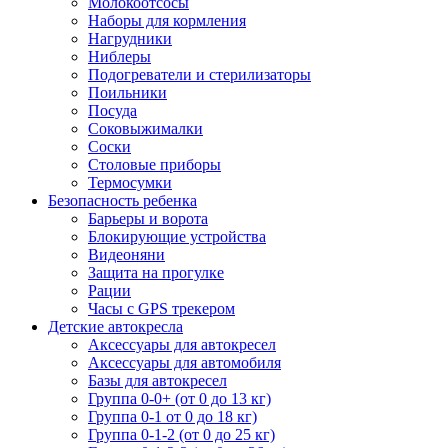
Молокоотсосы
Наборы для кормления
Нагрудники
Ниблеры
Подогреватели и стерилизаторы
Поильники
Посуда
Соковыжималки
Соски
Столовые приборы
Термосумки
Безопасность ребенка
Барьеры и ворота
Блокирующие устройства
Видеоняни
Защита на прогулке
Рации
Часы с GPS трекером
Детские автокресла
Аксессуары для автокресел
Аксессуары для автомобиля
Базы для автокресел
Группа 0-0+ (от 0 до 13 кг)
Группа 0-1 от 0 до 18 кг)
Группа 0-1-2 (от 0 до 25 кг)