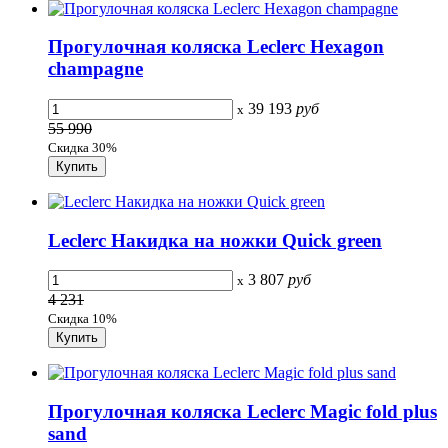
Прогулочная коляска Leclerc Hexagon
champagne
39 193
руб
x
55 990
Скидка 30%
Leclerc Накидка на ножки Quick green
3 807
руб
x
4 231
Скидка 10%
Прогулочная коляска Leclerc Magic fold plus
sand