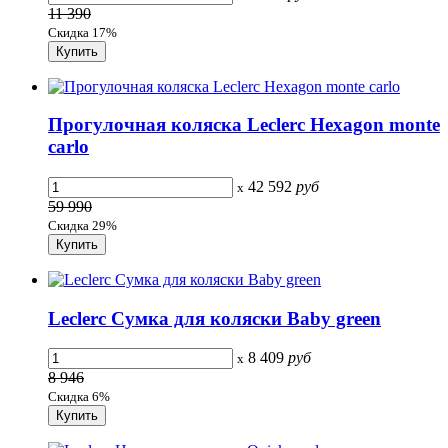
11 390
Скидка 17%
Прогулочная коляска Leclerc Hexagon monte
carlo
42 592
руб
x
59 990
Скидка 29%
Leclerc Сумка для коляски Baby green
8 409
руб
x
8 946
Скидка 6%