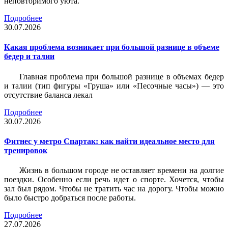
неповторимого уюта.
Подробнее
30.07.2026
Какая проблема возникает при большой разнице в объеме
бедер и талии
Главная проблема при большой разнице в объемах бедер
и талии (тип фигуры «Груша» или «Песочные часы») — это
отсутствие баланса лекал
Подробнее
30.07.2026
Фитнес у метро Спартак: как найти идеальное место для
тренировок
Жизнь в большом городе не оставляет времени на долгие
поездки. Особенно если речь идет о спорте. Хочется, чтобы
зал был рядом. Чтобы не тратить час на дорогу. Чтобы можно
было быстро добраться после работы.
Подробнее
27.07.2026