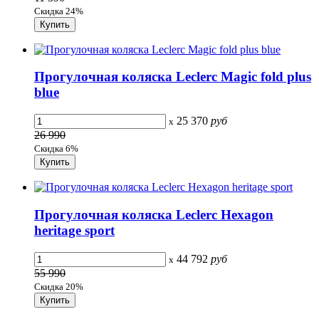
Скидка 24%
Прогулочная коляска Leclerc Magic fold plus
blue
25 370
руб
x
26 990
Скидка 6%
Прогулочная коляска Leclerc Hexagon
heritage sport
44 792
руб
x
55 990
Скидка 20%