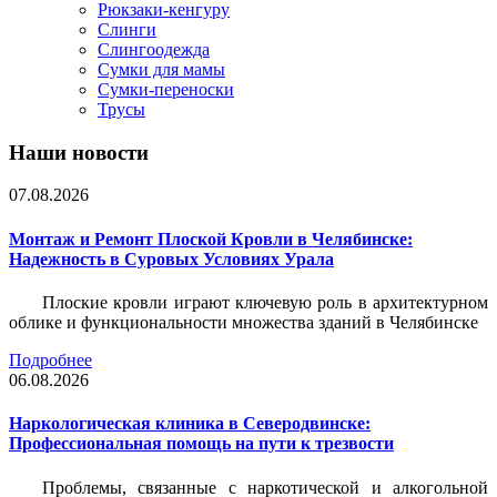
Рюкзаки-кенгуру
Слинги
Слингоодежда
Сумки для мамы
Сумки-переноски
Трусы
Наши новости
07.08.2026
Монтаж и Ремонт Плоской Кровли в Челябинске:
Надежность в Суровых Условиях Урала
Плоские кровли играют ключевую роль в архитектурном
облике и функциональности множества зданий в Челябинске
Подробнее
06.08.2026
Наркологическая клиника в Северодвинске:
Профессиональная помощь на пути к трезвости
Проблемы, связанные с наркотической и алкогольной