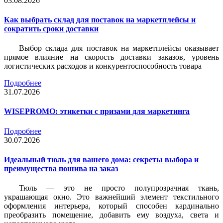
03.08.2026
Как выбрать склад для поставок на маркетплейсы и
сократить сроки доставки
Выбор склада для поставок на маркетплейсы оказывает
прямое влияние на скорость доставки заказов, уровень
логистических расходов и конкурентоспособность товара
Подробнее
31.07.2026
WISEPROMO: этикетки с призами для маркетинга
Подробнее
30.07.2026
Идеальный тюль для вашего дома: секреты выбора и
преимущества пошива на заказ
Тюль — это не просто полупрозрачная ткань,
украшающая окно. Это важнейший элемент текстильного
оформления интерьера, который способен кардинально
преобразить помещение, добавить ему воздуха, света и