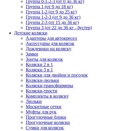
Группа 0-1-2-3 (от 0 до 36 кг)
Группа 1 (от 9 до 18 кг)
Группа 1-2 (от 9 до 25 кг)
Группа 1-2-3 (от 9 до 36 кг)
Группа 2-3 (от 15 до 36 кг)
Группа 3 (от 22 до 36 кг - бустер)
Детские коляски
Адаптеры для автокресел
Аксессуары для колясок
Дождевики на коляску
Замки
Зонты для колясок
Коляски 2 в 1
Коляски 3 в 1
Коляски для двойни и погодок
Коляски-люльки
Коляски-трансформеры
Коляски-трости
Комплекты в коляску
Люльки
Москитные сетки
Муфты для рук
Прогулочные блоки
Прогулочные коляски
Сумки для колясок