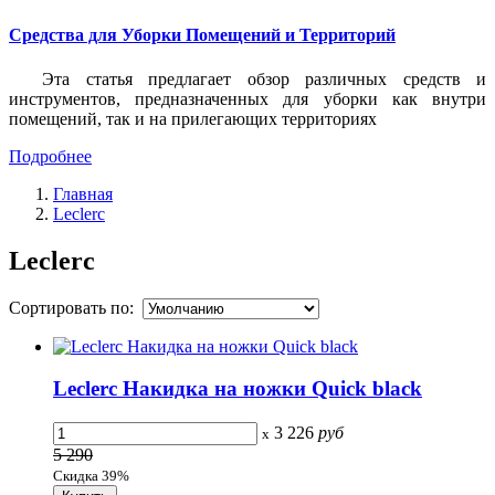
Средства для Уборки Помещений и Территорий
Эта статья предлагает обзор различных средств и
инструментов, предназначенных для уборки как внутри
помещений, так и на прилегающих территориях
Подробнее
Главная
Leclerc
Leclerc
Сортировать по:
Leclerc Накидка на ножки Quick black
3 226
руб
x
5 290
Скидка 39%