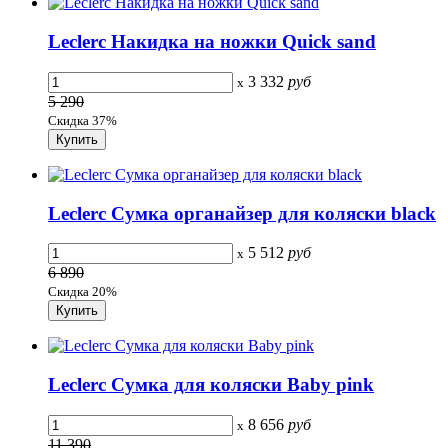
Leclerc Накидка на ножки Quick sand
3 332
руб
x
5 290
Скидка 37%
Leclerc Сумка органайзер для коляски black
5 512
руб
x
6 890
Скидка 20%
Leclerc Сумка для коляски Baby pink
8 656
руб
x
11 390