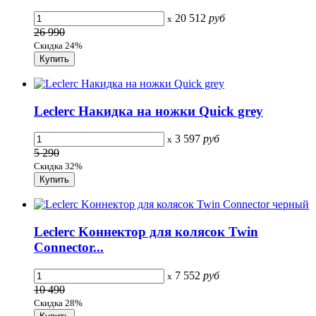
20 512
руб
x
26 990
Скидка 24%
Leclerc Накидка на ножки Quick grey
3 597
руб
x
5 290
Скидка 32%
Leclerc Kоннектор для колясок Twin
Connector...
7 552
руб
x
10 490
Скидка 28%