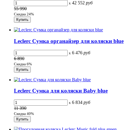
42 552
руб
x
55 990
Скидка 24%
Leclerc Сумка органайзер для коляски blue
6 476
руб
x
6 890
Скидка 6%
Leclerc Сумка для коляски Baby blue
6 834
руб
x
11 390
Скидка 40%