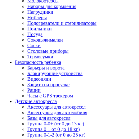
Молокоотсосы
Наборы для кормления
Нагрудники
Ниблеры
Подогреватели и стерилизаторы
Поильники
Посуда
Соковыжималки
Соски
Столовые приборы
Термосумки
Безопасность ребенка
Барьеры и ворота
Блокирующие устройства
Видеоняни
Защита на прогулке
Рации
Часы с GPS трекером
Детские автокресла
Аксессуары для автокресел
Аксессуары для автомобиля
Базы для автокресел
Группа 0-0+ (от 0 до 13 кг)
Группа 0-1 от 0 до 18 кг)
Группа 0-1-2 (от 0 до 25 кг)