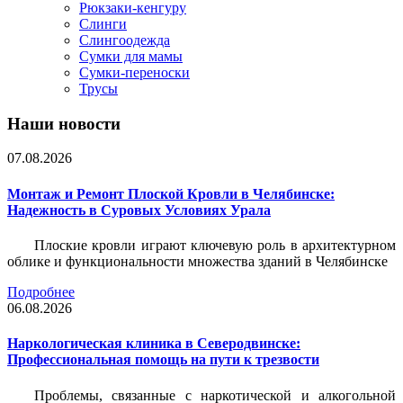
Рюкзаки-кенгуру
Слинги
Слингоодежда
Сумки для мамы
Сумки-переноски
Трусы
Наши новости
07.08.2026
Монтаж и Ремонт Плоской Кровли в Челябинске:
Надежность в Суровых Условиях Урала
Плоские кровли играют ключевую роль в архитектурном
облике и функциональности множества зданий в Челябинске
Подробнее
06.08.2026
Наркологическая клиника в Северодвинске:
Профессиональная помощь на пути к трезвости
Проблемы, связанные с наркотической и алкогольной