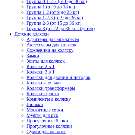
Группа 0-1-2-3 (от 0 до 36 кг)
Группа 1 (от 9 до 18 кг)
Группа 1-2 (от 9 до 25 кг)
Группа 1-2-3 (от 9 до 36 кг)
Группа 2-3 (от 15 до 36 кг)
Группа 3 (от 22 до 36 кг - бустер)
Детские коляски
Адаптеры для автокресел
Аксессуары для колясок
Дождевики на коляску
Замки
Зонты для колясок
Коляски 2 в 1
Коляски 3 в 1
Коляски для двойни и погодок
Коляски-люльки
Коляски-трансформеры
Коляски-трости
Комплекты в коляску
Люльки
Москитные сетки
Муфты для рук
Прогулочные блоки
Прогулочные коляски
Сумки для колясок