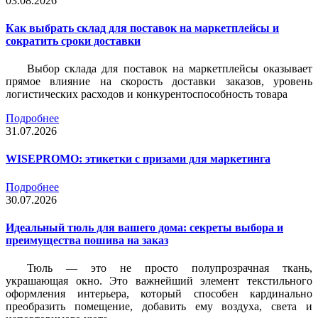
03.08.2026
Как выбрать склад для поставок на маркетплейсы и
сократить сроки доставки
Выбор склада для поставок на маркетплейсы оказывает
прямое влияние на скорость доставки заказов, уровень
логистических расходов и конкурентоспособность товара
Подробнее
31.07.2026
WISEPROMO: этикетки с призами для маркетинга
Подробнее
30.07.2026
Идеальный тюль для вашего дома: секреты выбора и
преимущества пошива на заказ
Тюль — это не просто полупрозрачная ткань,
украшающая окно. Это важнейший элемент текстильного
оформления интерьера, который способен кардинально
преобразить помещение, добавить ему воздуха, света и