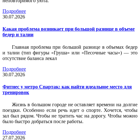
неповторимого уюта.
Подробнее
30.07.2026
Какая проблема возникает при большой разнице в объеме
бедер и талии
Главная проблема при большой разнице в объемах бедер
и талии (тип фигуры «Груша» или «Песочные часы») — это
отсутствие баланса лекал
Подробнее
30.07.2026
Фитнес у метро Спартак: как найти идеальное место для
тренировок
Жизнь в большом городе не оставляет времени на долгие
поездки. Особенно если речь идет о спорте. Хочется, чтобы
зал был рядом. Чтобы не тратить час на дорогу. Чтобы можно
было быстро добраться после работы.
Подробнее
27.07.2026