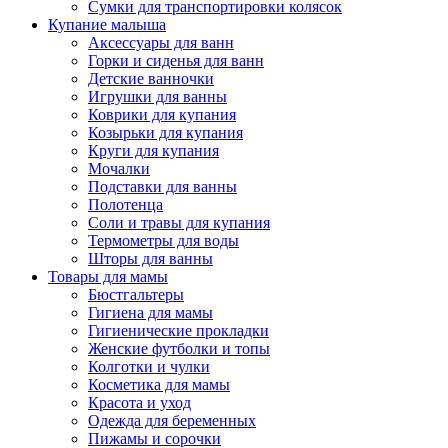
Сумки для транспортировки колясок
Купание малыша
Аксессуары для ванн
Горки и сиденья для ванн
Детские ванночки
Игрушки для ванны
Коврики для купания
Козырьки для купания
Круги для купания
Мочалки
Подставки для ванны
Полотенца
Соли и травы для купания
Термометры для воды
Шторы для ванны
Товары для мамы
Бюстгальтеры
Гигиена для мамы
Гигиенические прокладки
Женские футболки и топы
Колготки и чулки
Косметика для мамы
Красота и уход
Одежда для беременных
Пижамы и сорочки