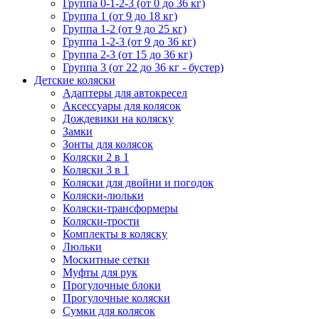
Группа 0-1-2-3 (от 0 до 36 кг)
Группа 1 (от 9 до 18 кг)
Группа 1-2 (от 9 до 25 кг)
Группа 1-2-3 (от 9 до 36 кг)
Группа 2-3 (от 15 до 36 кг)
Группа 3 (от 22 до 36 кг - бустер)
Детские коляски
Адаптеры для автокресел
Аксессуары для колясок
Дождевики на коляску
Замки
Зонты для колясок
Коляски 2 в 1
Коляски 3 в 1
Коляски для двойни и погодок
Коляски-люльки
Коляски-трансформеры
Коляски-трости
Комплекты в коляску
Люльки
Москитные сетки
Муфты для рук
Прогулочные блоки
Прогулочные коляски
Сумки для колясок