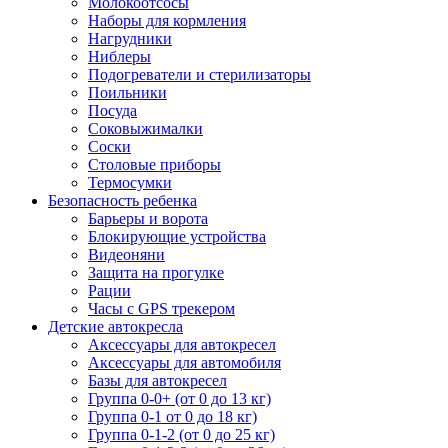
Молокоотсосы
Наборы для кормления
Нагрудники
Ниблеры
Подогреватели и стерилизаторы
Поильники
Посуда
Соковыжималки
Соски
Столовые приборы
Термосумки
Безопасность ребенка
Барьеры и ворота
Блокирующие устройства
Видеоняни
Защита на прогулке
Рации
Часы с GPS трекером
Детские автокресла
Аксессуары для автокресел
Аксессуары для автомобиля
Базы для автокресел
Группа 0-0+ (от 0 до 13 кг)
Группа 0-1 от 0 до 18 кг)
Группа 0-1-2 (от 0 до 25 кг)