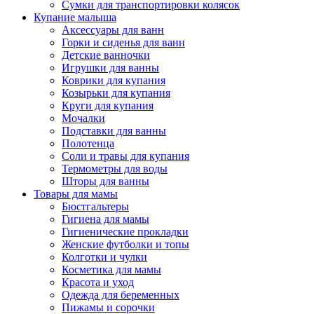
Сумки для транспортировки колясок
Купание малыша
Аксессуары для ванн
Горки и сиденья для ванн
Детские ванночки
Игрушки для ванны
Коврики для купания
Козырьки для купания
Круги для купания
Мочалки
Подставки для ванны
Полотенца
Соли и травы для купания
Термометры для воды
Шторы для ванны
Товары для мамы
Бюстгальтеры
Гигиена для мамы
Гигиенические прокладки
Женские футболки и топы
Колготки и чулки
Косметика для мамы
Красота и уход
Одежда для беременных
Пижамы и сорочки