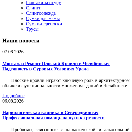
Рюкзаки-кенгуру
Слинги
Слингоодежда
Сумки для мамы
Сумки-переноски
Трусы
Наши новости
07.08.2026
Монтаж и Ремонт Плоской Кровли в Челябинске:
Надежность в Суровых Условиях Урала
Плоские кровли играют ключевую роль в архитектурном
облике и функциональности множества зданий в Челябинске
Подробнее
06.08.2026
Наркологическая клиника в Северодвинске:
Профессиональная помощь на пути к трезвости
Проблемы, связанные с наркотической и алкогольной