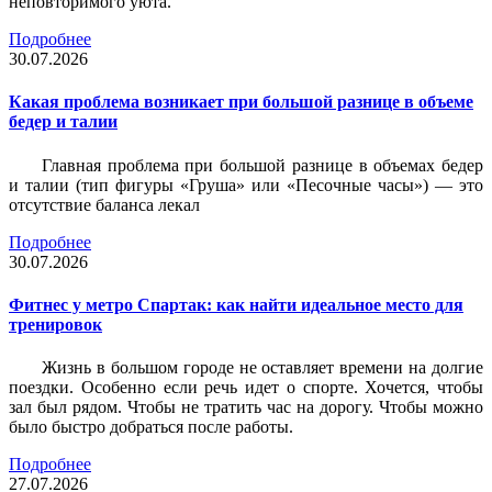
неповторимого уюта.
Подробнее
30.07.2026
Какая проблема возникает при большой разнице в объеме
бедер и талии
Главная проблема при большой разнице в объемах бедер
и талии (тип фигуры «Груша» или «Песочные часы») — это
отсутствие баланса лекал
Подробнее
30.07.2026
Фитнес у метро Спартак: как найти идеальное место для
тренировок
Жизнь в большом городе не оставляет времени на долгие
поездки. Особенно если речь идет о спорте. Хочется, чтобы
зал был рядом. Чтобы не тратить час на дорогу. Чтобы можно
было быстро добраться после работы.
Подробнее
27.07.2026