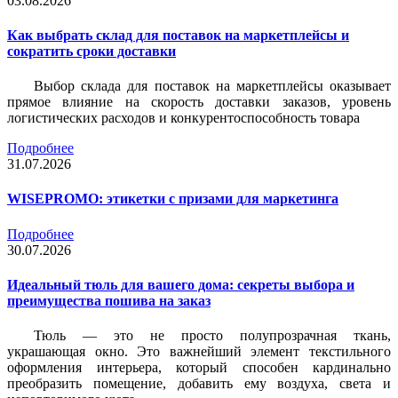
03.08.2026
Как выбрать склад для поставок на маркетплейсы и
сократить сроки доставки
Выбор склада для поставок на маркетплейсы оказывает
прямое влияние на скорость доставки заказов, уровень
логистических расходов и конкурентоспособность товара
Подробнее
31.07.2026
WISEPROMO: этикетки с призами для маркетинга
Подробнее
30.07.2026
Идеальный тюль для вашего дома: секреты выбора и
преимущества пошива на заказ
Тюль — это не просто полупрозрачная ткань,
украшающая окно. Это важнейший элемент текстильного
оформления интерьера, который способен кардинально
преобразить помещение, добавить ему воздуха, света и