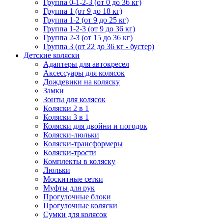
Группа 0-1-2-3 (от 0 до 36 кг)
Группа 1 (от 9 до 18 кг)
Группа 1-2 (от 9 до 25 кг)
Группа 1-2-3 (от 9 до 36 кг)
Группа 2-3 (от 15 до 36 кг)
Группа 3 (от 22 до 36 кг - бустер)
Детские коляски
Адаптеры для автокресел
Аксессуары для колясок
Дождевики на коляску
Замки
Зонты для колясок
Коляски 2 в 1
Коляски 3 в 1
Коляски для двойни и погодок
Коляски-люльки
Коляски-трансформеры
Коляски-трости
Комплекты в коляску
Люльки
Москитные сетки
Муфты для рук
Прогулочные блоки
Прогулочные коляски
Сумки для колясок