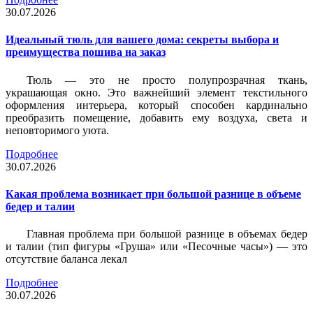
30.07.2026
Идеальный тюль для вашего дома: секреты выбора и
преимущества пошива на заказ
Тюль — это не просто полупрозрачная ткань,
украшающая окно. Это важнейший элемент текстильного
оформления интерьера, который способен кардинально
преобразить помещение, добавить ему воздуха, света и
неповторимого уюта.
Подробнее
30.07.2026
Какая проблема возникает при большой разнице в объеме
бедер и талии
Главная проблема при большой разнице в объемах бедер
и талии (тип фигуры «Груша» или «Песочные часы») — это
отсутствие баланса лекал
Подробнее
30.07.2026