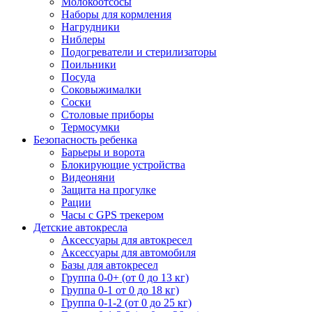
Молокоотсосы
Наборы для кормления
Нагрудники
Ниблеры
Подогреватели и стерилизаторы
Поильники
Посуда
Соковыжималки
Соски
Столовые приборы
Термосумки
Безопасность ребенка
Барьеры и ворота
Блокирующие устройства
Видеоняни
Защита на прогулке
Рации
Часы с GPS трекером
Детские автокресла
Аксессуары для автокресел
Аксессуары для автомобиля
Базы для автокресел
Группа 0-0+ (от 0 до 13 кг)
Группа 0-1 от 0 до 18 кг)
Группа 0-1-2 (от 0 до 25 кг)