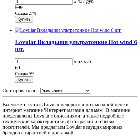
437
руб
x
599
Скидка 27%
Lovular Вкладыши ультратонкие Hot wind 6
шт.
63
руб
x
69
Скидка 9%
Сортировать по:
Вы можете купить Lovular недорого и по выгодной цене в
интернет магазине 'Интернет-магазин для мам'. В магазине
представлены Lovular с описаниями, а также подробные
технические характеристики, фотографии и отзывы
посетителей. Мы предлагаем Lovular ведущих мировых
брендов с гарантией и доставкой.