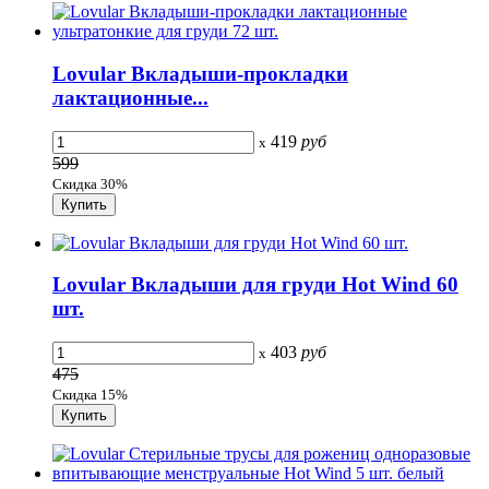
Lovular Вкладыши-прокладки
лактационные...
419
руб
x
599
Скидка 30%
Lovular Вкладыши для груди Hot Wind 60
шт.
403
руб
x
475
Скидка 15%