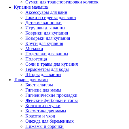
Сумки для транспортировки колясок
Купание малыша
Аксессуары для ванн
Горки и сиденья для ванн
Детские ванночки
Игрушки для ванны
Коврики для купания
Козырьки для купания
Круги для купания
Мочалки
Подставки для ванны
Полотенца
Соли и травы для купания
Термометры для воды
Шторы для ванны
Товары для мамы
Бюстгальтеры
Гигиена для мамы
Гигиенические прокладки
Женские футболки и топы
Колготки и чулки
Косметика для мамы
Красота и уход
Одежда для беременных
Пижамы и сорочки