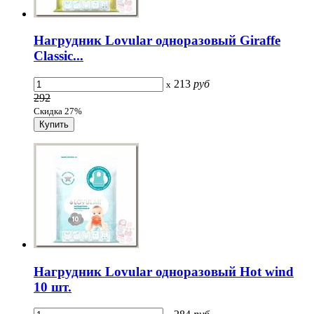
Нагрудник Lovular одноразовый Giraffe
Classic...
213
руб
x
292
Скидка 27%
Нагрудник Lovular одноразовый Hot wind
10 шт.