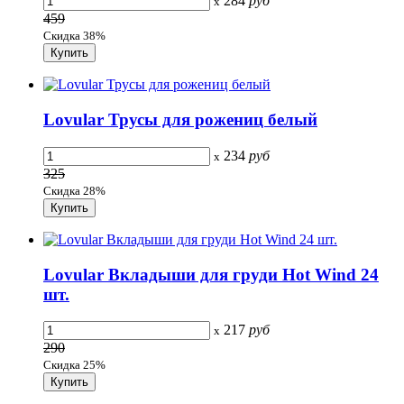
284
руб
x
459
Скидка 38%
Lovular Трусы для рожениц белый
234
руб
x
325
Скидка 28%
Lovular Вкладыши для груди Ноt Wind 24
шт.
217
руб
x
290
Скидка 25%