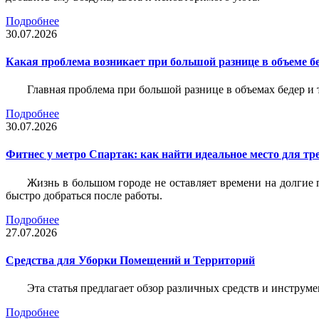
Подробнее
30.07.2026
Какая проблема возникает при большой разнице в объеме бе
Главная проблема при большой разнице в объемах бедер и
Подробнее
30.07.2026
Фитнес у метро Спартак: как найти идеальное место для т
Жизнь в большом городе не оставляет времени на долгие п
быстро добраться после работы.
Подробнее
27.07.2026
Средства для Уборки Помещений и Территорий
Эта статья предлагает обзор различных средств и инструм
Подробнее