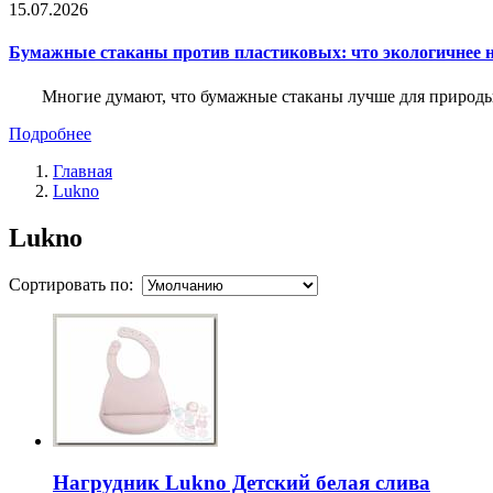
15.07.2026
Бумажные стаканы против пластиковых: что экологичнее н
Многие думают, что бумажные стаканы лучше для природы. 
Подробнее
Главная
Lukno
Lukno
Сортировать по:
Нагрудник Lukno Детский белая слива