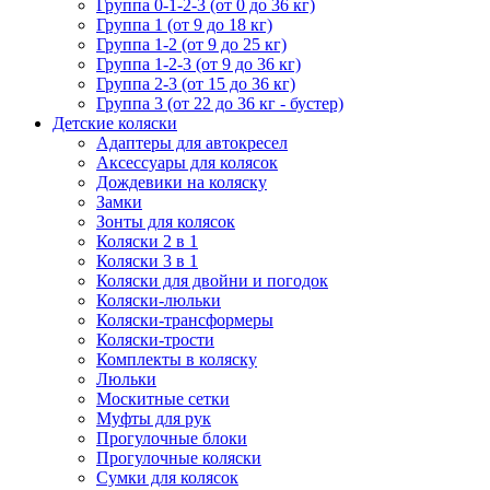
Группа 0-1-2-3 (от 0 до 36 кг)
Группа 1 (от 9 до 18 кг)
Группа 1-2 (от 9 до 25 кг)
Группа 1-2-3 (от 9 до 36 кг)
Группа 2-3 (от 15 до 36 кг)
Группа 3 (от 22 до 36 кг - бустер)
Детские коляски
Адаптеры для автокресел
Аксессуары для колясок
Дождевики на коляску
Замки
Зонты для колясок
Коляски 2 в 1
Коляски 3 в 1
Коляски для двойни и погодок
Коляски-люльки
Коляски-трансформеры
Коляски-трости
Комплекты в коляску
Люльки
Москитные сетки
Муфты для рук
Прогулочные блоки
Прогулочные коляски
Сумки для колясок