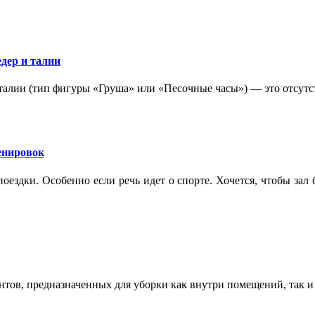
дер и талии
 талии (тип фигуры «Груша» или «Песочные часы») — это отсутс
ренировок
оездки. Особенно если речь идет о спорте. Хочется, чтобы зал
ентов, предназначенных для уборки как внутри помещений, так 