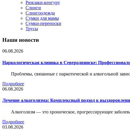
Рюкзаки-кенгуру
Слинги
Слингоодежда
Сумки для мамы
Сумки-переноски
Трусы
Наши новости
06.08.2026
Наркологическая клиника в Северодвинске: Профессиональ
Проблемы, связанные с наркотической и алкогольной зави
Подробнее
06.08.2026
Лечение алкоголизма: Комплексный подход к выздоровлен
Алкоголизм — это хроническое, прогрессирующее заболева
Подробнее
03.08.2026