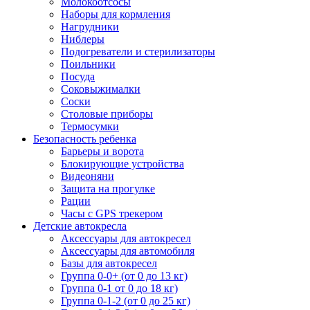
Молокоотсосы
Наборы для кормления
Нагрудники
Ниблеры
Подогреватели и стерилизаторы
Поильники
Посуда
Соковыжималки
Соски
Столовые приборы
Термосумки
Безопасность ребенка
Барьеры и ворота
Блокирующие устройства
Видеоняни
Защита на прогулке
Рации
Часы с GPS трекером
Детские автокресла
Аксессуары для автокресел
Аксессуары для автомобиля
Базы для автокресел
Группа 0-0+ (от 0 до 13 кг)
Группа 0-1 от 0 до 18 кг)
Группа 0-1-2 (от 0 до 25 кг)