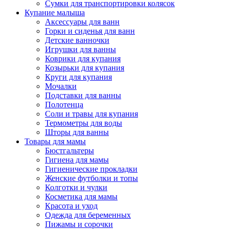
Сумки для транспортировки колясок
Купание малыша
Аксессуары для ванн
Горки и сиденья для ванн
Детские ванночки
Игрушки для ванны
Коврики для купания
Козырьки для купания
Круги для купания
Мочалки
Подставки для ванны
Полотенца
Соли и травы для купания
Термометры для воды
Шторы для ванны
Товары для мамы
Бюстгальтеры
Гигиена для мамы
Гигиенические прокладки
Женские футболки и топы
Колготки и чулки
Косметика для мамы
Красота и уход
Одежда для беременных
Пижамы и сорочки