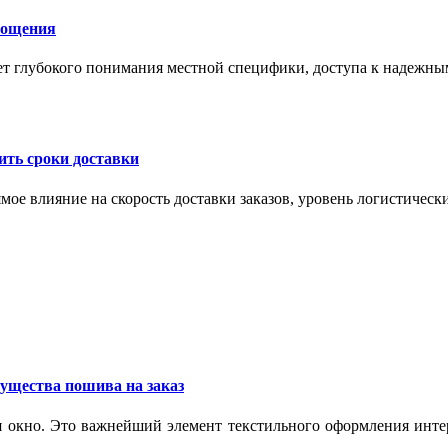
лощения
ет глубокого понимания местной специфики, доступа к надежны
ить сроки доставки
мое влияние на скорость доставки заказов, уровень логистическ
ущества пошива на заказ
 окно. Это важнейший элемент текстильного оформления интер