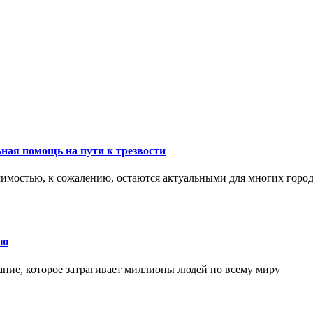
ная помощь на пути к трезвости
симостью, к сожалению, остаются актуальными для многих горо
ию
ние, которое затрагивает миллионы людей по всему миру