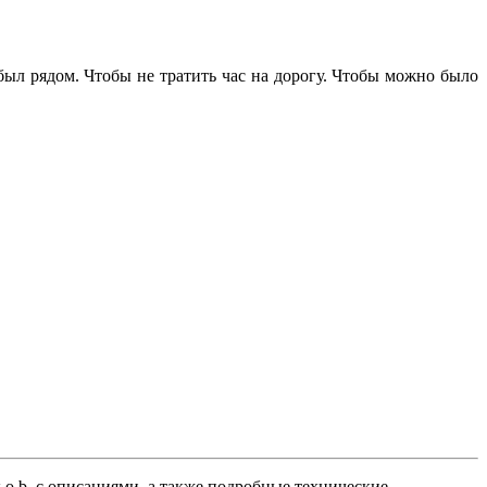
 был рядом. Чтобы не тратить час на дорогу. Чтобы можно было
 o.b. с описаниями, а также подробные технические