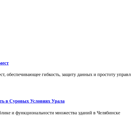
мест
ст, обеспечивающее гибкость, защиту данных и простоту управл
ть в Суровых Условиях Урала
блике и функциональности множества зданий в Челябинске