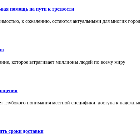
ная помощь на пути к трезвости
симостью, к сожалению, остаются актуальными для многих горо
ию
ние, которое затрагивает миллионы людей по всему миру
лощения
ет глубокого понимания местной специфики, доступа к надежны
ить сроки доставки