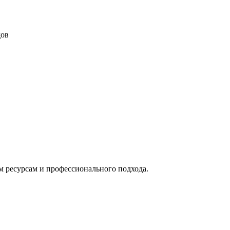
дов
м ресурсам и профессионального подхода.