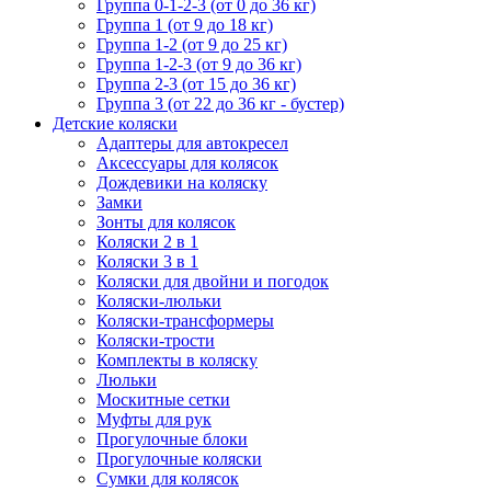
Группа 0-1-2-3 (от 0 до 36 кг)
Группа 1 (от 9 до 18 кг)
Группа 1-2 (от 9 до 25 кг)
Группа 1-2-3 (от 9 до 36 кг)
Группа 2-3 (от 15 до 36 кг)
Группа 3 (от 22 до 36 кг - бустер)
Детские коляски
Адаптеры для автокресел
Аксессуары для колясок
Дождевики на коляску
Замки
Зонты для колясок
Коляски 2 в 1
Коляски 3 в 1
Коляски для двойни и погодок
Коляски-люльки
Коляски-трансформеры
Коляски-трости
Комплекты в коляску
Люльки
Москитные сетки
Муфты для рук
Прогулочные блоки
Прогулочные коляски
Сумки для колясок