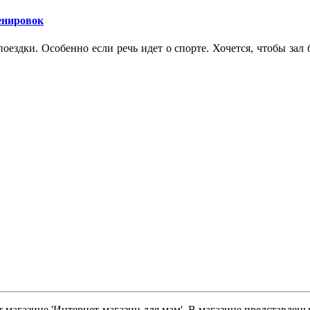
ренировок
оездки. Особенно если речь идет о спорте. Хочется, чтобы зал
 магазине 'Интернет-магазин для мам'. В магазине представлены