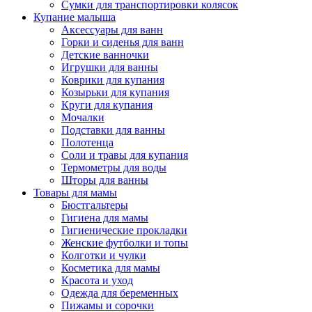
Сумки для транспортировки колясок
Купание малыша
Аксессуары для ванн
Горки и сиденья для ванн
Детские ванночки
Игрушки для ванны
Коврики для купания
Козырьки для купания
Круги для купания
Мочалки
Подставки для ванны
Полотенца
Соли и травы для купания
Термометры для воды
Шторы для ванны
Товары для мамы
Бюстгальтеры
Гигиена для мамы
Гигиенические прокладки
Женские футболки и топы
Колготки и чулки
Косметика для мамы
Красота и уход
Одежда для беременных
Пижамы и сорочки