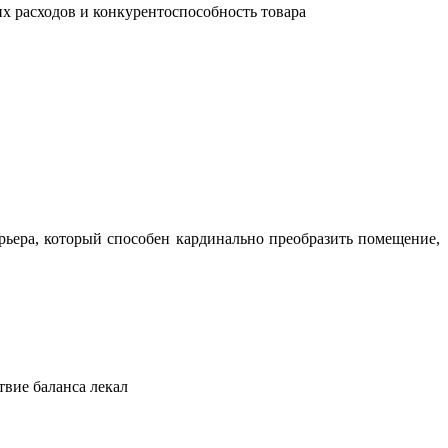
их расходов и конкурентоспособность товара
ьера, который способен кардинально преобразить помещение,
твие баланса лекал