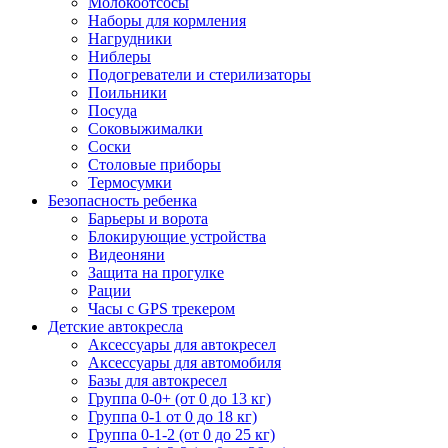
Молокоотсосы
Наборы для кормления
Нагрудники
Ниблеры
Подогреватели и стерилизаторы
Поильники
Посуда
Соковыжималки
Соски
Столовые приборы
Термосумки
Безопасность ребенка
Барьеры и ворота
Блокирующие устройства
Видеоняни
Защита на прогулке
Рации
Часы с GPS трекером
Детские автокресла
Аксессуары для автокресел
Аксессуары для автомобиля
Базы для автокресел
Группа 0-0+ (от 0 до 13 кг)
Группа 0-1 от 0 до 18 кг)
Группа 0-1-2 (от 0 до 25 кг)