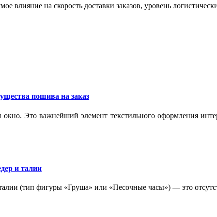
мое влияние на скорость доставки заказов, уровень логистическ
ущества пошива на заказ
 окно. Это важнейший элемент текстильного оформления интер
дер и талии
 талии (тип фигуры «Груша» или «Песочные часы») — это отсутс