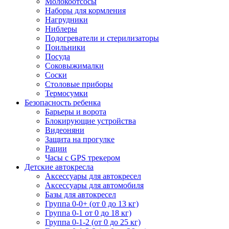
Молокоотсосы
Наборы для кормления
Нагрудники
Ниблеры
Подогреватели и стерилизаторы
Поильники
Посуда
Соковыжималки
Соски
Столовые приборы
Термосумки
Безопасность ребенка
Барьеры и ворота
Блокирующие устройства
Видеоняни
Защита на прогулке
Рации
Часы с GPS трекером
Детские автокресла
Аксессуары для автокресел
Аксессуары для автомобиля
Базы для автокресел
Группа 0-0+ (от 0 до 13 кг)
Группа 0-1 от 0 до 18 кг)
Группа 0-1-2 (от 0 до 25 кг)