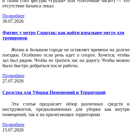
и талии (тип фигуры «Груша» или «Песочные часы») — это
отсутствие баланса лекал
Подробнее
30.07.2026
Фитнес у метро Спартак: как найти идеальное место для
тренировок
Жизнь в большом городе не оставляет времени на долгие
поездки. Особенно если речь идет о спорте. Хочется, чтобы
зал был рядом. Чтобы не тратить час на дорогу. Чтобы можно
было быстро добраться после работы.
Подробнее
27.07.2026
Средства для Уборки Помещений и Территорий
Эта статья предлагает обзор различных средств и
инструментов, предназначенных для уборки как внутри
помещений, так и на прилегающих территориях
Подробнее
15.07.2026