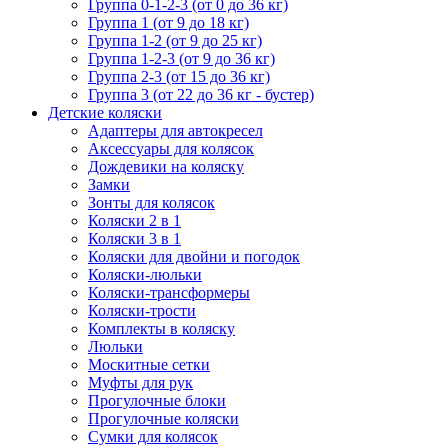
Группа 0-1-2-3 (от 0 до 36 кг)
Группа 1 (от 9 до 18 кг)
Группа 1-2 (от 9 до 25 кг)
Группа 1-2-3 (от 9 до 36 кг)
Группа 2-3 (от 15 до 36 кг)
Группа 3 (от 22 до 36 кг - бустер)
Детские коляски
Адаптеры для автокресел
Аксессуары для колясок
Дождевики на коляску
Замки
Зонты для колясок
Коляски 2 в 1
Коляски 3 в 1
Коляски для двойни и погодок
Коляски-люльки
Коляски-трансформеры
Коляски-трости
Комплекты в коляску
Люльки
Москитные сетки
Муфты для рук
Прогулочные блоки
Прогулочные коляски
Сумки для колясок