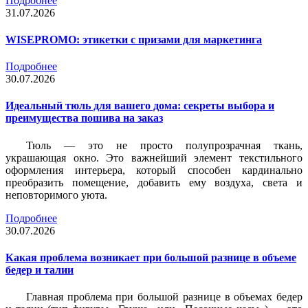
Подробнее
31.07.2026
WISEPROMO: этикетки с призами для маркетинга
Подробнее
30.07.2026
Идеальный тюль для вашего дома: секреты выбора и
преимущества пошива на заказ
Тюль — это не просто полупрозрачная ткань,
украшающая окно. Это важнейший элемент текстильного
оформления интерьера, который способен кардинально
преобразить помещение, добавить ему воздуха, света и
неповторимого уюта.
Подробнее
30.07.2026
Какая проблема возникает при большой разнице в объеме
бедер и талии
Главная проблема при большой разнице в объемах бедер