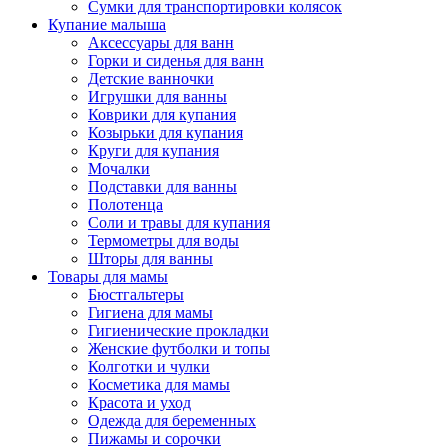
Сумки для транспортировки колясок
Купание малыша
Аксессуары для ванн
Горки и сиденья для ванн
Детские ванночки
Игрушки для ванны
Коврики для купания
Козырьки для купания
Круги для купания
Мочалки
Подставки для ванны
Полотенца
Соли и травы для купания
Термометры для воды
Шторы для ванны
Товары для мамы
Бюстгальтеры
Гигиена для мамы
Гигиенические прокладки
Женские футболки и топы
Колготки и чулки
Косметика для мамы
Красота и уход
Одежда для беременных
Пижамы и сорочки