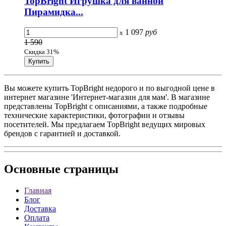
TopBright Игрушка для ванной
Пирамидка...
1 097
руб
x
1 590
Скидка 31%
Вы можете купить TopBright недорого и по выгодной цене в
интернет магазине 'Интернет-магазин для мам'. В магазине
представлены TopBright с описаниями, а также подробные
технические характеристики, фотографии и отзывы
посетителей. Мы предлагаем TopBright ведущих мировых
брендов с гарантией и доставкой.
Основные
страницы
Главная
Блог
Доставка
Оплата