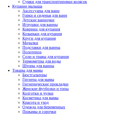
Сумки для транспортировки колясок
Купание малыша
Аксессуары для ванн
Горки и сиденья для ванн
Детские ванночки
Игрушки для ванны
Коврики для купания
Козырьки для купания
Круги для купания
Мочалки
Подставки для ванны
Полотенца
Соли и травы для купания
Термометры для воды
Шторы для ванны
Товары для мамы
Бюстгальтеры
Гигиена для мамы
Гигиенические прокладки
Женские футболки и топы
Колготки и чулки
Косметика для мамы
Красота и уход
Одежда для беременных
Пижамы и сорочки