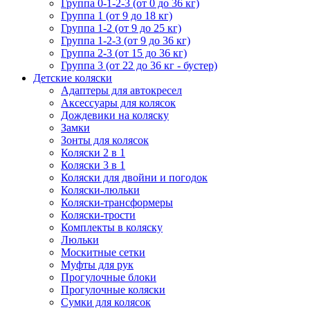
Группа 0-1-2-3 (от 0 до 36 кг)
Группа 1 (от 9 до 18 кг)
Группа 1-2 (от 9 до 25 кг)
Группа 1-2-3 (от 9 до 36 кг)
Группа 2-3 (от 15 до 36 кг)
Группа 3 (от 22 до 36 кг - бустер)
Детские коляски
Адаптеры для автокресел
Аксессуары для колясок
Дождевики на коляску
Замки
Зонты для колясок
Коляски 2 в 1
Коляски 3 в 1
Коляски для двойни и погодок
Коляски-люльки
Коляски-трансформеры
Коляски-трости
Комплекты в коляску
Люльки
Москитные сетки
Муфты для рук
Прогулочные блоки
Прогулочные коляски
Сумки для колясок