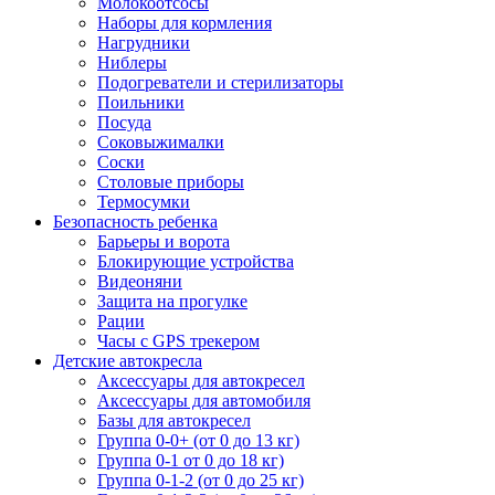
Молокоотсосы
Наборы для кормления
Нагрудники
Ниблеры
Подогреватели и стерилизаторы
Поильники
Посуда
Соковыжималки
Соски
Столовые приборы
Термосумки
Безопасность ребенка
Барьеры и ворота
Блокирующие устройства
Видеоняни
Защита на прогулке
Рации
Часы с GPS трекером
Детские автокресла
Аксессуары для автокресел
Аксессуары для автомобиля
Базы для автокресел
Группа 0-0+ (от 0 до 13 кг)
Группа 0-1 от 0 до 18 кг)
Группа 0-1-2 (от 0 до 25 кг)