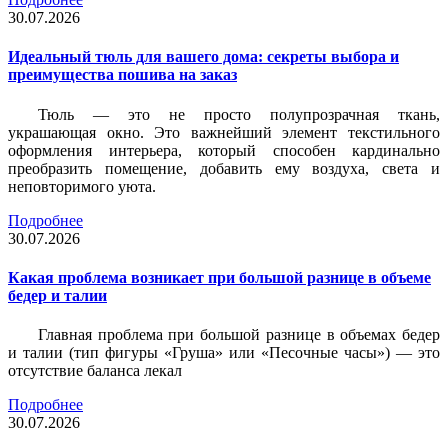
30.07.2026
Идеальный тюль для вашего дома: секреты выбора и
преимущества пошива на заказ
Тюль — это не просто полупрозрачная ткань,
украшающая окно. Это важнейший элемент текстильного
оформления интерьера, который способен кардинально
преобразить помещение, добавить ему воздуха, света и
неповторимого уюта.
Подробнее
30.07.2026
Какая проблема возникает при большой разнице в объеме
бедер и талии
Главная проблема при большой разнице в объемах бедер
и талии (тип фигуры «Груша» или «Песочные часы») — это
отсутствие баланса лекал
Подробнее
30.07.2026