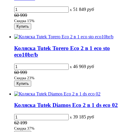
51 849
руб
x
60 999
Скидка 15%
Коляска Tutek Torero Eco 2 в 1 eco sto
eco10br/b
46 969
руб
x
60 999
Скидка 23%
Коляска Tutek Diamos Eco 2 в 1 ds eco 02
39 185
руб
x
62 199
Скидка 37%