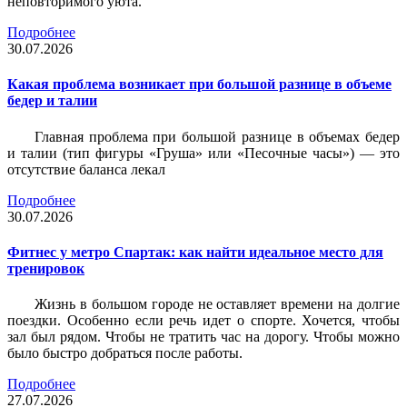
неповторимого уюта.
Подробнее
30.07.2026
Какая проблема возникает при большой разнице в объеме
бедер и талии
Главная проблема при большой разнице в объемах бедер
и талии (тип фигуры «Груша» или «Песочные часы») — это
отсутствие баланса лекал
Подробнее
30.07.2026
Фитнес у метро Спартак: как найти идеальное место для
тренировок
Жизнь в большом городе не оставляет времени на долгие
поездки. Особенно если речь идет о спорте. Хочется, чтобы
зал был рядом. Чтобы не тратить час на дорогу. Чтобы можно
было быстро добраться после работы.
Подробнее
27.07.2026