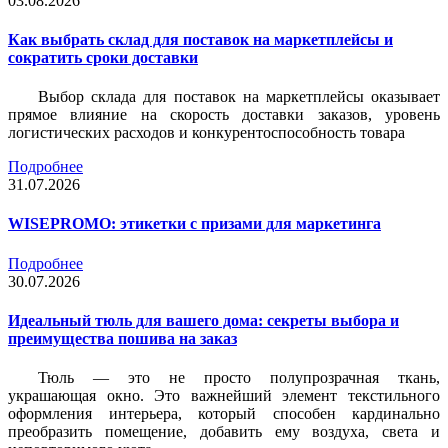
03.08.2026
Как выбрать склад для поставок на маркетплейсы и
сократить сроки доставки
Выбор склада для поставок на маркетплейсы оказывает
прямое влияние на скорость доставки заказов, уровень
логистических расходов и конкурентоспособность товара
Подробнее
31.07.2026
WISEPROMO: этикетки с призами для маркетинга
Подробнее
30.07.2026
Идеальный тюль для вашего дома: секреты выбора и
преимущества пошива на заказ
Тюль — это не просто полупрозрачная ткань,
украшающая окно. Это важнейший элемент текстильного
оформления интерьера, который способен кардинально
преобразить помещение, добавить ему воздуха, света и