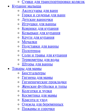
Сумки для транспортировки колясок
Купание малыша
Аксессуары для ванн
Горки и сиденья для ванн
Детские ванночки
Игрушки для ванны
Коврики для купания
Козырьки для купания
Круги для купания
Мочалки
Подставки для ванны
Полотенца
Соли и травы для купания
Термометры для воды
Шторы для ванны
Товары для мамы
Бюстгальтеры
Гигиена для мамы
Гигиенические прокладки
Женские футболки и топы
Колготки и чулки
Косметика для мамы
Красота и уход
Одежда для беременных
Пижамы и сорочки