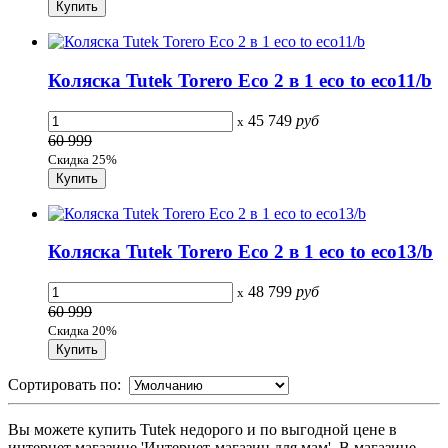
Коляска Tutek Torero Eco 2 в 1 eco to eco11/b
45 749
руб
x
60 999
Скидка 25%
Коляска Tutek Torero Eco 2 в 1 eco to eco13/b
48 799
руб
x
60 999
Скидка 20%
Сортировать по:
Вы можете купить Tutek недорого и по выгодной цене в
интернет магазине 'Интернет-магазин для мам'. В магазине