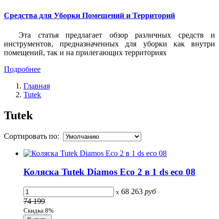
Средства для Уборки Помещений и Территорий
Эта статья предлагает обзор различных средств и
инструментов, предназначенных для уборки как внутри
помещений, так и на прилегающих территориях
Подробнее
Главная
Tutek
Tutek
Сортировать по:
Коляска Tutek Diamos Eco 2 в 1 ds eco 08
68 263
руб
x
74 199
Скидка 8%