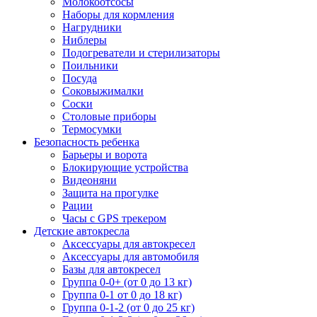
Молокоотсосы
Наборы для кормления
Нагрудники
Ниблеры
Подогреватели и стерилизаторы
Поильники
Посуда
Соковыжималки
Соски
Столовые приборы
Термосумки
Безопасность ребенка
Барьеры и ворота
Блокирующие устройства
Видеоняни
Защита на прогулке
Рации
Часы с GPS трекером
Детские автокресла
Аксессуары для автокресел
Аксессуары для автомобиля
Базы для автокресел
Группа 0-0+ (от 0 до 13 кг)
Группа 0-1 от 0 до 18 кг)
Группа 0-1-2 (от 0 до 25 кг)