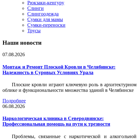
Рюкзаки-кенгуру
Слинги
Слингоодежда
Сумки для мамы
Сумки-переноски
Трусы
Наши новости
07.08.2026
Монтаж и Ремонт Плоской Кровли в Челябинске:
Надежность в Суровых Условиях Урала
Плоские кровли играют ключевую роль в архитектурном
облике и функциональности множества зданий в Челябинске
Подробнее
06.08.2026
Наркологическая клиника в Северодвинске:
Профессиональная помощь на пути к трезвости
Проблемы, связанные с наркотической и алкогольной