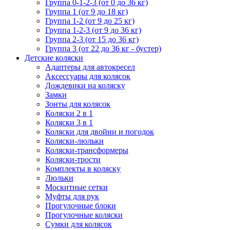
Группа 0-1-2-3 (от 0 до 36 кг)
Группа 1 (от 9 до 18 кг)
Группа 1-2 (от 9 до 25 кг)
Группа 1-2-3 (от 9 до 36 кг)
Группа 2-3 (от 15 до 36 кг)
Группа 3 (от 22 до 36 кг - бустер)
Детские коляски
Адаптеры для автокресел
Аксессуары для колясок
Дождевики на коляску
Замки
Зонты для колясок
Коляски 2 в 1
Коляски 3 в 1
Коляски для двойни и погодок
Коляски-люльки
Коляски-трансформеры
Коляски-трости
Комплекты в коляску
Люльки
Москитные сетки
Муфты для рук
Прогулочные блоки
Прогулочные коляски
Сумки для колясок