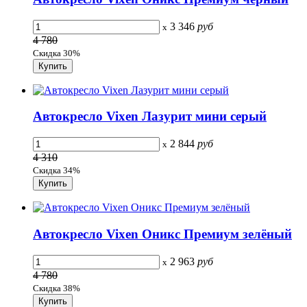
3 346
руб
x
4 780
Скидка 30%
Автокресло Vixen Лазурит мини серый
2 844
руб
x
4 310
Скидка 34%
Автокресло Vixen Оникс Премиум зелёный
2 963
руб
x
4 780
Скидка 38%