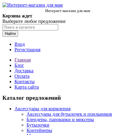
Интернет-магазин для мам
Корзина ждет
Выберите любое предложение
Найти
Вход
Регистрация
Главная
Блог
Доставка
Оплата
Контакты
Карта сайта
Каталог предложений
Аксессуары для кормления
Аксессуары для бутылочек и поильников
Блендеры, пароварки и миксеры
Бутылочки
Контейнеры