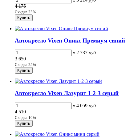
x
4 175
Скидка 23%
Автокресло Vixen Оникс Премиум синий
2 737
руб
x
3 650
Скидка 25%
Автокресло Vixen Лазурит 1-2-3 серый
4 059
руб
x
4 510
Скидка 10%