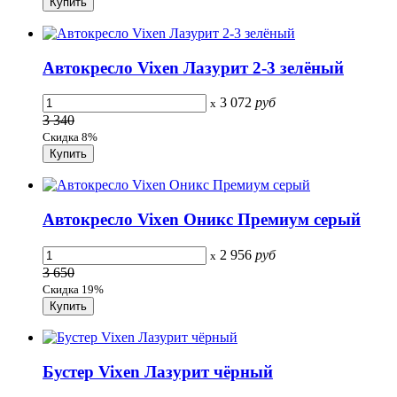
Автокресло Vixen Лазурит 2-3 зелёный
3 072
руб
x
3 340
Скидка 8%
Автокресло Vixen Оникс Премиум серый
2 956
руб
x
3 650
Скидка 19%
Бустер Vixen Лазурит чёрный