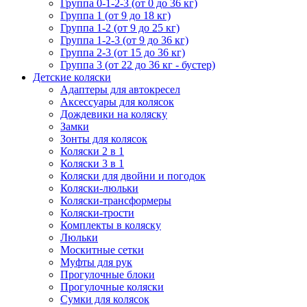
Группа 0-1-2-3 (от 0 до 36 кг)
Группа 1 (от 9 до 18 кг)
Группа 1-2 (от 9 до 25 кг)
Группа 1-2-3 (от 9 до 36 кг)
Группа 2-3 (от 15 до 36 кг)
Группа 3 (от 22 до 36 кг - бустер)
Детские коляски
Адаптеры для автокресел
Аксессуары для колясок
Дождевики на коляску
Замки
Зонты для колясок
Коляски 2 в 1
Коляски 3 в 1
Коляски для двойни и погодок
Коляски-люльки
Коляски-трансформеры
Коляски-трости
Комплекты в коляску
Люльки
Москитные сетки
Муфты для рук
Прогулочные блоки
Прогулочные коляски
Сумки для колясок