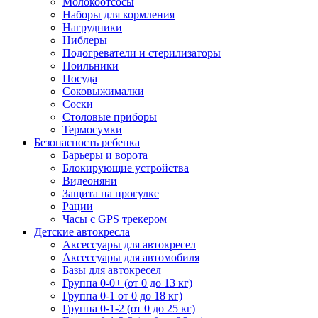
Молокоотсосы
Наборы для кормления
Нагрудники
Ниблеры
Подогреватели и стерилизаторы
Поильники
Посуда
Соковыжималки
Соски
Столовые приборы
Термосумки
Безопасность ребенка
Барьеры и ворота
Блокирующие устройства
Видеоняни
Защита на прогулке
Рации
Часы с GPS трекером
Детские автокресла
Аксессуары для автокресел
Аксессуары для автомобиля
Базы для автокресел
Группа 0-0+ (от 0 до 13 кг)
Группа 0-1 от 0 до 18 кг)
Группа 0-1-2 (от 0 до 25 кг)