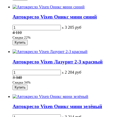
Автокресло Vixen Оникс мини синий
3 205
руб
x
4 110
Скидка 22%
Автокресло Vixen Лазурит 2-3 красный
2 204
руб
x
3 340
Скидка 34%
Автокресло Vixen Оникс мини зелёный
3 214
руб