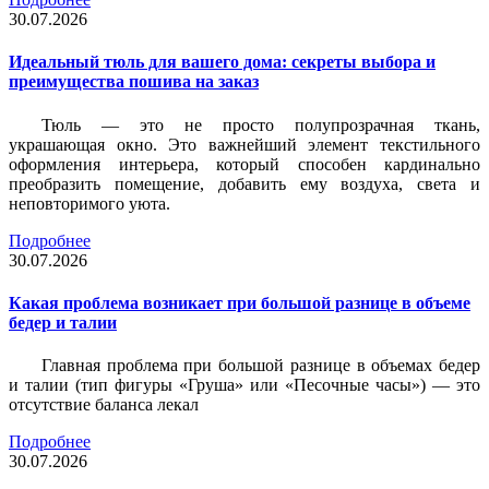
30.07.2026
Идеальный тюль для вашего дома: секреты выбора и
преимущества пошива на заказ
Тюль — это не просто полупрозрачная ткань,
украшающая окно. Это важнейший элемент текстильного
оформления интерьера, который способен кардинально
преобразить помещение, добавить ему воздуха, света и
неповторимого уюта.
Подробнее
30.07.2026
Какая проблема возникает при большой разнице в объеме
бедер и талии
Главная проблема при большой разнице в объемах бедер
и талии (тип фигуры «Груша» или «Песочные часы») — это
отсутствие баланса лекал
Подробнее
30.07.2026