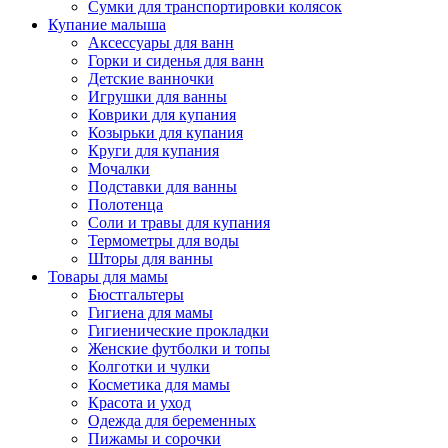
Сумки для транспортировки колясок
Купание малыша
Аксессуары для ванн
Горки и сиденья для ванн
Детские ванночки
Игрушки для ванны
Коврики для купания
Козырьки для купания
Круги для купания
Мочалки
Подставки для ванны
Полотенца
Соли и травы для купания
Термометры для воды
Шторы для ванны
Товары для мамы
Бюстгальтеры
Гигиена для мамы
Гигиенические прокладки
Женские футболки и топы
Колготки и чулки
Косметика для мамы
Красота и уход
Одежда для беременных
Пижамы и сорочки