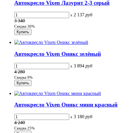
Автокресло Vixen Лазурит 2-3 серый
2 137
руб
x
3 340
Скидка 36%
Автокресло Vixen Оникс зелёный
3 894
руб
x
4 280
Скидка 9%
Автокресло Vixen Оникс мини красный
3 180
руб
x
4 240
Скидка 25%