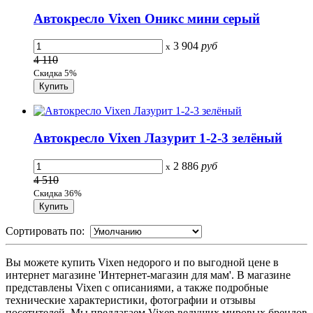
Автокресло Vixen Оникс мини серый
3 904
руб
x
4 110
Скидка 5%
Автокресло Vixen Лазурит 1-2-3 зелёный
2 886
руб
x
4 510
Скидка 36%
Сортировать по:
Вы можете купить Vixen недорого и по выгодной цене в
интернет магазине 'Интернет-магазин для мам'. В магазине
представлены Vixen с описаниями, а также подробные
технические характеристики, фотографии и отзывы
посетителей. Мы предлагаем Vixen ведущих мировых брендов