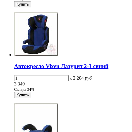
Автокресло Vixen Лазурит 2-3 синий
2 204
руб
x
3 340
Скидка 34%