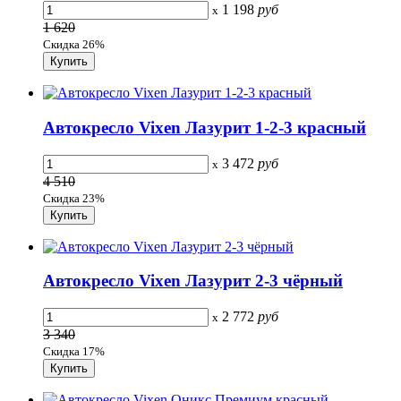
1 198
руб
x
1 620
Скидка 26%
Автокресло Vixen Лазурит 1-2-3 красный
3 472
руб
x
4 510
Скидка 23%
Автокресло Vixen Лазурит 2-3 чёрный
2 772
руб
x
3 340
Скидка 17%