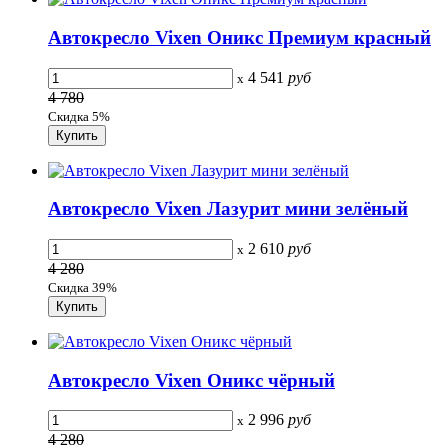
Автокресло Vixen Оникс Премиум красный
4 541
руб
x
4 780
Скидка 5%
Автокресло Vixen Лазурит мини зелёный
2 610
руб
x
4 280
Скидка 39%
Автокресло Vixen Оникс чёрный
2 996
руб
x
4 280