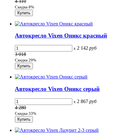
4 310
Скидка 8%
Автокресло Vixen Оникс красный
2 142
руб
x
3 018
Скидка 29%
Автокресло Vixen Оникс серый
2 867
руб
x
4 280
Скидка 33%