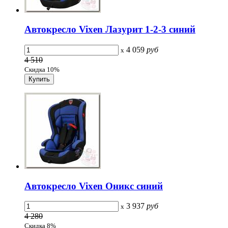
Автокресло Vixen Лазурит 1-2-3 синий
4 059
руб
x
4 510
Скидка 10%
Автокресло Vixen Оникс синий
3 937
руб
x
4 280
Скидка 8%