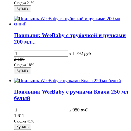
Скидка 21%
Поильник WeeBaby с трубочкой и ручками
200 мл...
1 792
руб
x
2 186
Скидка 18%
Поильник WeeBaby с ручками Коала 250 мл
белый
950
руб
x
1 611
Скидка 41%