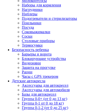
Молокоотсосы
Наборы для кормления
Нагрудники
Ниблеры
Подогреватели и стерилизаторы
Поильники
Посуда
Соковыжималки
Соски
Столовые приборы
Термосумки
Безопасность ребенка
Барьеры и ворота
Блокирующие устройства
Видеоняни
Защита на прогулке
Рации
Часы с GPS трекером
Детские автокресла
Аксессуары для автокресел
Аксессуары для автомобиля
Базы для автокресел
Группа 0-0+ (от 0 до 13 кг)
Группа 0-1 от 0 до 18 кг)
Группа 0-1-2 (от 0 до 25 кг)