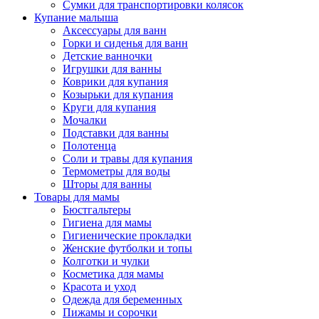
Сумки для транспортировки колясок
Купание малыша
Аксессуары для ванн
Горки и сиденья для ванн
Детские ванночки
Игрушки для ванны
Коврики для купания
Козырьки для купания
Круги для купания
Мочалки
Подставки для ванны
Полотенца
Соли и травы для купания
Термометры для воды
Шторы для ванны
Товары для мамы
Бюстгальтеры
Гигиена для мамы
Гигиенические прокладки
Женские футболки и топы
Колготки и чулки
Косметика для мамы
Красота и уход
Одежда для беременных
Пижамы и сорочки