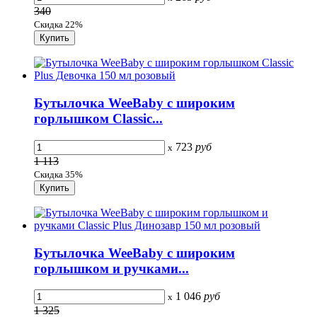
340
Скидка 22%
Бутылочка WeeBaby с широким
горлышком Classic...
723
руб
x
1 113
Скидка 35%
Бутылочка WeeBaby с широким
горлышком и ручками...
1 046
руб
x
1 325