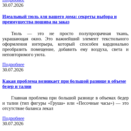
30.07.2026
Идеальный тюль для вашего дома: секреты выбора и
преимущества пошива на заказ
Тюль — это не просто полупрозрачная ткань,
украшающая окно. Это важнейший элемент текстильного
оформления интерьера, который способен кардинально
преобразить помещение, добавить ему воздуха, света и
неповторимого уюта.
Подробнее
30.07.2026
Какая проблема возникает при большой разнице в объеме
бедер и талии
Главная проблема при большой разнице в объемах бедер
и талии (тип фигуры «Груша» или «Песочные часы») — это
отсутствие баланса лекал
Подробнее
30.07.2026