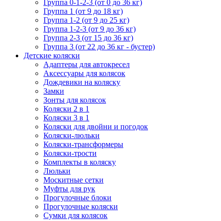
Группа 0-1-2-3 (от 0 до 36 кг)
Группа 1 (от 9 до 18 кг)
Группа 1-2 (от 9 до 25 кг)
Группа 1-2-3 (от 9 до 36 кг)
Группа 2-3 (от 15 до 36 кг)
Группа 3 (от 22 до 36 кг - бустер)
Детские коляски
Адаптеры для автокресел
Аксессуары для колясок
Дождевики на коляску
Замки
Зонты для колясок
Коляски 2 в 1
Коляски 3 в 1
Коляски для двойни и погодок
Коляски-люльки
Коляски-трансформеры
Коляски-трости
Комплекты в коляску
Люльки
Москитные сетки
Муфты для рук
Прогулочные блоки
Прогулочные коляски
Сумки для колясок