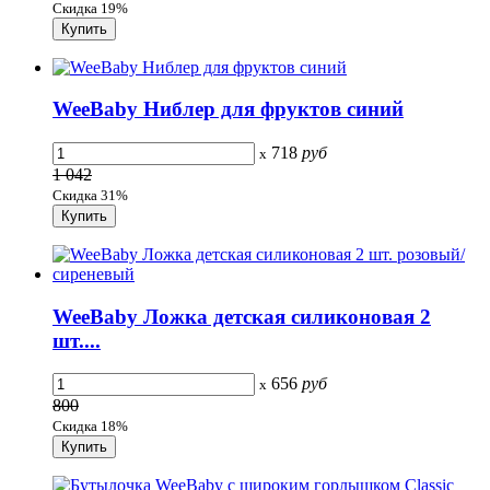
Скидка 19%
WeeBaby Ниблер для фруктов синий
718
руб
x
1 042
Скидка 31%
WeeBaby Ложка детская силиконовая 2
шт....
656
руб
x
800
Скидка 18%