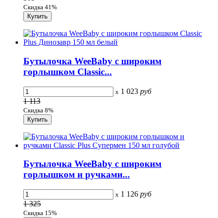
Скидка 41%
Бутылочка WeeBaby с широким
горлышком Classic...
1 023
руб
x
1 113
Скидка 8%
Бутылочка WeeBaby с широким
горлышком и ручками...
1 126
руб
x
1 325
Скидка 15%