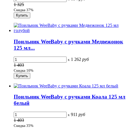
1 325
Скидка 37%
Поильник WeeBaby с ручками Медвежонок
125 мл...
1 262
руб
x
1 403
Скидка 10%
Поильник WeeBaby с ручками Коала 125 мл
белый
911
руб
x
1 403
Скидка 35%