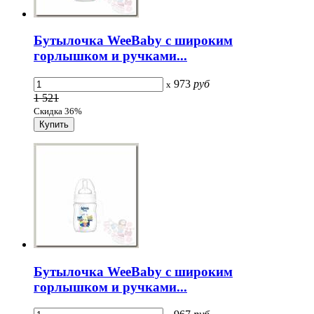
Бутылочка WeeBaby с широким
горлышком и ручками...
973
руб
x
1 521
Скидка 36%
Бутылочка WeeBaby с широким
горлышком и ручками...