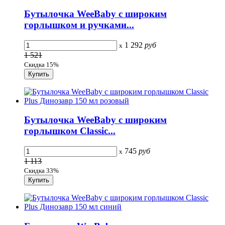
Бутылочка WeeBaby с широким
горлышком и ручками...
1 292
руб
x
1 521
Скидка 15%
Бутылочка WeeBaby с широким
горлышком Classic...
745
руб
x
1 113
Скидка 33%