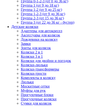
Группа 0-1-2-3 (от 0 до 36 кг)
Группа 1 (от 9 до 18 кг)
Группа 1-2 (от 9 до 25 кг)
Группа 1-2-3 (от 9 до 36 кг)
Группа 2-3 (от 15 до 36 кг)
Группа 3 (от 22 до 36 кг - бустер)
Детские коляски
Адаптеры для автокресел
Аксессуары для колясок
Дождевики на коляску
Замки
Зонты для колясок
Коляски 2 в 1
Коляски 3 в 1
Коляски для двойни и погодок
Коляски-люльки
Коляски-трансформеры
Коляски-трости
Комплекты в коляску
Люльки
Москитные сетки
Муфты для рук
Прогулочные блоки
Прогулочные коляски
Сумки для колясок