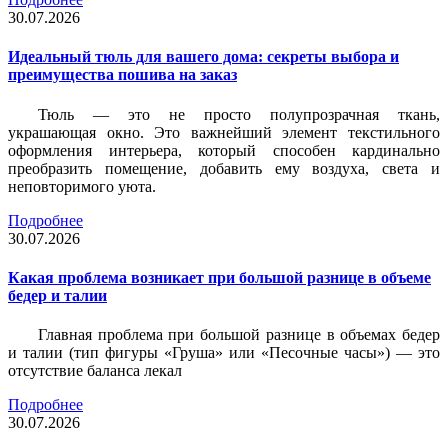
30.07.2026
Идеальный тюль для вашего дома: секреты выбора и
преимущества пошива на заказ
Тюль — это не просто полупрозрачная ткань,
украшающая окно. Это важнейший элемент текстильного
оформления интерьера, который способен кардинально
преобразить помещение, добавить ему воздуха, света и
неповторимого уюта.
Подробнее
30.07.2026
Какая проблема возникает при большой разнице в объеме
бедер и талии
Главная проблема при большой разнице в объемах бедер
и талии (тип фигуры «Груша» или «Песочные часы») — это
отсутствие баланса лекал
Подробнее
30.07.2026