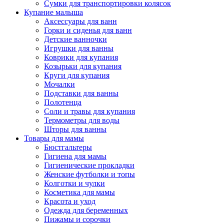
Сумки для транспортировки колясок
Купание малыша
Аксессуары для ванн
Горки и сиденья для ванн
Детские ванночки
Игрушки для ванны
Коврики для купания
Козырьки для купания
Круги для купания
Мочалки
Подставки для ванны
Полотенца
Соли и травы для купания
Термометры для воды
Шторы для ванны
Товары для мамы
Бюстгальтеры
Гигиена для мамы
Гигиенические прокладки
Женские футболки и топы
Колготки и чулки
Косметика для мамы
Красота и уход
Одежда для беременных
Пижамы и сорочки