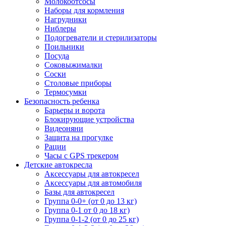
Молокоотсосы
Наборы для кормления
Нагрудники
Ниблеры
Подогреватели и стерилизаторы
Поильники
Посуда
Соковыжималки
Соски
Столовые приборы
Термосумки
Безопасность ребенка
Барьеры и ворота
Блокирующие устройства
Видеоняни
Защита на прогулке
Рации
Часы с GPS трекером
Детские автокресла
Аксессуары для автокресел
Аксессуары для автомобиля
Базы для автокресел
Группа 0-0+ (от 0 до 13 кг)
Группа 0-1 от 0 до 18 кг)
Группа 0-1-2 (от 0 до 25 кг)