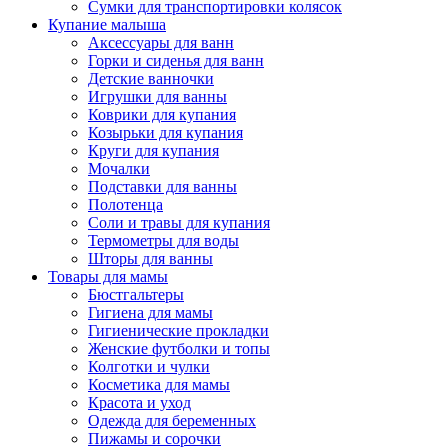
Сумки для транспортировки колясок
Купание малыша
Аксессуары для ванн
Горки и сиденья для ванн
Детские ванночки
Игрушки для ванны
Коврики для купания
Козырьки для купания
Круги для купания
Мочалки
Подставки для ванны
Полотенца
Соли и травы для купания
Термометры для воды
Шторы для ванны
Товары для мамы
Бюстгальтеры
Гигиена для мамы
Гигиенические прокладки
Женские футболки и топы
Колготки и чулки
Косметика для мамы
Красота и уход
Одежда для беременных
Пижамы и сорочки