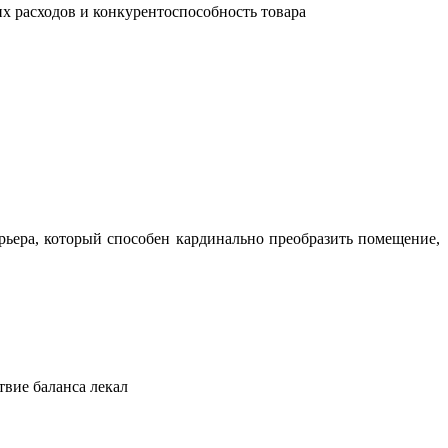
их расходов и конкурентоспособность товара
ьера, который способен кардинально преобразить помещение,
твие баланса лекал