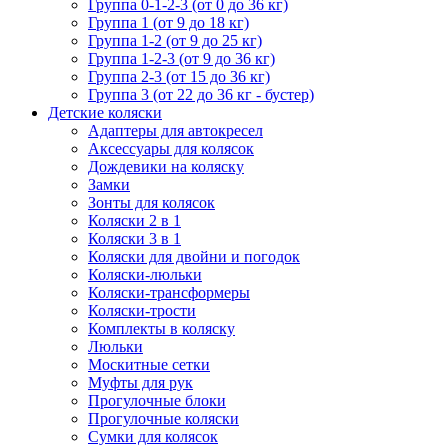
Группа 0-1-2-3 (от 0 до 36 кг)
Группа 1 (от 9 до 18 кг)
Группа 1-2 (от 9 до 25 кг)
Группа 1-2-3 (от 9 до 36 кг)
Группа 2-3 (от 15 до 36 кг)
Группа 3 (от 22 до 36 кг - бустер)
Детские коляски
Адаптеры для автокресел
Аксессуары для колясок
Дождевики на коляску
Замки
Зонты для колясок
Коляски 2 в 1
Коляски 3 в 1
Коляски для двойни и погодок
Коляски-люльки
Коляски-трансформеры
Коляски-трости
Комплекты в коляску
Люльки
Москитные сетки
Муфты для рук
Прогулочные блоки
Прогулочные коляски
Сумки для колясок