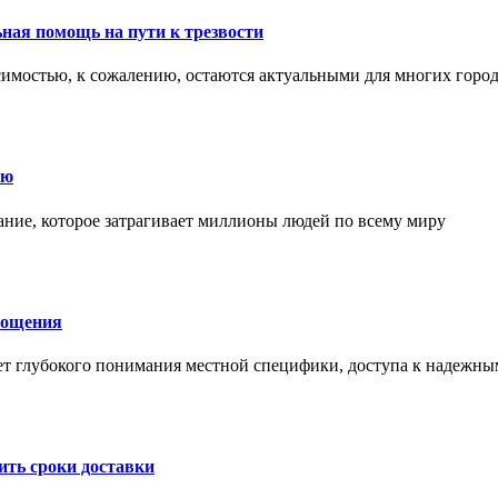
ная помощь на пути к трезвости
симостью, к сожалению, остаются актуальными для многих горо
ию
ние, которое затрагивает миллионы людей по всему миру
лощения
ет глубокого понимания местной специфики, доступа к надежны
ить сроки доставки