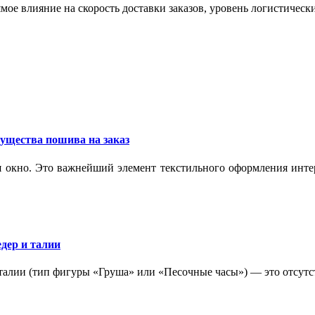
мое влияние на скорость доставки заказов, уровень логистическ
ущества пошива на заказ
 окно. Это важнейший элемент текстильного оформления интер
дер и талии
 талии (тип фигуры «Груша» или «Песочные часы») — это отсутс