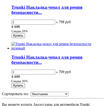
Trunki Накладка-чехол для ремня
безопасности...
798
руб
x
1 109
Скидка 28%
Trunki Накладка-чехол для ремня
безопасности...
709
руб
x
1 109
Скидка 36%
Сортировать по:
Вы можете купить Аксессуары для автомобиля Trunki