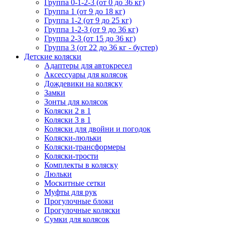
Группа 0-1-2-3 (от 0 до 36 кг)
Группа 1 (от 9 до 18 кг)
Группа 1-2 (от 9 до 25 кг)
Группа 1-2-3 (от 9 до 36 кг)
Группа 2-3 (от 15 до 36 кг)
Группа 3 (от 22 до 36 кг - бустер)
Детские коляски
Адаптеры для автокресел
Аксессуары для колясок
Дождевики на коляску
Замки
Зонты для колясок
Коляски 2 в 1
Коляски 3 в 1
Коляски для двойни и погодок
Коляски-люльки
Коляски-трансформеры
Коляски-трости
Комплекты в коляску
Люльки
Москитные сетки
Муфты для рук
Прогулочные блоки
Прогулочные коляски
Сумки для колясок