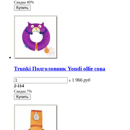
Скидка 40%
Trunki Подголовник Yondi ollie сова
1 966
руб
x
2 114
Скидка 7%