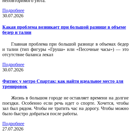
неповторимого уюта.
Подробнее
30.07.2026
Какая проблема возникает при большой разнице в объеме
бедер и талии
Главная проблема при большой разнице в объемах бедер
и талии (тип фигуры «Груша» или «Песочные часы») — это
отсутствие баланса лекал
Подробнее
30.07.2026
Фитнес у метро Спартак: как найти идеальное место для
тренировок
Жизнь в большом городе не оставляет времени на долгие
поездки. Особенно если речь идет о спорте. Хочется, чтобы
зал был рядом. Чтобы не тратить час на дорогу. Чтобы можно
было быстро добраться после работы.
Подробнее
27.07.2026