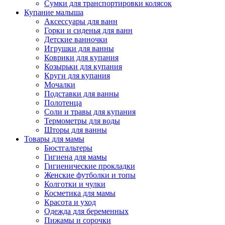
Сумки для транспортировки колясок
Купание малыша
Аксессуары для ванн
Горки и сиденья для ванн
Детские ванночки
Игрушки для ванны
Коврики для купания
Козырьки для купания
Круги для купания
Мочалки
Подставки для ванны
Полотенца
Соли и травы для купания
Термометры для воды
Шторы для ванны
Товары для мамы
Бюстгальтеры
Гигиена для мамы
Гигиенические прокладки
Женские футболки и топы
Колготки и чулки
Косметика для мамы
Красота и уход
Одежда для беременных
Пижамы и сорочки