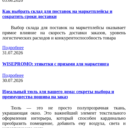
03.08.2026
Как выбрать склад для поставок на маркетплейсы и
сократить сроки доставки
Выбор склада для поставок на маркетплейсы оказывает
прямое влияние на скорость доставки заказов, уровень
логистических расходов и конкурентоспособность товара
Подробнее
31.07.2026
WISEPROMO: этикетки с призами для маркетинга
Подробнее
30.07.2026
Идеальный тюль для вашего дома: секреты выбора и
преимущества пошива на заказ
Тюль — это не просто полупрозрачная ткань,
украшающая окно. Это важнейший элемент текстильного
оформления интерьера, который способен кардинально
преобразить помещение, добавить ему воздуха, света и