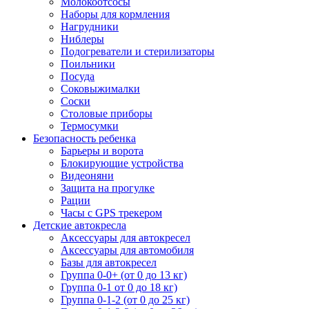
Молокоотсосы
Наборы для кормления
Нагрудники
Ниблеры
Подогреватели и стерилизаторы
Поильники
Посуда
Соковыжималки
Соски
Столовые приборы
Термосумки
Безопасность ребенка
Барьеры и ворота
Блокирующие устройства
Видеоняни
Защита на прогулке
Рации
Часы с GPS трекером
Детские автокресла
Аксессуары для автокресел
Аксессуары для автомобиля
Базы для автокресел
Группа 0-0+ (от 0 до 13 кг)
Группа 0-1 от 0 до 18 кг)
Группа 0-1-2 (от 0 до 25 кг)