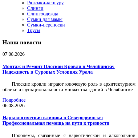
Рюкзаки-кенгуру
Слинги
Слингоодежда
Сумки для мамы
Сумки-переноски
Трусы
Наши новости
07.08.2026
Монтаж и Ремонт Плоской Кровли в Челябинске:
Надежность в Суровых Условиях Урала
Плоские кровли играют ключевую роль в архитектурном
облике и функциональности множества зданий в Челябинске
Подробнее
06.08.2026
Наркологическая клиника в Северодвинске:
Профессиональная помощь на пути к трезвости
Проблемы, связанные с наркотической и алкогольной