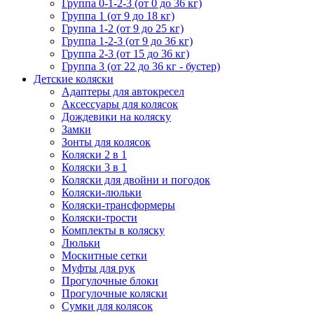
Группа 0-1-2-3 (от 0 до 36 кг)
Группа 1 (от 9 до 18 кг)
Группа 1-2 (от 9 до 25 кг)
Группа 1-2-3 (от 9 до 36 кг)
Группа 2-3 (от 15 до 36 кг)
Группа 3 (от 22 до 36 кг - бустер)
Детские коляски
Адаптеры для автокресел
Аксессуары для колясок
Дождевики на коляску
Замки
Зонты для колясок
Коляски 2 в 1
Коляски 3 в 1
Коляски для двойни и погодок
Коляски-люльки
Коляски-трансформеры
Коляски-трости
Комплекты в коляску
Люльки
Москитные сетки
Муфты для рук
Прогулочные блоки
Прогулочные коляски
Сумки для колясок