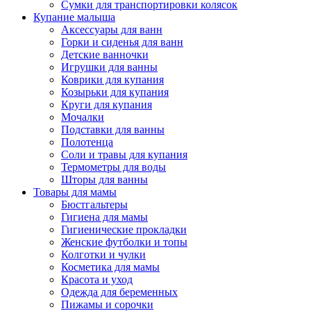
Сумки для транспортировки колясок
Купание малыша
Аксессуары для ванн
Горки и сиденья для ванн
Детские ванночки
Игрушки для ванны
Коврики для купания
Козырьки для купания
Круги для купания
Мочалки
Подставки для ванны
Полотенца
Соли и травы для купания
Термометры для воды
Шторы для ванны
Товары для мамы
Бюстгальтеры
Гигиена для мамы
Гигиенические прокладки
Женские футболки и топы
Колготки и чулки
Косметика для мамы
Красота и уход
Одежда для беременных
Пижамы и сорочки