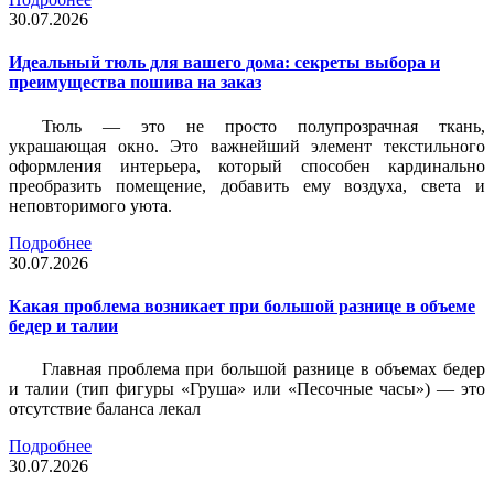
30.07.2026
Идеальный тюль для вашего дома: секреты выбора и
преимущества пошива на заказ
Тюль — это не просто полупрозрачная ткань,
украшающая окно. Это важнейший элемент текстильного
оформления интерьера, который способен кардинально
преобразить помещение, добавить ему воздуха, света и
неповторимого уюта.
Подробнее
30.07.2026
Какая проблема возникает при большой разнице в объеме
бедер и талии
Главная проблема при большой разнице в объемах бедер
и талии (тип фигуры «Груша» или «Песочные часы») — это
отсутствие баланса лекал
Подробнее
30.07.2026