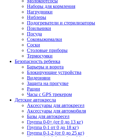
Молокоотсосы
Наборы для кормления
Нагрудники
Ниблеры
Подогреватели и стерилизаторы
Поильники
Посуда
Соковыжималки
Соски
Столовые приборы
Термосумки
Безопасность ребенка
Барьеры и ворота
Блокирующие устройства
Видеоняни
Защита на прогулке
Рации
Часы с GPS трекером
Детские автокресла
Аксессуары для автокресел
Аксессуары для автомобиля
Базы для автокресел
Группа 0-0+ (от 0 до 13 кг)
Группа 0-1 от 0 до 18 кг)
Группа 0-1-2 (от 0 до 25 кг)