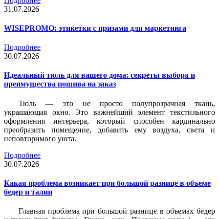
Подробнее
31.07.2026
WISEPROMO: этикетки с призами для маркетинга
Подробнее
30.07.2026
Идеальный тюль для вашего дома: секреты выбора и
преимущества пошива на заказ
Тюль — это не просто полупрозрачная ткань,
украшающая окно. Это важнейший элемент текстильного
оформления интерьера, который способен кардинально
преобразить помещение, добавить ему воздуха, света и
неповторимого уюта.
Подробнее
30.07.2026
Какая проблема возникает при большой разнице в объеме
бедер и талии
Главная проблема при большой разнице в объемах бедер