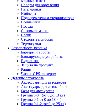
Молокоотсосы
Наборы для кормления
Нагрудники
Ниблеры
Подогреватели и стерилизаторы
Поильники
Посуда
Соковыжималки
Соски
Столовые приборы
Термосумки
Безопасность ребенка
Барьеры и ворота
Блокирующие устройства
Видеоняни
Защита на прогулке
Рации
Часы с GPS трекером
Детские автокресла
Аксессуары для автокресел
Аксессуары для автомобиля
Базы для автокресел
Группа 0-0+ (от 0 до 13 кг)
Группа 0-1 от 0 до 18 кг)
Группа 0-1-2 (от 0 до 25 кг)