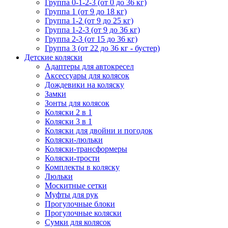
Группа 0-1-2-3 (от 0 до 36 кг)
Группа 1 (от 9 до 18 кг)
Группа 1-2 (от 9 до 25 кг)
Группа 1-2-3 (от 9 до 36 кг)
Группа 2-3 (от 15 до 36 кг)
Группа 3 (от 22 до 36 кг - бустер)
Детские коляски
Адаптеры для автокресел
Аксессуары для колясок
Дождевики на коляску
Замки
Зонты для колясок
Коляски 2 в 1
Коляски 3 в 1
Коляски для двойни и погодок
Коляски-люльки
Коляски-трансформеры
Коляски-трости
Комплекты в коляску
Люльки
Москитные сетки
Муфты для рук
Прогулочные блоки
Прогулочные коляски
Сумки для колясок