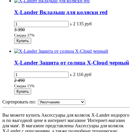
X-Lander Вкладыш для коляски red
2 135
руб
x
3 390
Скидка 37%
X-Lander Защита от солнца X-Cloud черный
2 116
руб
x
2 490
Скидка 15%
Сортировать по:
Вы можете купить Аксессуары для колясок X-Lander недорого
и по выгодной цене в интернет магазине 'Интернет-магазин
для мам'. В магазине представлены Аксессуары для колясок
X-Lander с описаниями, а также подробные технические