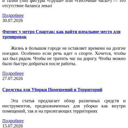
и талии (тип фигуры «Груша» или «Песочные часы») — это
отсутствие баланса лекал
Подробнее
30.07.2026
Фитнес у метро Спартак: как найти идеальное место для
тренировок
Жизнь в большом городе не оставляет времени на долгие
поездки. Особенно если речь идет о спорте. Хочется, чтобы
зал был рядом. Чтобы не тратить час на дорогу. Чтобы можно
было быстро добраться после работы.
Подробнее
27.07.2026
Средства для Уборки Помещений и Территорий
Эта статья предлагает обзор различных средств и
инструментов, предназначенных для уборки как внутри
помещений, так и на прилегающих территориях
Подробнее
15.07.2026