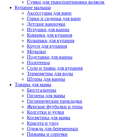
Сумки для транспортировки колясок
Купание малыша
Аксессуары для ванн
Горки и сиденья для ванн
Детские ванночки
Игрушки для ванны
Коврики для купания
Козырьки для купания
Круги для купания
Мочалки
Подставки для ванны
Полотенца
Соли и травы для купания
Термометры для воды
Шторы для ванны
Товары для мамы
Бюстгальтеры
Гигиена для мамы
Гигиенические прокладки
Женские футболки и топы
Колготки и чулки
Косметика для мамы
Красота и уход
Одежда для беременных
Пижамы и сорочки