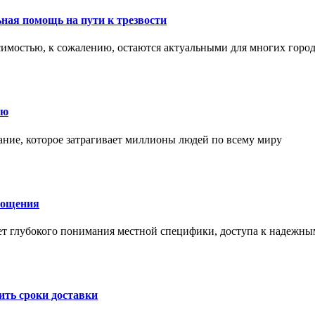
ная помощь на пути к трезвости
симостью, к сожалению, остаются актуальными для многих горо
ию
ние, которое затрагивает миллионы людей по всему миру
лощения
ет глубокого понимания местной специфики, доступа к надежны
ить сроки доставки