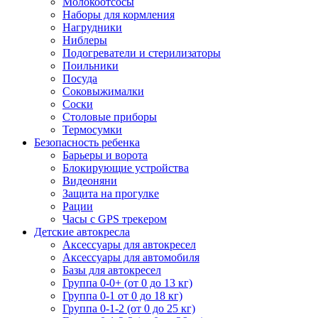
Молокоотсосы
Наборы для кормления
Нагрудники
Ниблеры
Подогреватели и стерилизаторы
Поильники
Посуда
Соковыжималки
Соски
Столовые приборы
Термосумки
Безопасность ребенка
Барьеры и ворота
Блокирующие устройства
Видеоняни
Защита на прогулке
Рации
Часы с GPS трекером
Детские автокресла
Аксессуары для автокресел
Аксессуары для автомобиля
Базы для автокресел
Группа 0-0+ (от 0 до 13 кг)
Группа 0-1 от 0 до 18 кг)
Группа 0-1-2 (от 0 до 25 кг)