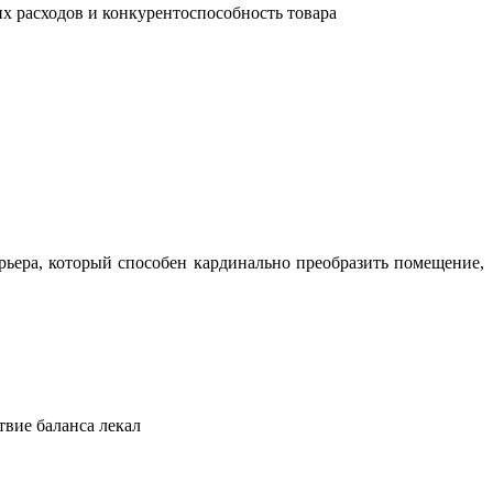
их расходов и конкурентоспособность товара
ьера, который способен кардинально преобразить помещение,
твие баланса лекал