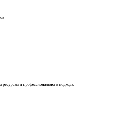
дов
м ресурсам и профессионального подхода.