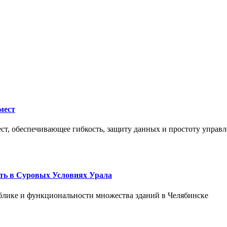
мест
ст, обеспечивающее гибкость, защиту данных и простоту управл
ть в Суровых Условиях Урала
блике и функциональности множества зданий в Челябинске