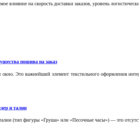
мое влияние на скорость доставки заказов, уровень логистическ
ущества пошива на заказ
 окно. Это важнейший элемент текстильного оформления интер
дер и талии
 талии (тип фигуры «Груша» или «Песочные часы») — это отсутс