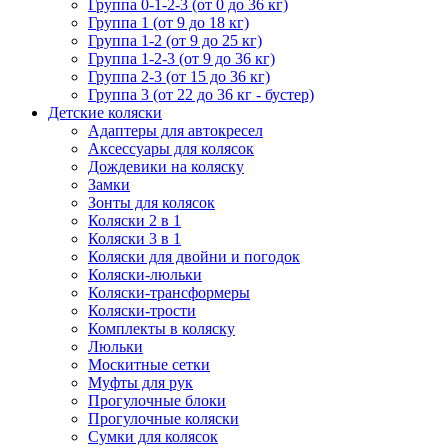
Группа 0-1-2-3 (от 0 до 36 кг)
Группа 1 (от 9 до 18 кг)
Группа 1-2 (от 9 до 25 кг)
Группа 1-2-3 (от 9 до 36 кг)
Группа 2-3 (от 15 до 36 кг)
Группа 3 (от 22 до 36 кг - бустер)
Детские коляски
Адаптеры для автокресел
Аксессуары для колясок
Дождевики на коляску
Замки
Зонты для колясок
Коляски 2 в 1
Коляски 3 в 1
Коляски для двойни и погодок
Коляски-люльки
Коляски-трансформеры
Коляски-трости
Комплекты в коляску
Люльки
Москитные сетки
Муфты для рук
Прогулочные блоки
Прогулочные коляски
Сумки для колясок