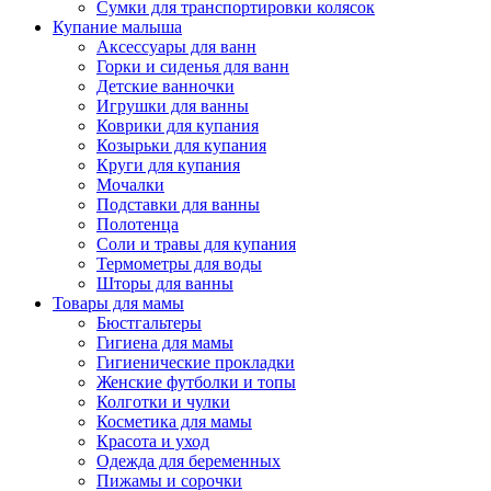
Сумки для транспортировки колясок
Купание малыша
Аксессуары для ванн
Горки и сиденья для ванн
Детские ванночки
Игрушки для ванны
Коврики для купания
Козырьки для купания
Круги для купания
Мочалки
Подставки для ванны
Полотенца
Соли и травы для купания
Термометры для воды
Шторы для ванны
Товары для мамы
Бюстгальтеры
Гигиена для мамы
Гигиенические прокладки
Женские футболки и топы
Колготки и чулки
Косметика для мамы
Красота и уход
Одежда для беременных
Пижамы и сорочки