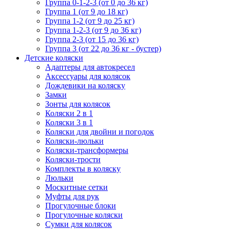
Группа 0-1-2-3 (от 0 до 36 кг)
Группа 1 (от 9 до 18 кг)
Группа 1-2 (от 9 до 25 кг)
Группа 1-2-3 (от 9 до 36 кг)
Группа 2-3 (от 15 до 36 кг)
Группа 3 (от 22 до 36 кг - бустер)
Детские коляски
Адаптеры для автокресел
Аксессуары для колясок
Дождевики на коляску
Замки
Зонты для колясок
Коляски 2 в 1
Коляски 3 в 1
Коляски для двойни и погодок
Коляски-люльки
Коляски-трансформеры
Коляски-трости
Комплекты в коляску
Люльки
Москитные сетки
Муфты для рук
Прогулочные блоки
Прогулочные коляски
Сумки для колясок