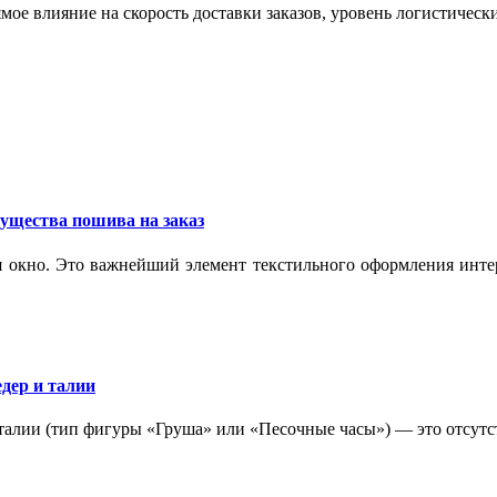
мое влияние на скорость доставки заказов, уровень логистическ
ущества пошива на заказ
 окно. Это важнейший элемент текстильного оформления интер
дер и талии
 талии (тип фигуры «Груша» или «Песочные часы») — это отсутс