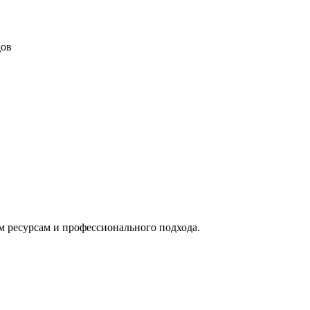
дов
м ресурсам и профессионального подхода.