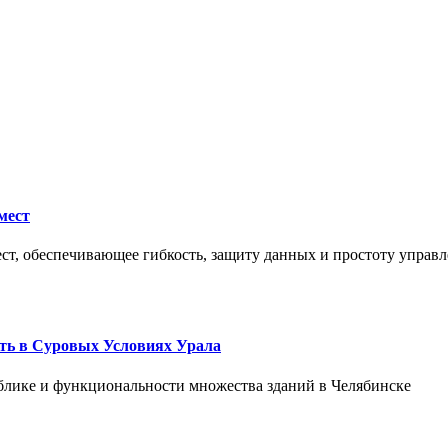
мест
ст, обеспечивающее гибкость, защиту данных и простоту управл
ть в Суровых Условиях Урала
блике и функциональности множества зданий в Челябинске