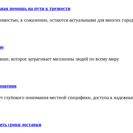
ная помощь на пути к трезвости
симостью, к сожалению, остаются актуальными для многих горо
ию
ние, которое затрагивает миллионы людей по всему миру
лощения
ет глубокого понимания местной специфики, доступа к надежны
ить сроки доставки