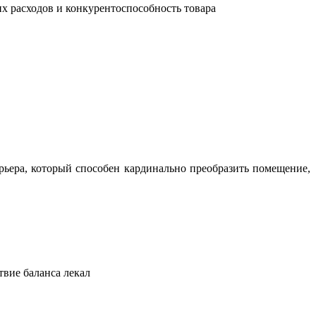
их расходов и конкурентоспособность товара
ьера, который способен кардинально преобразить помещение,
твие баланса лекал