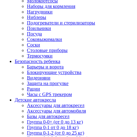
Молокоотсосы
Наборы для кормления
Нагрудники
Ниблеры
Подогреватели и стерилизаторы
Поильники
Посуда
Соковыжималки
Соски
Столовые приборы
Термосумки
Безопасность ребенка
Барьеры и ворота
Блокирующие устройства
Видеоняни
Защита на прогулке
Рации
Часы с GPS трекером
Детские автокресла
Аксессуары для автокресел
Аксессуары для автомобиля
Базы для автокресел
Группа 0-0+ (от 0 до 13 кг)
Группа 0-1 от 0 до 18 кг)
Группа 0-1-2 (от 0 до 25 кг)