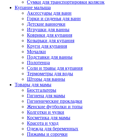
Сумки для транспортировки колясок
Купание малыша
Аксессуары для ванн
Горки и сиденья для ванн
Детские ванночки
Игрушки для ванны
Коврики для купания
Козырьки для купания
Круги для купания
Мочалки
Подставки для ванны
Полотенца
Соли и травы для купания
Термометры для воды
Шторы для ванны
Товары для мамы
Бюстгальтеры
Гигиена для мамы
Гигиенические прокладки
Женские футболки и топы
Колготки и чулки
Косметика для мамы
Красота и уход
Одежда для беременных
Пижамы и сорочки