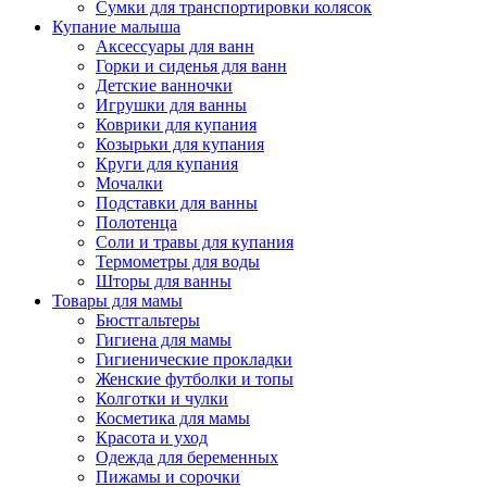
Сумки для транспортировки колясок
Купание малыша
Аксессуары для ванн
Горки и сиденья для ванн
Детские ванночки
Игрушки для ванны
Коврики для купания
Козырьки для купания
Круги для купания
Мочалки
Подставки для ванны
Полотенца
Соли и травы для купания
Термометры для воды
Шторы для ванны
Товары для мамы
Бюстгальтеры
Гигиена для мамы
Гигиенические прокладки
Женские футболки и топы
Колготки и чулки
Косметика для мамы
Красота и уход
Одежда для беременных
Пижамы и сорочки