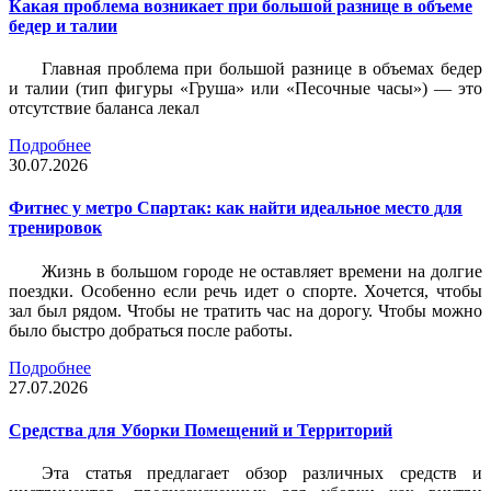
Какая проблема возникает при большой разнице в объеме
бедер и талии
Главная проблема при большой разнице в объемах бедер
и талии (тип фигуры «Груша» или «Песочные часы») — это
отсутствие баланса лекал
Подробнее
30.07.2026
Фитнес у метро Спартак: как найти идеальное место для
тренировок
Жизнь в большом городе не оставляет времени на долгие
поездки. Особенно если речь идет о спорте. Хочется, чтобы
зал был рядом. Чтобы не тратить час на дорогу. Чтобы можно
было быстро добраться после работы.
Подробнее
27.07.2026
Средства для Уборки Помещений и Территорий
Эта статья предлагает обзор различных средств и