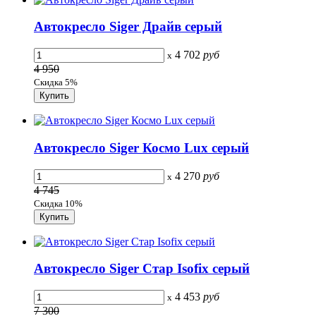
Автокресло Siger Драйв серый
4 702
руб
x
4 950
Скидка 5%
Автокресло Siger Космо Lux серый
4 270
руб
x
4 745
Скидка 10%
Автокресло Siger Стар Isofix серый
4 453
руб
x
7 300