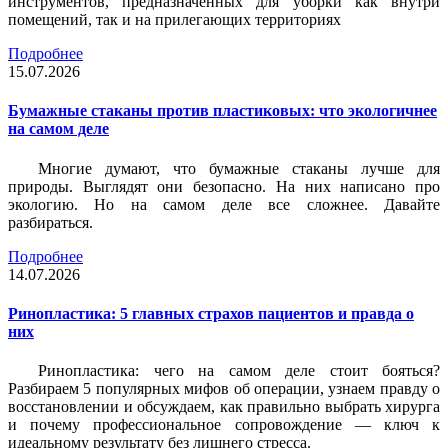
инструментов, предназначенных для уборки как внутри
помещений, так и на прилегающих территориях
Подробнее
15.07.2026
Бумажные стаканы против пластиковых: что экологичнее
на самом деле
Многие думают, что бумажные стаканы лучше для
природы. Выглядят они безопасно. На них написано про
экологию. Но на самом деле все сложнее. Давайте
разбираться.
Подробнее
14.07.2026
Ринопластика: 5 главных страхов пациентов и правда о
них
Ринопластика: чего на самом деле стоит бояться?
Разбираем 5 популярных мифов об операции, узнаем правду о
восстановлении и обсуждаем, как правильно выбрать хирурга
и почему профессиональное сопровождение — ключ к
идеальному результату без лишнего стресса.