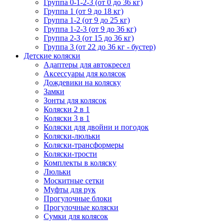
Группа 0-1-2-3 (от 0 до 36 кг)
Группа 1 (от 9 до 18 кг)
Группа 1-2 (от 9 до 25 кг)
Группа 1-2-3 (от 9 до 36 кг)
Группа 2-3 (от 15 до 36 кг)
Группа 3 (от 22 до 36 кг - бустер)
Детские коляски
Адаптеры для автокресел
Аксессуары для колясок
Дождевики на коляску
Замки
Зонты для колясок
Коляски 2 в 1
Коляски 3 в 1
Коляски для двойни и погодок
Коляски-люльки
Коляски-трансформеры
Коляски-трости
Комплекты в коляску
Люльки
Москитные сетки
Муфты для рук
Прогулочные блоки
Прогулочные коляски
Сумки для колясок