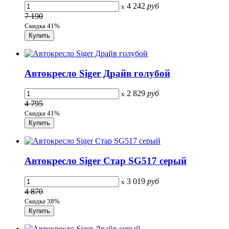
4 242
руб
x
7 190
Скидка 41%
Автокресло Siger Драйв голубой
2 829
руб
x
4 795
Скидка 41%
Автокресло Siger Стар SG517 серый
3 019
руб
x
4 870
Скидка 38%