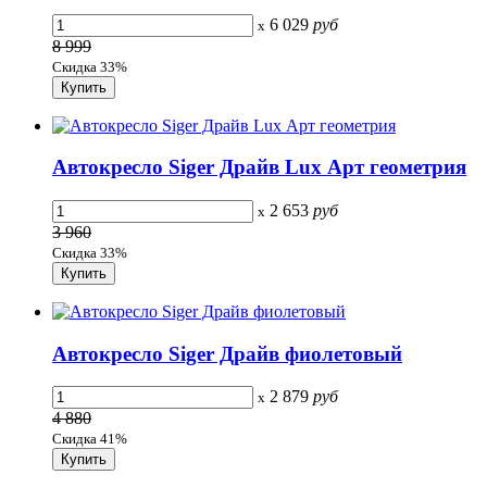
6 029
руб
x
8 999
Скидка 33%
Автокресло Siger Драйв Lux Арт геометрия
2 653
руб
x
3 960
Скидка 33%
Автокресло Siger Драйв фиолетовый
2 879
руб
x
4 880
Скидка 41%