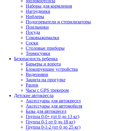
Молокоотсосы
Наборы для кормления
Нагрудники
Ниблеры
Подогреватели и стерилизаторы
Поильники
Посуда
Соковыжималки
Соски
Столовые приборы
Термосумки
Безопасность ребенка
Барьеры и ворота
Блокирующие устройства
Видеоняни
Защита на прогулке
Рации
Часы с GPS трекером
Детские автокресла
Аксессуары для автокресел
Аксессуары для автомобиля
Базы для автокресел
Группа 0-0+ (от 0 до 13 кг)
Группа 0-1 от 0 до 18 кг)
Группа 0-1-2 (от 0 до 25 кг)