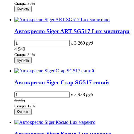
Скидка 39%
Автокресло Siger ART SG517 Lux милитари
3 260
руб
x
4 940
Скидка 34%
Автокресло Siger Стар SG517 синий
3 938
руб
x
4 745
Скидка 17%
Автокресло Siger Космо Lux маренго