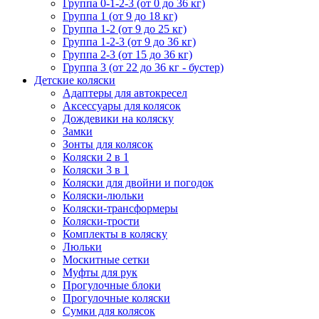
Группа 0-1-2-3 (от 0 до 36 кг)
Группа 1 (от 9 до 18 кг)
Группа 1-2 (от 9 до 25 кг)
Группа 1-2-3 (от 9 до 36 кг)
Группа 2-3 (от 15 до 36 кг)
Группа 3 (от 22 до 36 кг - бустер)
Детские коляски
Адаптеры для автокресел
Аксессуары для колясок
Дождевики на коляску
Замки
Зонты для колясок
Коляски 2 в 1
Коляски 3 в 1
Коляски для двойни и погодок
Коляски-люльки
Коляски-трансформеры
Коляски-трости
Комплекты в коляску
Люльки
Москитные сетки
Муфты для рук
Прогулочные блоки
Прогулочные коляски
Сумки для колясок