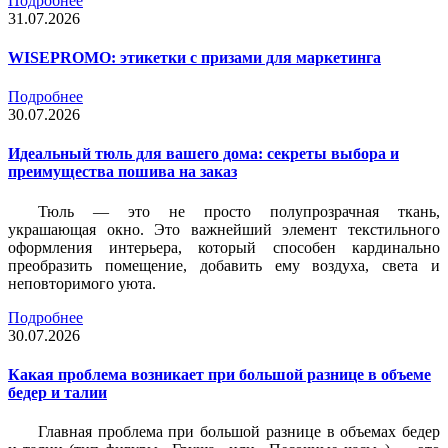
Подробнее
31.07.2026
WISEPROMO: этикетки с призами для маркетинга
Подробнее
30.07.2026
Идеальный тюль для вашего дома: секреты выбора и
преимущества пошива на заказ
Тюль — это не просто полупрозрачная ткань,
украшающая окно. Это важнейший элемент текстильного
оформления интерьера, который способен кардинально
преобразить помещение, добавить ему воздуха, света и
неповторимого уюта.
Подробнее
30.07.2026
Какая проблема возникает при большой разнице в объеме
бедер и талии
Главная проблема при большой разнице в объемах бедер