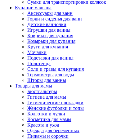
Сумки для транспортировки колясок
Купание малыша
Аксессуары для ванн
Горки и сиденья для ванн
Детские ванночки
Игрушки для ванны
Коврики для купания
Козырьки для купания
Круги для купания
Мочалки
Подставки для ванны
Полотенца
Соли и травы для купания
Термометры для воды
Шторы для ванны
Товары для мамы
Бюстгальтеры
Гигиена для мамы
Гигиенические прокладки
Женские футболки и топы
Колготки и чулки
Косметика для мамы
Красота и уход
Одежда для беременных
Пижамы и сорочки