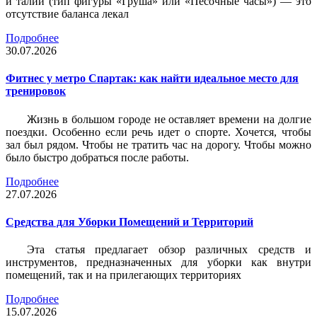
и талии (тип фигуры «Груша» или «Песочные часы») — это
отсутствие баланса лекал
Подробнее
30.07.2026
Фитнес у метро Спартак: как найти идеальное место для
тренировок
Жизнь в большом городе не оставляет времени на долгие
поездки. Особенно если речь идет о спорте. Хочется, чтобы
зал был рядом. Чтобы не тратить час на дорогу. Чтобы можно
было быстро добраться после работы.
Подробнее
27.07.2026
Средства для Уборки Помещений и Территорий
Эта статья предлагает обзор различных средств и
инструментов, предназначенных для уборки как внутри
помещений, так и на прилегающих территориях
Подробнее
15.07.2026