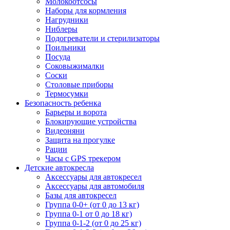
Молокоотсосы
Наборы для кормления
Нагрудники
Ниблеры
Подогреватели и стерилизаторы
Поильники
Посуда
Соковыжималки
Соски
Столовые приборы
Термосумки
Безопасность ребенка
Барьеры и ворота
Блокирующие устройства
Видеоняни
Защита на прогулке
Рации
Часы с GPS трекером
Детские автокресла
Аксессуары для автокресел
Аксессуары для автомобиля
Базы для автокресел
Группа 0-0+ (от 0 до 13 кг)
Группа 0-1 от 0 до 18 кг)
Группа 0-1-2 (от 0 до 25 кг)