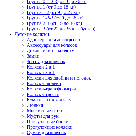
Группа 0-1-2-3 (от 0 до 36 кг)
Группа 1 (от 9 до 18 кг)
Группа 1-2 (от 9 до 25 кг)
Группа 1-2-3 (от 9 до 36 кг)
Группа 2-3 (от 15 до 36 кг)
Группа 3 (от 22 до 36 кг - бустер)
Детские коляски
Адаптеры для автокресел
Аксессуары для колясок
Дождевики на коляску
Замки
Зонты для колясок
Коляски 2 в 1
Коляски 3 в 1
Коляски для двойни и погодок
Коляски-люльки
Коляски-трансформеры
Коляски-трости
Комплекты в коляску
Люльки
Москитные сетки
Муфты для рук
Прогулочные блоки
Прогулочные коляски
Сумки для колясок