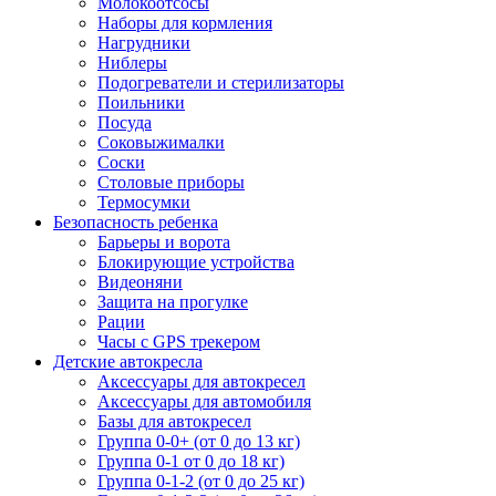
Молокоотсосы
Наборы для кормления
Нагрудники
Ниблеры
Подогреватели и стерилизаторы
Поильники
Посуда
Соковыжималки
Соски
Столовые приборы
Термосумки
Безопасность ребенка
Барьеры и ворота
Блокирующие устройства
Видеоняни
Защита на прогулке
Рации
Часы с GPS трекером
Детские автокресла
Аксессуары для автокресел
Аксессуары для автомобиля
Базы для автокресел
Группа 0-0+ (от 0 до 13 кг)
Группа 0-1 от 0 до 18 кг)
Группа 0-1-2 (от 0 до 25 кг)