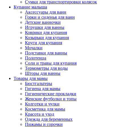
Сумки для транспортировки колясок
Купание малыша
Аксессуары для ванн
Горки и сиденья для ванн
Детские ванночки
Игрушки для ванны
Коврики для купания
Козырьки для купания
Круги для купания
Мочалки
Подставки для ванны
Полотенца
Соли и травы для купания
Термометры для воды
Шторы для ванны
Товары для мамы
Бюстгальтеры
Гигиена для мамы
Гигиенические прокладки
Женские футболки и топы
Колготки и чулки
Косметика для мамы
Красота и уход
Одежда для беременных
Пижамы и сорочки