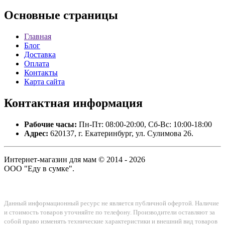
Основные
страницы
Главная
Блог
Доставка
Оплата
Контакты
Карта сайта
Контактная
информация
Рабочие часы:
Пн-Пт: 08:00-20:00, Сб-Вс: 10:00-18:00
Адрес:
620137, г. Екатеринбург, ул. Сулимова 26.
Интернет-магазин для мам © 2014 - 2026
ООО "Еду в сумке".
Данный информационный ресурс не является публичной офертой. Наличие
и стоимость товаров уточняйте по телефону. Производители оставляют за
собой право изменять технические характеристики и внешний вид товаров