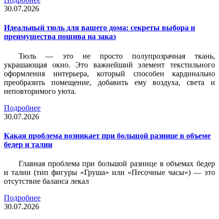
30.07.2026
Идеальный тюль для вашего дома: секреты выбора и
преимущества пошива на заказ
Тюль — это не просто полупрозрачная ткань,
украшающая окно. Это важнейший элемент текстильного
оформления интерьера, который способен кардинально
преобразить помещение, добавить ему воздуха, света и
неповторимого уюта.
Подробнее
30.07.2026
Какая проблема возникает при большой разнице в объеме
бедер и талии
Главная проблема при большой разнице в объемах бедер
и талии (тип фигуры «Груша» или «Песочные часы») — это
отсутствие баланса лекал
Подробнее
30.07.2026