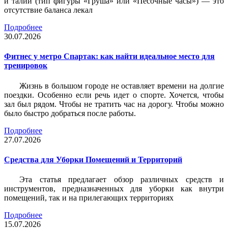
и талии (тип фигуры «Груша» или «Песочные часы») — это
отсутствие баланса лекал
Подробнее
30.07.2026
Фитнес у метро Спартак: как найти идеальное место для
тренировок
Жизнь в большом городе не оставляет времени на долгие
поездки. Особенно если речь идет о спорте. Хочется, чтобы
зал был рядом. Чтобы не тратить час на дорогу. Чтобы можно
было быстро добраться после работы.
Подробнее
27.07.2026
Средства для Уборки Помещений и Территорий
Эта статья предлагает обзор различных средств и
инструментов, предназначенных для уборки как внутри
помещений, так и на прилегающих территориях
Подробнее
15.07.2026