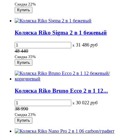
Скидка 22%
Коляска Riko Sigma 2 в 1 бежевый
31 486
руб
x
48 440
Скидка 35%
Коляска Riko Bruno Ecco 2 в 1 12...
30 022
руб
x
38 990
Скидка 23%