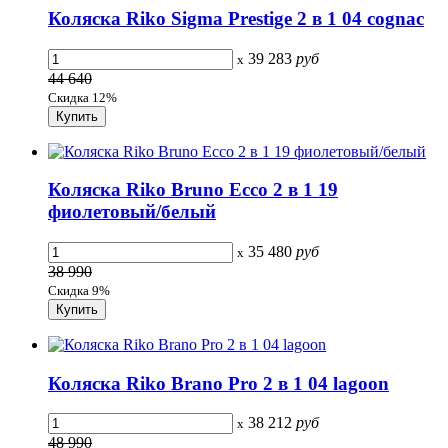
Коляска Riko Sigma Prestige 2 в 1 04 cognac
39 283
руб
x
44 640
Скидка 12%
Коляска Riko Bruno Ecco 2 в 1 19
фиолетовый/белый
35 480
руб
x
38 990
Скидка 9%
Коляска Riko Brano Pro 2 в 1 04 lagoon
38 212
руб
x
48 990