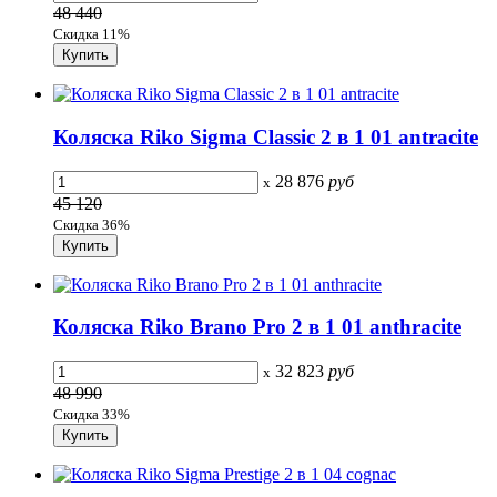
48 440
Скидка 11%
Коляска Riko Sigma Classic 2 в 1 01 antracite
28 876
руб
x
45 120
Скидка 36%
Коляска Riko Brano Pro 2 в 1 01 anthracite
32 823
руб
x
48 990
Скидка 33%