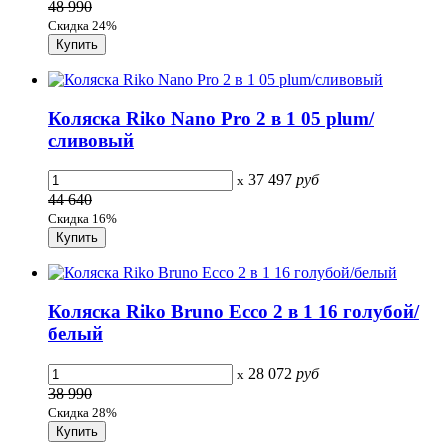
48 990
Скидка 24%
Коляска Riko Nano Pro 2 в 1 05 plum/
сливовый
37 497
руб
x
44 640
Скидка 16%
Коляска Riko Bruno Ecco 2 в 1 16 голубой/
белый
28 072
руб
x
38 990
Скидка 28%