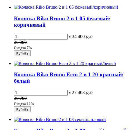
Коляска Riko Bruno 2 в 1 05 бежевый/
коричневый
34 400
руб
x
36 990
Скидка 7%
Коляска Riko Bruno Ecco 2 в 1 20 красный/
белый
27 403
руб
x
30 790
Скидка 11%