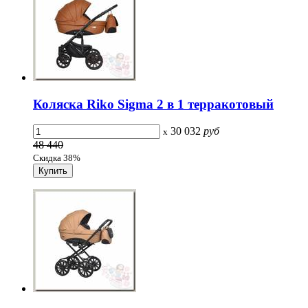
Коляска Riko Sigma 2 в 1 терракотовый
30 032
руб
x
48 440
Скидка 38%