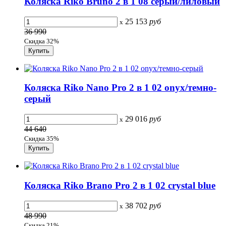
Коляска Riko Bruno 2 в 1 08 серый/лиловый
25 153
руб
x
36 990
Скидка 32%
Коляска Riko Nano Pro 2 в 1 02 onyx/темно-
серый
29 016
руб
x
44 640
Скидка 35%
Коляска Riko Brano Pro 2 в 1 02 сrystal blue
38 702
руб
x
48 990
Скидка 21%