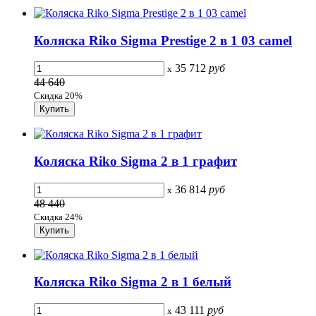
Коляска Riko Sigma Prestige 2 в 1 03 camel
35 712
руб
x
44 640
Скидка 20%
Коляска Riko Sigma 2 в 1 графит
36 814
руб
x
48 440
Скидка 24%
Коляска Riko Sigma 2 в 1 белый
43 111
руб
x