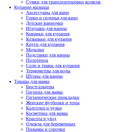
Сумки для транспортировки колясок
Купание малыша
Аксессуары для ванн
Горки и сиденья для ванн
Детские ванночки
Игрушки для ванны
Коврики для купания
Козырьки для купания
Круги для купания
Мочалки
Подставки для ванны
Полотенца
Соли и травы для купания
Термометры для воды
Шторы для ванны
Товары для мамы
Бюстгальтеры
Гигиена для мамы
Гигиенические прокладки
Женские футболки и топы
Колготки и чулки
Косметика для мамы
Красота и уход
Одежда для беременных
Пижамы и сорочки