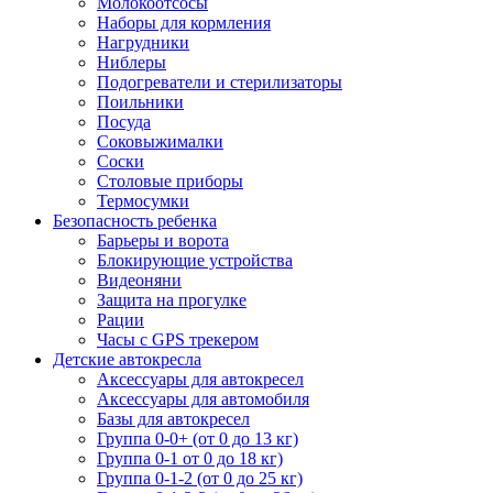
Молокоотсосы
Наборы для кормления
Нагрудники
Ниблеры
Подогреватели и стерилизаторы
Поильники
Посуда
Соковыжималки
Соски
Столовые приборы
Термосумки
Безопасность ребенка
Барьеры и ворота
Блокирующие устройства
Видеоняни
Защита на прогулке
Рации
Часы с GPS трекером
Детские автокресла
Аксессуары для автокресел
Аксессуары для автомобиля
Базы для автокресел
Группа 0-0+ (от 0 до 13 кг)
Группа 0-1 от 0 до 18 кг)
Группа 0-1-2 (от 0 до 25 кг)