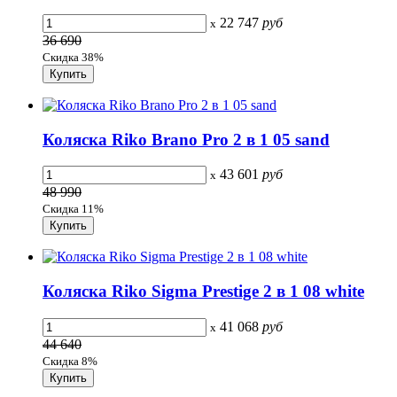
22 747
руб
x
36 690
Скидка 38%
Коляска Riko Brano Pro 2 в 1 05 sand
43 601
руб
x
48 990
Скидка 11%
Коляска Riko Sigma Prestige 2 в 1 08 white
41 068
руб
x
44 640
Скидка 8%