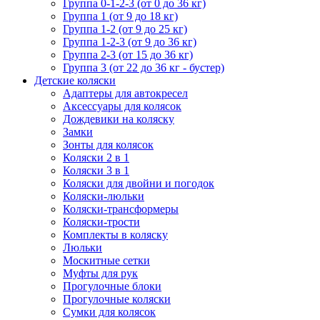
Группа 0-1-2-3 (от 0 до 36 кг)
Группа 1 (от 9 до 18 кг)
Группа 1-2 (от 9 до 25 кг)
Группа 1-2-3 (от 9 до 36 кг)
Группа 2-3 (от 15 до 36 кг)
Группа 3 (от 22 до 36 кг - бустер)
Детские коляски
Адаптеры для автокресел
Аксессуары для колясок
Дождевики на коляску
Замки
Зонты для колясок
Коляски 2 в 1
Коляски 3 в 1
Коляски для двойни и погодок
Коляски-люльки
Коляски-трансформеры
Коляски-трости
Комплекты в коляску
Люльки
Москитные сетки
Муфты для рук
Прогулочные блоки
Прогулочные коляски
Сумки для колясок