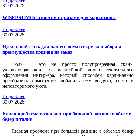
Подробнее
31.07.2026
WISEPROMO: этикетки с призами для маркетинга
Подробнее
30.07.2026
Идеальный тюль для вашего дома: секреты выбора и
преимущества пошива на заказ
Тюль — это не просто полупрозрачная ткань,
украшающая окно. Это важнейший элемент текстильного
оформления интерьера, который способен кардинально
преобразить помещение, добавить ему воздуха, света и
неповторимого уюта.
Подробнее
30.07.2026
Какая проблема возникает при большой разнице в объеме
бедер и талии
Главная проблема при большой разнице в объемах бедер