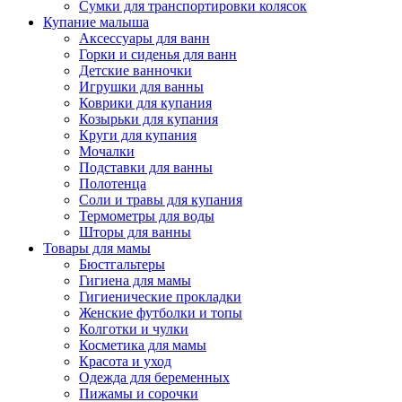
Сумки для транспортировки колясок
Купание малыша
Аксессуары для ванн
Горки и сиденья для ванн
Детские ванночки
Игрушки для ванны
Коврики для купания
Козырьки для купания
Круги для купания
Мочалки
Подставки для ванны
Полотенца
Соли и травы для купания
Термометры для воды
Шторы для ванны
Товары для мамы
Бюстгальтеры
Гигиена для мамы
Гигиенические прокладки
Женские футболки и топы
Колготки и чулки
Косметика для мамы
Красота и уход
Одежда для беременных
Пижамы и сорочки