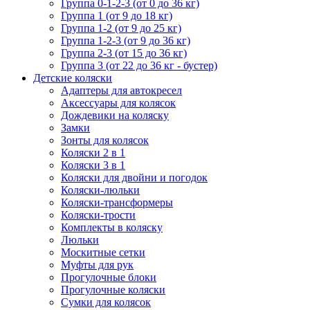
Группа 0-1-2-3 (от 0 до 36 кг)
Группа 1 (от 9 до 18 кг)
Группа 1-2 (от 9 до 25 кг)
Группа 1-2-3 (от 9 до 36 кг)
Группа 2-3 (от 15 до 36 кг)
Группа 3 (от 22 до 36 кг - бустер)
Детские коляски
Адаптеры для автокресел
Аксессуары для колясок
Дождевики на коляску
Замки
Зонты для колясок
Коляски 2 в 1
Коляски 3 в 1
Коляски для двойни и погодок
Коляски-люльки
Коляски-трансформеры
Коляски-трости
Комплекты в коляску
Люльки
Москитные сетки
Муфты для рук
Прогулочные блоки
Прогулочные коляски
Сумки для колясок