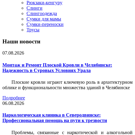
Рюкзаки-кенгуру
Слинги
Слингоодежда
Сумки для мамы
Сумки-переноски
Трусы
Наши новости
07.08.2026
Монтаж и Ремонт Плоской Кровли в Челябинске:
Надежность в Суровых Условиях Урала
Плоские кровли играют ключевую роль в архитектурном
облике и функциональности множества зданий в Челябинске
Подробнее
06.08.2026
Наркологическая клиника в Северодвинске:
Профессиональная помощь на пути к трезвости
Проблемы, связанные с наркотической и алкогольной