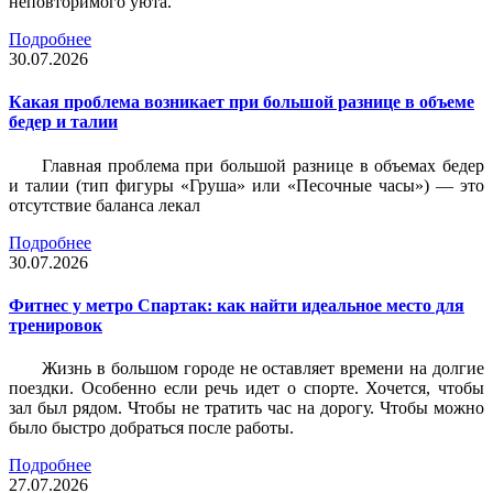
неповторимого уюта.
Подробнее
30.07.2026
Какая проблема возникает при большой разнице в объеме
бедер и талии
Главная проблема при большой разнице в объемах бедер
и талии (тип фигуры «Груша» или «Песочные часы») — это
отсутствие баланса лекал
Подробнее
30.07.2026
Фитнес у метро Спартак: как найти идеальное место для
тренировок
Жизнь в большом городе не оставляет времени на долгие
поездки. Особенно если речь идет о спорте. Хочется, чтобы
зал был рядом. Чтобы не тратить час на дорогу. Чтобы можно
было быстро добраться после работы.
Подробнее
27.07.2026