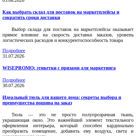
03.08.2026
Как выбрать склад для поставок на маркетплейсы и
сократить сроки доставки
Выбор склада для поставок на маркетплейсы оказывает
прямое влияние на скорость доставки заказов, уровень
логистических расходов и конкурентоспособность товара
Подробнее
31.07.2026
WISEPROMO: этикетки с призами для маркетинга
Подробнее
30.07.2026
Идеальный тюль для вашего дома: секреты выбора и
преимущества пошива на заказ
Тюль — это не просто полупрозрачная ткань,
украшающая окно. Это важнейший элемент текстильного
оформления интерьера, который способен кардинально
преобразить помещение, добавить ему воздуха, света и