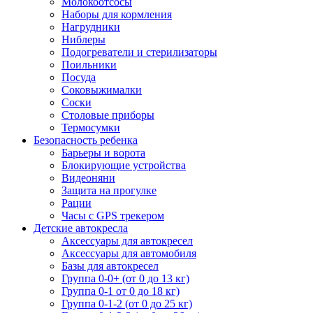
Молокоотсосы
Наборы для кормления
Нагрудники
Ниблеры
Подогреватели и стерилизаторы
Поильники
Посуда
Соковыжималки
Соски
Столовые приборы
Термосумки
Безопасность ребенка
Барьеры и ворота
Блокирующие устройства
Видеоняни
Защита на прогулке
Рации
Часы с GPS трекером
Детские автокресла
Аксессуары для автокресел
Аксессуары для автомобиля
Базы для автокресел
Группа 0-0+ (от 0 до 13 кг)
Группа 0-1 от 0 до 18 кг)
Группа 0-1-2 (от 0 до 25 кг)