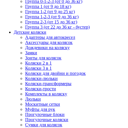
Группа 0-1-2-3 (от 0 до 36 кг)
Группа 1 (от 9 до 18 кг)
Группа 1-2 (от 9 до 25 кг)
Группа 1-2-3 (от 9 до 36 кг)
Группа 2-3 (от 15 до 36 кг)
Группа 3 (от 22 до 36 кг - бустер)
Детские коляски
Адаптеры для автокресел
Аксессуары для колясок
Дождевики на коляску
Замки
Зонты для колясок
Коляски 2 в 1
Коляски 3 в 1
Коляски для двойни и погодок
Коляски-люльки
Коляски-трансформеры
Коляски-трости
Комплекты в коляску
Люльки
Москитные сетки
Муфты для рук
Прогулочные блоки
Прогулочные коляски
Сумки для колясок