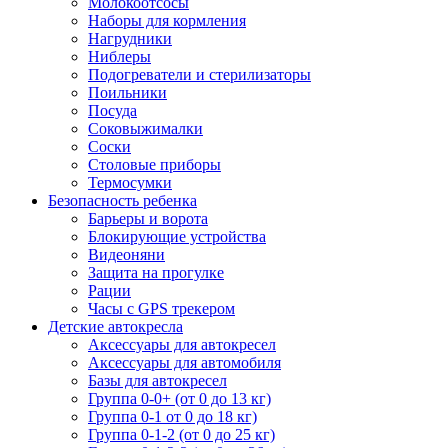
Молокоотсосы
Наборы для кормления
Нагрудники
Ниблеры
Подогреватели и стерилизаторы
Поильники
Посуда
Соковыжималки
Соски
Столовые приборы
Термосумки
Безопасность ребенка
Барьеры и ворота
Блокирующие устройства
Видеоняни
Защита на прогулке
Рации
Часы с GPS трекером
Детские автокресла
Аксессуары для автокресел
Аксессуары для автомобиля
Базы для автокресел
Группа 0-0+ (от 0 до 13 кг)
Группа 0-1 от 0 до 18 кг)
Группа 0-1-2 (от 0 до 25 кг)