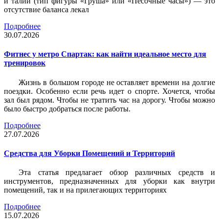
и талии (тип фигуры «Груша» или «Песочные часы») — это
отсутствие баланса лекал
Подробнее
30.07.2026
Фитнес у метро Спартак: как найти идеальное место для
тренировок
Жизнь в большом городе не оставляет времени на долгие
поездки. Особенно если речь идет о спорте. Хочется, чтобы
зал был рядом. Чтобы не тратить час на дорогу. Чтобы можно
было быстро добраться после работы.
Подробнее
27.07.2026
Средства для Уборки Помещений и Территорий
Эта статья предлагает обзор различных средств и
инструментов, предназначенных для уборки как внутри
помещений, так и на прилегающих территориях
Подробнее
15.07.2026