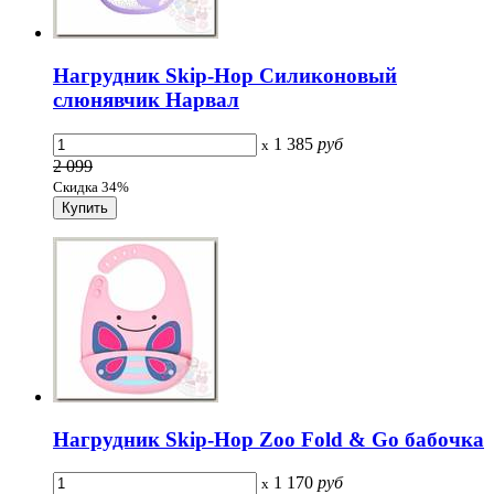
Нагрудник Skip-Hop Силиконовый
слюнявчик Нарвал
1 385
руб
x
2 099
Скидка 34%
Нагрудник Skip-Hop Zoo Fold & Go бабочка
1 170
руб
x