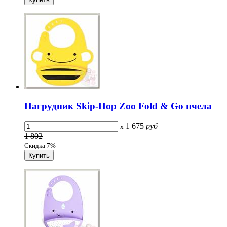
Нагрудник Skip-Hop Zoo Fold & Go пчела
1 675
руб
x
1 802
Скидка 7%