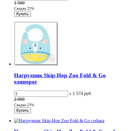
1 560
Скидка 25%
Нагрудник Skip-Hop Zoo Fold & Go
единорог
1 574
руб
x
2 099
Скидка 25%