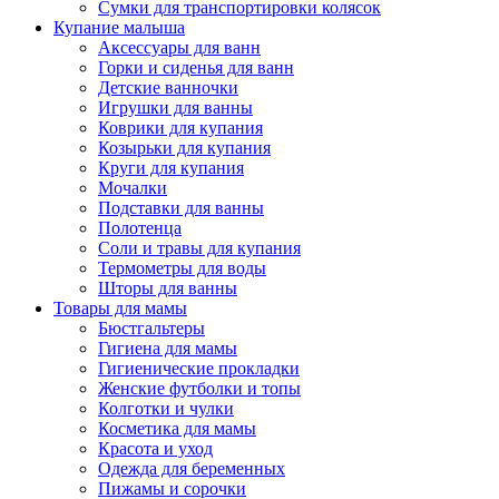
Сумки для транспортировки колясок
Купание малыша
Аксессуары для ванн
Горки и сиденья для ванн
Детские ванночки
Игрушки для ванны
Коврики для купания
Козырьки для купания
Круги для купания
Мочалки
Подставки для ванны
Полотенца
Соли и травы для купания
Термометры для воды
Шторы для ванны
Товары для мамы
Бюстгальтеры
Гигиена для мамы
Гигиенические прокладки
Женские футболки и топы
Колготки и чулки
Косметика для мамы
Красота и уход
Одежда для беременных
Пижамы и сорочки