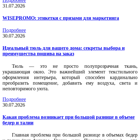
Подробнее
31.07.2026
WISEPROMO: этикетки с призами для маркетинга
Подробнее
30.07.2026
Идеальный тюль для вашего дома: секреты выбора и
преимущества пошива на заказ
Тюль — это не просто полупрозрачная ткань,
украшающая окно. Это важнейший элемент текстильного
оформления интерьера, который способен кардинально
преобразить помещение, добавить ему воздуха, света и
неповторимого уюта.
Подробнее
30.07.2026
Какая проблема возникает при большой разнице в объеме
бедер и талии
Главная проблема при большой разнице в объемах бедер