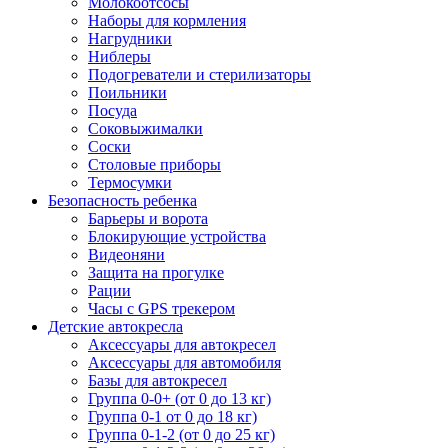
Молокоотсосы
Наборы для кормления
Нагрудники
Ниблеры
Подогреватели и стерилизаторы
Поильники
Посуда
Соковыжималки
Соски
Столовые приборы
Термосумки
Безопасность ребенка
Барьеры и ворота
Блокирующие устройства
Видеоняни
Защита на прогулке
Рации
Часы с GPS трекером
Детские автокресла
Аксессуары для автокресел
Аксессуары для автомобиля
Базы для автокресел
Группа 0-0+ (от 0 до 13 кг)
Группа 0-1 от 0 до 18 кг)
Группа 0-1-2 (от 0 до 25 кг)