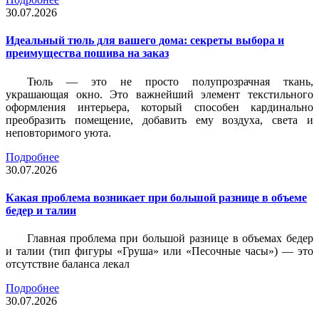
30.07.2026
Идеальный тюль для вашего дома: секреты выбора и
преимущества пошива на заказ
Тюль — это не просто полупрозрачная ткань,
украшающая окно. Это важнейший элемент текстильного
оформления интерьера, который способен кардинально
преобразить помещение, добавить ему воздуха, света и
неповторимого уюта.
Подробнее
30.07.2026
Какая проблема возникает при большой разнице в объеме
бедер и талии
Главная проблема при большой разнице в объемах бедер
и талии (тип фигуры «Груша» или «Песочные часы») — это
отсутствие баланса лекал
Подробнее
30.07.2026