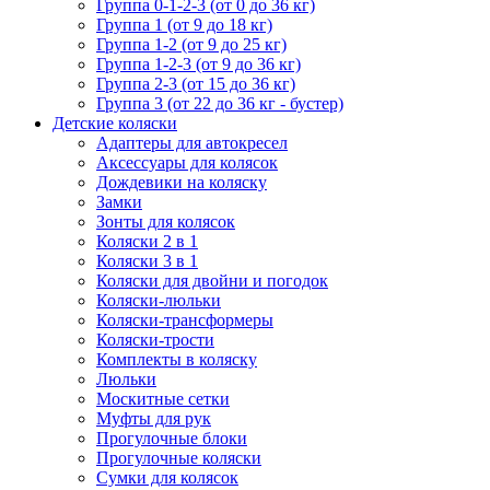
Группа 0-1-2-3 (от 0 до 36 кг)
Группа 1 (от 9 до 18 кг)
Группа 1-2 (от 9 до 25 кг)
Группа 1-2-3 (от 9 до 36 кг)
Группа 2-3 (от 15 до 36 кг)
Группа 3 (от 22 до 36 кг - бустер)
Детские коляски
Адаптеры для автокресел
Аксессуары для колясок
Дождевики на коляску
Замки
Зонты для колясок
Коляски 2 в 1
Коляски 3 в 1
Коляски для двойни и погодок
Коляски-люльки
Коляски-трансформеры
Коляски-трости
Комплекты в коляску
Люльки
Москитные сетки
Муфты для рук
Прогулочные блоки
Прогулочные коляски
Сумки для колясок