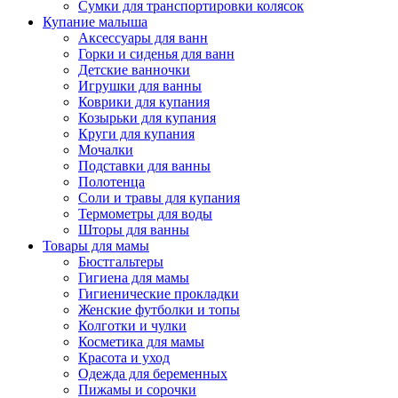
Сумки для транспортировки колясок
Купание малыша
Аксессуары для ванн
Горки и сиденья для ванн
Детские ванночки
Игрушки для ванны
Коврики для купания
Козырьки для купания
Круги для купания
Мочалки
Подставки для ванны
Полотенца
Соли и травы для купания
Термометры для воды
Шторы для ванны
Товары для мамы
Бюстгальтеры
Гигиена для мамы
Гигиенические прокладки
Женские футболки и топы
Колготки и чулки
Косметика для мамы
Красота и уход
Одежда для беременных
Пижамы и сорочки