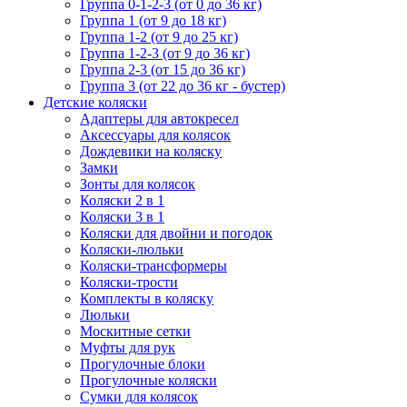
Группа 0-1-2-3 (от 0 до 36 кг)
Группа 1 (от 9 до 18 кг)
Группа 1-2 (от 9 до 25 кг)
Группа 1-2-3 (от 9 до 36 кг)
Группа 2-3 (от 15 до 36 кг)
Группа 3 (от 22 до 36 кг - бустер)
Детские коляски
Адаптеры для автокресел
Аксессуары для колясок
Дождевики на коляску
Замки
Зонты для колясок
Коляски 2 в 1
Коляски 3 в 1
Коляски для двойни и погодок
Коляски-люльки
Коляски-трансформеры
Коляски-трости
Комплекты в коляску
Люльки
Москитные сетки
Муфты для рук
Прогулочные блоки
Прогулочные коляски
Сумки для колясок