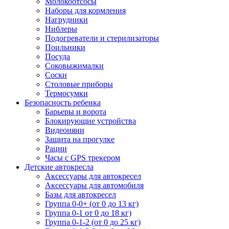
Молокоотсосы
Наборы для кормления
Нагрудники
Ниблеры
Подогреватели и стерилизаторы
Поильники
Посуда
Соковыжималки
Соски
Столовые приборы
Термосумки
Безопасность ребенка
Барьеры и ворота
Блокирующие устройства
Видеоняни
Защита на прогулке
Рации
Часы с GPS трекером
Детские автокресла
Аксессуары для автокресел
Аксессуары для автомобиля
Базы для автокресел
Группа 0-0+ (от 0 до 13 кг)
Группа 0-1 от 0 до 18 кг)
Группа 0-1-2 (от 0 до 25 кг)