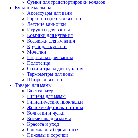
Сумки для транспортировки колясок
Купание малыша
Аксессуары для ванн
Горки и сиденья для ванн
Детские ванночки
Игрушки для ванны
Коврики для купания
Козырьки для купания
Круги для купания
Мочалки
Подставки для ванны
Полотенца
Соли и травы для купания
Термометры для воды
Шторы для ванны
Товары для мамы
Бюстгальтеры
Гигиена для мамы
Гигиенические прокладки
Женские футболки и топы
Колготки и чулки
Косметика для мамы
Красота и уход
Одежда для беременных
Пижамы и сорочки