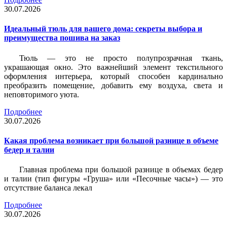
30.07.2026
Идеальный тюль для вашего дома: секреты выбора и
преимущества пошива на заказ
Тюль — это не просто полупрозрачная ткань,
украшающая окно. Это важнейший элемент текстильного
оформления интерьера, который способен кардинально
преобразить помещение, добавить ему воздуха, света и
неповторимого уюта.
Подробнее
30.07.2026
Какая проблема возникает при большой разнице в объеме
бедер и талии
Главная проблема при большой разнице в объемах бедер
и талии (тип фигуры «Груша» или «Песочные часы») — это
отсутствие баланса лекал
Подробнее
30.07.2026