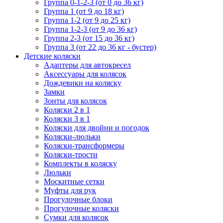
Группа 0-1-2-3 (от 0 до 36 кг)
Группа 1 (от 9 до 18 кг)
Группа 1-2 (от 9 до 25 кг)
Группа 1-2-3 (от 9 до 36 кг)
Группа 2-3 (от 15 до 36 кг)
Группа 3 (от 22 до 36 кг - бустер)
Детские коляски
Адаптеры для автокресел
Аксессуары для колясок
Дождевики на коляску
Замки
Зонты для колясок
Коляски 2 в 1
Коляски 3 в 1
Коляски для двойни и погодок
Коляски-люльки
Коляски-трансформеры
Коляски-трости
Комплекты в коляску
Люльки
Москитные сетки
Муфты для рук
Прогулочные блоки
Прогулочные коляски
Сумки для колясок