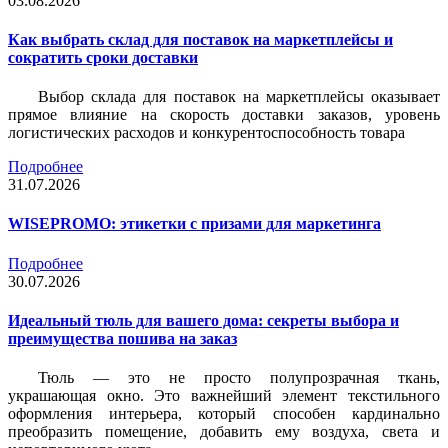
03.08.2026
Как выбрать склад для поставок на маркетплейсы и
сократить сроки доставки
Выбор склада для поставок на маркетплейсы оказывает
прямое влияние на скорость доставки заказов, уровень
логистических расходов и конкурентоспособность товара
Подробнее
31.07.2026
WISEPROMO: этикетки с призами для маркетинга
Подробнее
30.07.2026
Идеальный тюль для вашего дома: секреты выбора и
преимущества пошива на заказ
Тюль — это не просто полупрозрачная ткань,
украшающая окно. Это важнейший элемент текстильного
оформления интерьера, который способен кардинально
преобразить помещение, добавить ему воздуха, света и