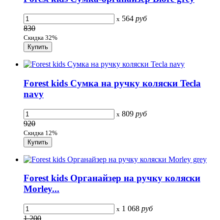
564
руб
x
830
Скидка 32%
Forest kids Сумка на ручку коляски Tecla
navy
809
руб
x
920
Скидка 12%
Forest kids Органайзер на ручку коляски
Morley...
1 068
руб
x
1 200