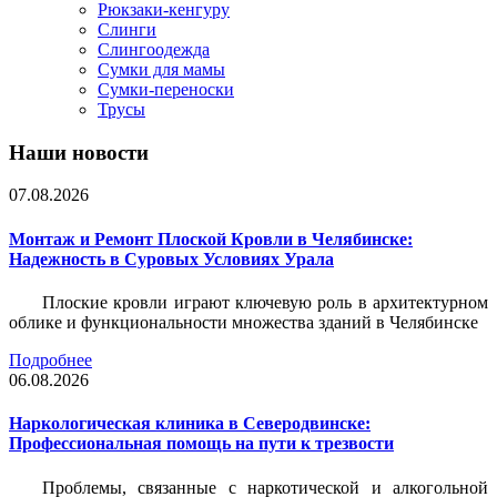
Рюкзаки-кенгуру
Слинги
Слингоодежда
Сумки для мамы
Сумки-переноски
Трусы
Наши новости
07.08.2026
Монтаж и Ремонт Плоской Кровли в Челябинске:
Надежность в Суровых Условиях Урала
Плоские кровли играют ключевую роль в архитектурном
облике и функциональности множества зданий в Челябинске
Подробнее
06.08.2026
Наркологическая клиника в Северодвинске:
Профессиональная помощь на пути к трезвости
Проблемы, связанные с наркотической и алкогольной