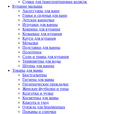
Сумки для транспортировки колясок
Купание малыша
Аксессуары для ванн
Горки и сиденья для ванн
Детские ванночки
Игрушки для ванны
Коврики для купания
Козырьки для купания
Круги для купания
Мочалки
Подставки для ванны
Полотенца
Соли и травы для купания
Термометры для воды
Шторы для ванны
Товары для мамы
Бюстгальтеры
Гигиена для мамы
Гигиенические прокладки
Женские футболки и топы
Колготки и чулки
Косметика для мамы
Красота и уход
Одежда для беременных
Пижамы и сорочки