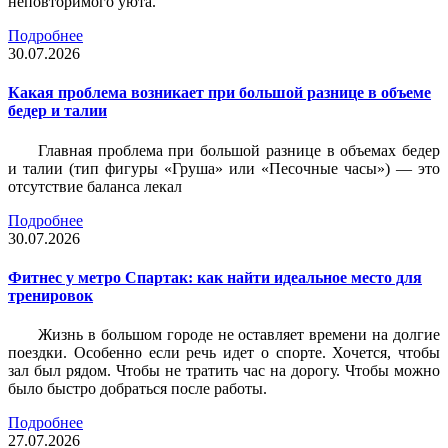
неповторимого уюта.
Подробнее
30.07.2026
Какая проблема возникает при большой разнице в объеме
бедер и талии
Главная проблема при большой разнице в объемах бедер
и талии (тип фигуры «Груша» или «Песочные часы») — это
отсутствие баланса лекал
Подробнее
30.07.2026
Фитнес у метро Спартак: как найти идеальное место для
тренировок
Жизнь в большом городе не оставляет времени на долгие
поездки. Особенно если речь идет о спорте. Хочется, чтобы
зал был рядом. Чтобы не тратить час на дорогу. Чтобы можно
было быстро добраться после работы.
Подробнее
27.07.2026