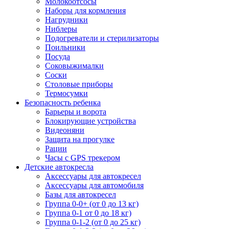
Молокоотсосы
Наборы для кормления
Нагрудники
Ниблеры
Подогреватели и стерилизаторы
Поильники
Посуда
Соковыжималки
Соски
Столовые приборы
Термосумки
Безопасность ребенка
Барьеры и ворота
Блокирующие устройства
Видеоняни
Защита на прогулке
Рации
Часы с GPS трекером
Детские автокресла
Аксессуары для автокресел
Аксессуары для автомобиля
Базы для автокресел
Группа 0-0+ (от 0 до 13 кг)
Группа 0-1 от 0 до 18 кг)
Группа 0-1-2 (от 0 до 25 кг)