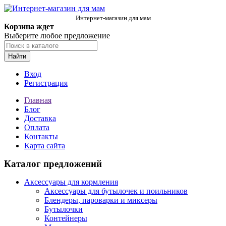
Интернет-магазин для мам
Корзина ждет
Выберите любое предложение
Найти
Вход
Регистрация
Главная
Блог
Доставка
Оплата
Контакты
Карта сайта
Каталог предложений
Аксессуары для кормления
Аксессуары для бутылочек и поильников
Блендеры, пароварки и миксеры
Бутылочки
Контейнеры