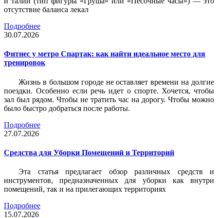
и талии (тип фигуры «Груша» или «Песочные часы») — это
отсутствие баланса лекал
Подробнее
30.07.2026
Фитнес у метро Спартак: как найти идеальное место для
тренировок
Жизнь в большом городе не оставляет времени на долгие
поездки. Особенно если речь идет о спорте. Хочется, чтобы
зал был рядом. Чтобы не тратить час на дорогу. Чтобы можно
было быстро добраться после работы.
Подробнее
27.07.2026
Средства для Уборки Помещений и Территорий
Эта статья предлагает обзор различных средств и
инструментов, предназначенных для уборки как внутри
помещений, так и на прилегающих территориях
Подробнее
15.07.2026