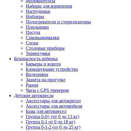
Молокоотсосы
Наборы для кормления
Нагрудники
Ниблеры
Подогреватели и стерилизаторы
Поильники
Посуда
Соковыжималки
Соски
Столовые приборы
Термосумки
Безопасность ребенка
Барьеры и ворота
Блокирующие устройства
Видеоняни
Защита на прогулке
Рации
Часы с GPS трекером
Детские автокресла
Аксессуары для автокресел
Аксессуары для автомобиля
Базы для автокресел
Группа 0-0+ (от 0 до 13 кг)
Группа 0-1 от 0 до 18 кг)
Группа 0-1-2 (от 0 до 25 кг)