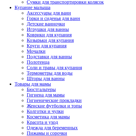
Сумки для транспортировки колясок
Купание малыша
Аксессуары для ванн
Горки и сиденья для ванн
Детские ванночки
Игрушки для ванны
Коврики для купания
Козырьки для купания
Круги для купания
Мочалки
Подставки для ванны
Полотенца
Соли и травы для купания
Термометры для воды
Шторы для ванны
Товары для мамы
Бюстгальтеры
Гигиена для мамы
Гигиенические прокладки
Женские футболки и топы
Колготки и чулки
Косметика для мамы
Красота и уход
Одежда для беременных
Пижамы и сорочки