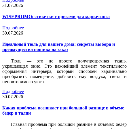
Подробнее
31.07.2026
WISEPROMO: этикетки с призами для маркетинга
Подробнее
30.07.2026
Идеальный тюль для вашего дома: секреты выбора и
преимущества пошива на заказ
Тюль — это не просто полупрозрачная ткань,
украшающая окно. Это важнейший элемент текстильного
оформления интерьера, который способен кардинально
преобразить помещение, добавить ему воздуха, света и
неповторимого уюта.
Подробнее
30.07.2026
Какая проблема возникает при большой разнице в объеме
бедер и талии
Главная проблема при большой разнице в объемах бедер