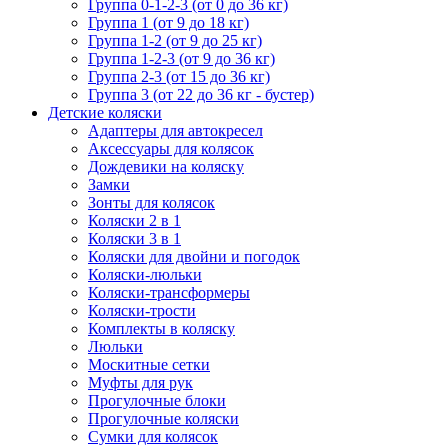
Группа 0-1-2-3 (от 0 до 36 кг)
Группа 1 (от 9 до 18 кг)
Группа 1-2 (от 9 до 25 кг)
Группа 1-2-3 (от 9 до 36 кг)
Группа 2-3 (от 15 до 36 кг)
Группа 3 (от 22 до 36 кг - бустер)
Детские коляски
Адаптеры для автокресел
Аксессуары для колясок
Дождевики на коляску
Замки
Зонты для колясок
Коляски 2 в 1
Коляски 3 в 1
Коляски для двойни и погодок
Коляски-люльки
Коляски-трансформеры
Коляски-трости
Комплекты в коляску
Люльки
Москитные сетки
Муфты для рук
Прогулочные блоки
Прогулочные коляски
Сумки для колясок