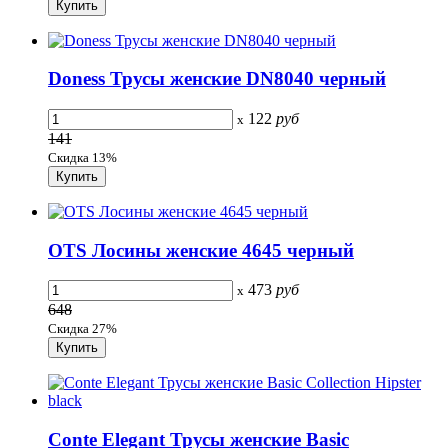
Doness Трусы женские DN8040 черный
122
руб
x
141
Скидка 13%
OTS Лосины женские 4645 черный
473
руб
x
648
Скидка 27%
Conte Elegant Трусы женские Basic