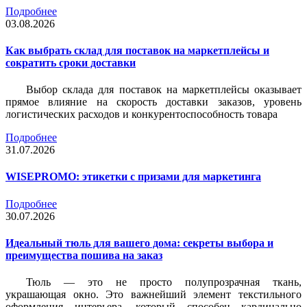
Подробнее
03.08.2026
Как выбрать склад для поставок на маркетплейсы и
сократить сроки доставки
Выбор склада для поставок на маркетплейсы оказывает
прямое влияние на скорость доставки заказов, уровень
логистических расходов и конкурентоспособность товара
Подробнее
31.07.2026
WISEPROMO: этикетки с призами для маркетинга
Подробнее
30.07.2026
Идеальный тюль для вашего дома: секреты выбора и
преимущества пошива на заказ
Тюль — это не просто полупрозрачная ткань,
украшающая окно. Это важнейший элемент текстильного
оформления интерьера, который способен кардинально