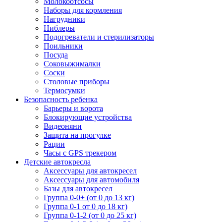
Молокоотсосы
Наборы для кормления
Нагрудники
Ниблеры
Подогреватели и стерилизаторы
Поильники
Посуда
Соковыжималки
Соски
Столовые приборы
Термосумки
Безопасность ребенка
Барьеры и ворота
Блокирующие устройства
Видеоняни
Защита на прогулке
Рации
Часы с GPS трекером
Детские автокресла
Аксессуары для автокресел
Аксессуары для автомобиля
Базы для автокресел
Группа 0-0+ (от 0 до 13 кг)
Группа 0-1 от 0 до 18 кг)
Группа 0-1-2 (от 0 до 25 кг)