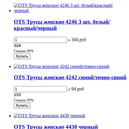
OTS Трусы женские 4246 3 шт. белый/
красный/черный
366
руб
x
524
Скидка 30%
OTS Трусы женские 4242 синий/темно-синий
94
руб
x
153
Скидка 39%
OTS Трусы женские 4430 черный