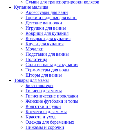
Сумки для транспортировки колясок
Купание малыша
Аксессуары для ванн
Горки и сиденья для ванн
Детские ванночки
Игрушки для ванны
Коврики для купания
Козырьки для купания
Круги для купания
Мочалки
Подставки для ванны
Полотенца
Соли и травы для купания
Термометры для воды
Шторы для ванны
Товары для мамы
Бюстгальтеры
Гигиена для мамы
Гигиенические прокладки
Женские футболки и топы
Колготки и чулки
Косметика для мамы
Красота и уход
Одежда для беременных
Пижамы и сорочки