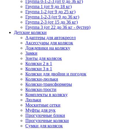
Группа 0-1-2-3 (от 0 до 36 кг)
Группа 1 (от 9 до 18 кг)
Группа 1-2 (от 9 до 25 кг)
Группа 1-2-3 (от 9 до 36 кг)
Группа 2-3 (от 15 до 36 кг)
Группа 3 (от 22 до 36 кг - бустер)
Детские коляски
Адаптеры для автокресел
Аксессуары для колясок
Дождевики на коляску
Замки
Зонты для колясок
Коляски 2 в 1
Коляски 3 в 1
Коляски для двойни и погодок
Коляски-люльки
Коляски-трансформеры
Коляски-трости
Комплекты в коляску
Люльки
Москитные сетки
Муфты для рук
Прогулочные блоки
Прогулочные коляски
Сумки для колясок