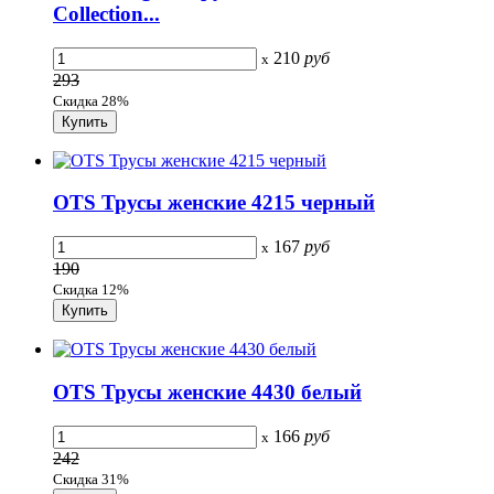
Collection...
210
руб
x
293
Скидка 28%
OTS Трусы женские 4215 черный
167
руб
x
190
Скидка 12%
OTS Трусы женские 4430 белый
166
руб
x
242
Скидка 31%