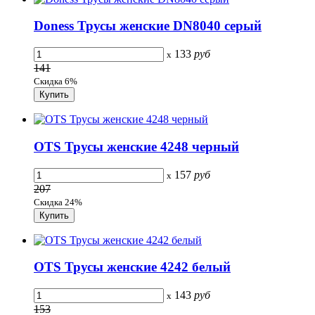
Doness Трусы женские DN8040 серый
133
руб
x
141
Скидка 6%
OTS Трусы женские 4248 черный
157
руб
x
207
Скидка 24%
OTS Трусы женские 4242 белый
143
руб
x
153