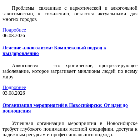
Проблемы, связанные с наркотической и алкогольной
зависимостью, к сожалению, остаются актуальными для
многих городов
Подробнее
06.08.2026
Лечение алкоголизма: Комплексный подход к
выздоровлению
Алкоголизм — это хроническое, прогрессирующее
заболевание, которое затрагивает миллионы людей по всему
миру
Подробнее
03.08.2026
Организация мероприятий в Новосибирске: От идеи до
воплощения
Успешная организация мероприятия в Новосибирске
требует глубокого понимания местной специфики, доступа к
надежным ресурсам и профессионального подхода.