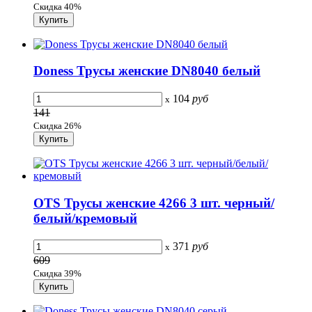
Скидка 40%
Doness Трусы женские DN8040 белый
104
руб
x
141
Скидка 26%
OTS Трусы женские 4266 3 шт. черный/
белый/кремовый
371
руб
x
609
Скидка 39%