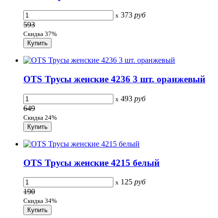
373
руб
x
593
Скидка 37%
OTS Трусы женские 4236 3 шт. оранжевый
493
руб
x
649
Скидка 24%
OTS Трусы женские 4215 белый
125
руб
x
190
Скидка 34%