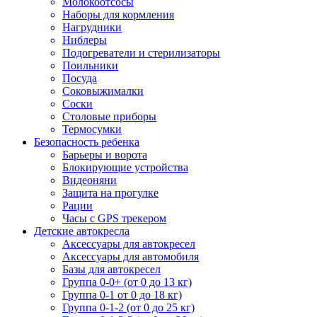
Молокоотсосы
Наборы для кормления
Нагрудники
Ниблеры
Подогреватели и стерилизаторы
Поильники
Посуда
Соковыжималки
Соски
Столовые приборы
Термосумки
Безопасность ребенка
Барьеры и ворота
Блокирующие устройства
Видеоняни
Защита на прогулке
Рации
Часы с GPS трекером
Детские автокресла
Аксессуары для автокресел
Аксессуары для автомобиля
Базы для автокресел
Группа 0-0+ (от 0 до 13 кг)
Группа 0-1 от 0 до 18 кг)
Группа 0-1-2 (от 0 до 25 кг)