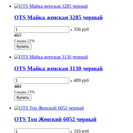
OTS Майка женская 3285 черный
356
руб
x
457
Скидка 22%
OTS Майка женская 3130 черный
409
руб
x
482
Скидка 15%
OTS Топ Женский 6052 черный
316
руб
x