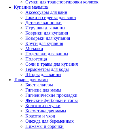
Сумки для транспортировки колясок
Купание малыша
Аксессуары для ванн
Горки и сиденья для ванн
Детские ванночки
Игрушки для ванны
Коврики для купания
Козырьки для купания
Круги для купания
Мочалки
Подставки для ванны
Полотенца
Соли и травы для купания
Термометры для воды
Шторы для ванны
Товары для мамы
Бюстгальтеры
Гигиена для мамы
Гигиенические прокладки
Женские футболки и топы
Колготки и чулки
Косметика для мамы
Красота и уход
Одежда для беременных
Пижамы и сорочки