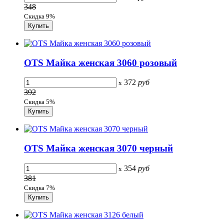
348
Скидка 9%
OTS Майка женская 3060 розовый
372
руб
x
392
Скидка 5%
OTS Майка женская 3070 черный
354
руб
x
381
Скидка 7%