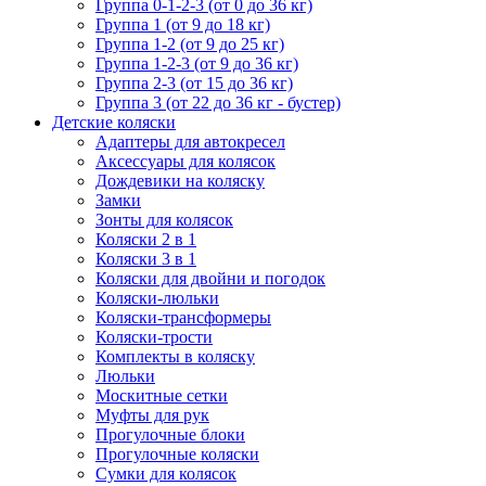
Группа 0-1-2-3 (от 0 до 36 кг)
Группа 1 (от 9 до 18 кг)
Группа 1-2 (от 9 до 25 кг)
Группа 1-2-3 (от 9 до 36 кг)
Группа 2-3 (от 15 до 36 кг)
Группа 3 (от 22 до 36 кг - бустер)
Детские коляски
Адаптеры для автокресел
Аксессуары для колясок
Дождевики на коляску
Замки
Зонты для колясок
Коляски 2 в 1
Коляски 3 в 1
Коляски для двойни и погодок
Коляски-люльки
Коляски-трансформеры
Коляски-трости
Комплекты в коляску
Люльки
Москитные сетки
Муфты для рук
Прогулочные блоки
Прогулочные коляски
Сумки для колясок