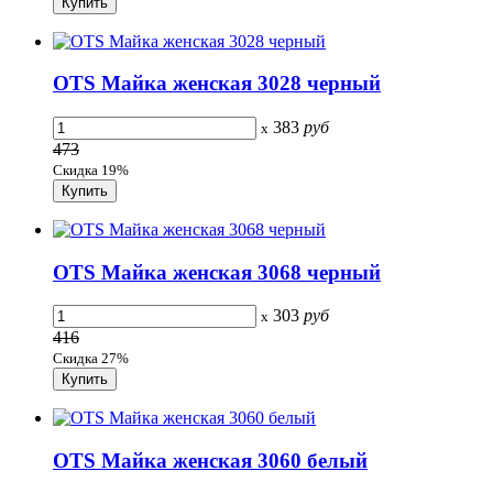
OTS Майка женская 3028 черный
383
руб
x
473
Скидка 19%
OTS Майка женская 3068 черный
303
руб
x
416
Скидка 27%
OTS Майка женская 3060 белый