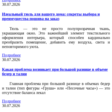
30.07.2026
Идеальный тюль для вашего дома: секреты выбора и
преимущества пошива на заказ
Тюль — это не просто полупрозрачная ткань,
украшающая окно. Это важнейший элемент текстильного
оформления интерьера, который способен кардинально
преобразить помещение, добавить ему воздуха, света и
неповторимого уюта.
Подробнее
30.07.2026
Какая проблема возникает при большой разнице в объеме
бедер и талии
Главная проблема при большой разнице в объемах бедер
и талии (тип фигуры «Груша» или «Песочные часы») — это
отсутствие баланса лекал
Подробнее
30.07.2026