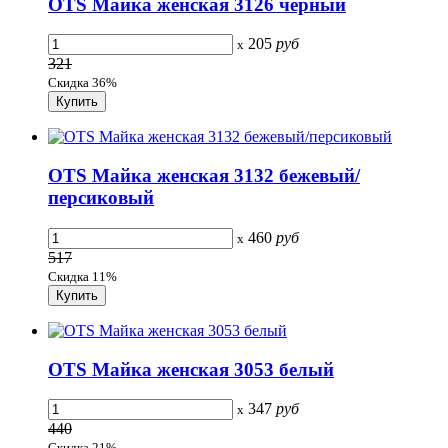
OTS Майка женская 3126 черный
205
руб
x
321
Скидка 36%
OTS Майка женская 3132 бежевый/
персиковый
460
руб
x
517
Скидка 11%
OTS Майка женская 3053 белый
347
руб
x
440
Скидка 21%