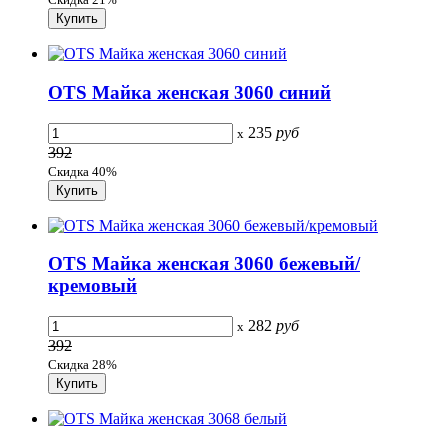
OTS Майка женская 3060 синий
235
руб
x
392
Скидка 40%
OTS Майка женская 3060 бежевый/
кремовый
282
руб
x
392
Скидка 28%