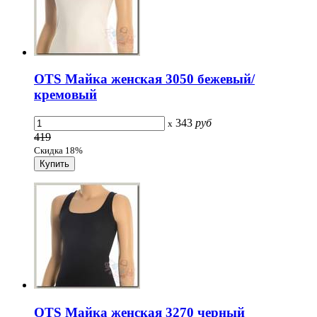
OTS Майка женская 3050 бежевый/
кремовый
343
руб
x
419
Скидка 18%
OTS Майка женская 3270 черный