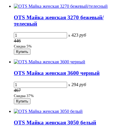
OTS Майка женская 3270 бежевый/
телесный
423
руб
x
446
Скидка 5%
OTS Майка женская 3600 черный
294
руб
x
467
Скидка 37%
OTS Майка женская 3050 белый