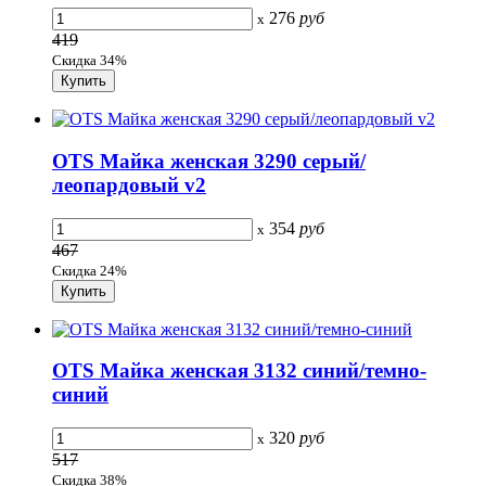
276
руб
x
419
Скидка 34%
OTS Майка женская 3290 серый/
леопардовый v2
354
руб
x
467
Скидка 24%
OTS Майка женская 3132 синий/темно-
синий
320
руб
x
517
Скидка 38%