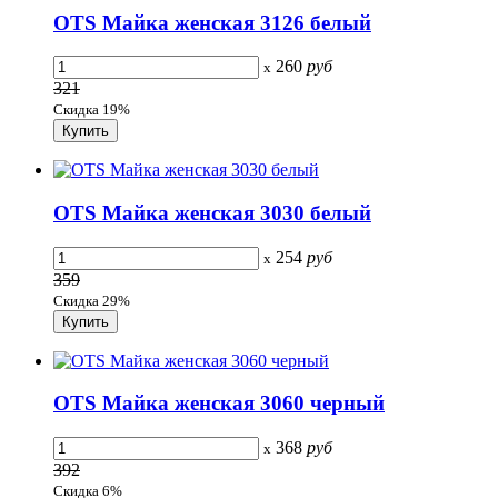
OTS Майка женская 3126 белый
260
руб
x
321
Скидка 19%
OTS Майка женская 3030 белый
254
руб
x
359
Скидка 29%
OTS Майка женская 3060 черный
368
руб
x
392
Скидка 6%