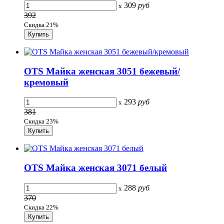
309
руб
x
392
Скидка 21%
OTS Майка женская 3051 бежевый/
кремовый
293
руб
x
381
Скидка 23%
OTS Майка женская 3071 белый
288
руб
x
370
Скидка 22%