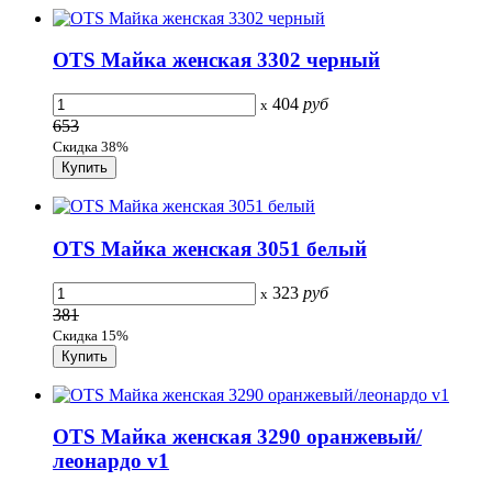
OTS Майка женская 3302 черный
404
руб
x
653
Скидка 38%
OTS Майка женская 3051 белый
323
руб
x
381
Скидка 15%
OTS Майка женская 3290 оранжевый/
леонардо v1