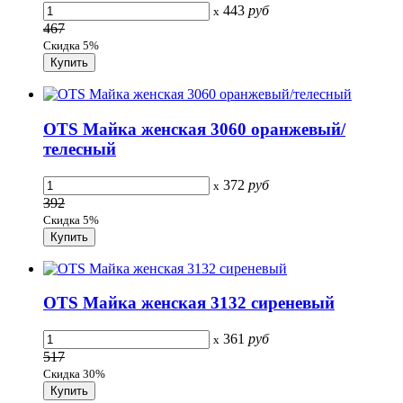
443
руб
x
467
Скидка 5%
OTS Майка женская 3060 оранжевый/
телесный
372
руб
x
392
Скидка 5%
OTS Майка женская 3132 сиреневый
361
руб
x
517
Скидка 30%