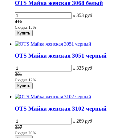
OTS Майка женская 3068 белый
353
руб
x
416
Скидка 15%
OTS Майка женская 3051 черный
335
руб
x
381
Скидка 12%
OTS Майка женская 3102 черный
269
руб
x
337
Скидка 20%