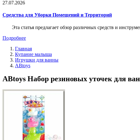
27.07.2026
Средства для Уборки Помещений и Территорий
Эта статья предлагает обзор различных средств и инструм
Подробнее
Главная
Купание малыша
Игрушки для ванны
ABtoys
ABtoys Набор резиновых уточек для ван