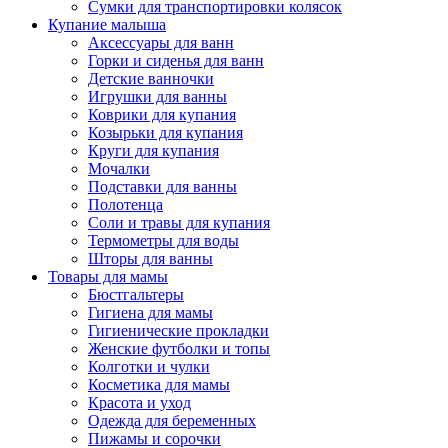
Сумки для транспортировки колясок
Купание малыша
Аксессуары для ванн
Горки и сиденья для ванн
Детские ванночки
Игрушки для ванны
Коврики для купания
Козырьки для купания
Круги для купания
Мочалки
Подставки для ванны
Полотенца
Соли и травы для купания
Термометры для воды
Шторы для ванны
Товары для мамы
Бюстгальтеры
Гигиена для мамы
Гигиенические прокладки
Женские футболки и топы
Колготки и чулки
Косметика для мамы
Красота и уход
Одежда для беременных
Пижамы и сорочки