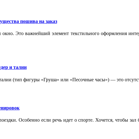
ущества пошива на заказ
 окно. Это важнейший элемент текстильного оформления интер
дер и талии
 талии (тип фигуры «Груша» или «Песочные часы») — это отсутс
ренировок
оездки. Особенно если речь идет о спорте. Хочется, чтобы зал