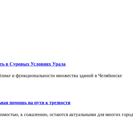
ть в Суровых Условиях Урала
блике и функциональности множества зданий в Челябинске
ная помощь на пути к трезвости
симостью, к сожалению, остаются актуальными для многих горо