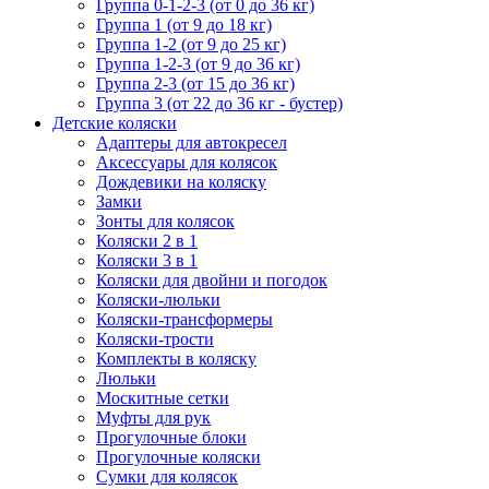
Группа 0-1-2-3 (от 0 до 36 кг)
Группа 1 (от 9 до 18 кг)
Группа 1-2 (от 9 до 25 кг)
Группа 1-2-3 (от 9 до 36 кг)
Группа 2-3 (от 15 до 36 кг)
Группа 3 (от 22 до 36 кг - бустер)
Детские коляски
Адаптеры для автокресел
Аксессуары для колясок
Дождевики на коляску
Замки
Зонты для колясок
Коляски 2 в 1
Коляски 3 в 1
Коляски для двойни и погодок
Коляски-люльки
Коляски-трансформеры
Коляски-трости
Комплекты в коляску
Люльки
Москитные сетки
Муфты для рук
Прогулочные блоки
Прогулочные коляски
Сумки для колясок