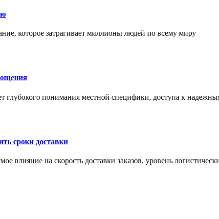
ию
ние, которое затрагивает миллионы людей по всему миру
лощения
ет глубокого понимания местной специфики, доступа к надежны
ить сроки доставки
мое влияние на скорость доставки заказов, уровень логистическ