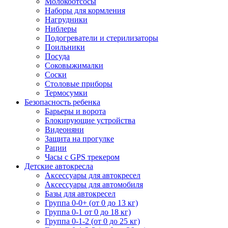
Молокоотсосы
Наборы для кормления
Нагрудники
Ниблеры
Подогреватели и стерилизаторы
Поильники
Посуда
Соковыжималки
Соски
Столовые приборы
Термосумки
Безопасность ребенка
Барьеры и ворота
Блокирующие устройства
Видеоняни
Защита на прогулке
Рации
Часы с GPS трекером
Детские автокресла
Аксессуары для автокресел
Аксессуары для автомобиля
Базы для автокресел
Группа 0-0+ (от 0 до 13 кг)
Группа 0-1 от 0 до 18 кг)
Группа 0-1-2 (от 0 до 25 кг)